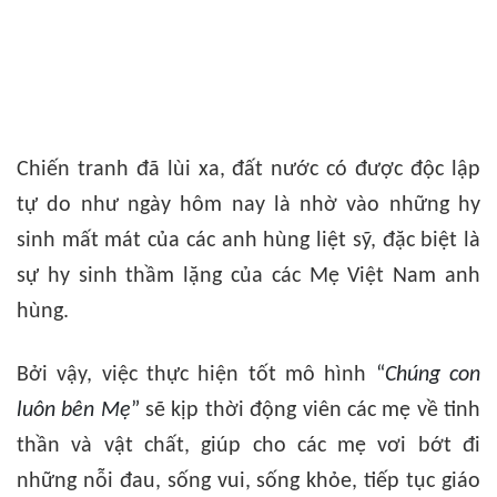
Chiến tranh đã lùi xa, đất nước có được độc lập
tự do như ngày hôm nay là nhờ vào những hy
sinh mất mát của các anh hùng liệt sỹ, đặc biệt là
sự hy sinh thầm lặng của các Mẹ Việt Nam anh
hùng.
Bởi vậy, việc thực hiện tốt mô hình
“
Chúng con
luôn bên Mẹ
”
sẽ kịp thời động viên các mẹ về tinh
thần và vật chất, giúp cho các mẹ vơi bớt đi
những nỗi đau, sống vui, sống khỏe, tiếp tục giáo