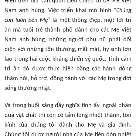
Hiện trên địa bàn quận Liên Chiểu có 09 Mẹ Việt
Nam anh hùng. Việc triển khai mô hình “
Chúng
con luôn bên Mẹ
” là một thông điệp, một lời tri
ân mà tuổi trẻ thành phố dành cho các Mẹ Việt
Nam anh hùng, những người phụ nữ phải đối
diện với những tổn thương, mất mát, hy sinh lớn
lao trong hai cuộc kháng chiến vệ quốc. Tình cảm
tri ân đó được thực hiện bằng các hành động
thăm hỏi, hỗ trợ, đồng hành với các Mẹ trong đời
sống thường nhật.
Và trong buổi sáng đầy nghĩa tình ấy, ngoài phần
quà vật chất thì còn có tấm lòng nhiệt thành, tôn
kính của chúng tôi dành cho Mẹ và gia đình.
Chúng tôi được người nhà của Mẹ tiếp đón nhiệt