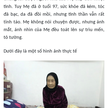
tình. Tuy Mẹ đã ở tuổi 97, sức khỏe đã kém, tóc
đã bạc, da đã đồi mồi, nhưng tinh thần vẫn rất
tỉnh táo. Mẹ không nói chuyện được, nhưng ánh
mắt, ánh nhìn của Mẹ đều toát lên sự trìu mến,
tỏ tường.
Dưới đây là một số hình ảnh thực tế