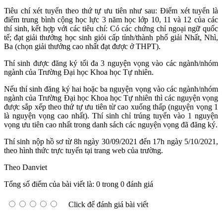
Tiêu chí xét tuyển theo thứ tự ưu tiên như sau: Điểm xét tuyển là
điểm trung bình cộng học lực 3 năm học lớp 10, 11 và 12 của các
thí sinh, kết hợp với các tiêu chí: Có các chứng chỉ ngoại ngữ quốc
tế; đạt giải thưởng học sinh giỏi cấp tỉnh/thành phố giải Nhất, Nhì,
Ba (chọn giải thưởng cao nhất đạt được ở THPT).
Thí sinh được đăng ký tối đa 3 nguyện vọng vào các ngành/nhóm
ngành của Trường Đại học Khoa học Tự nhiên.
Nếu thí sinh đăng ký hai hoặc ba nguyện vọng vào các ngành/nhóm
ngành của Trường Đại học Khoa học Tự nhiên thì các nguyện vọng
được sắp xếp theo thứ tự ưu tiên từ cao xuống thấp (nguyện vọng 1
là nguyện vọng cao nhất). Thí sinh chỉ trúng tuyển vào 1 nguyện
vọng ưu tiên cao nhất trong danh sách các nguyện vọng đã đăng ký.
Thí sinh nộp hồ sơ từ 8h ngày 30/09/2021 đến 17h ngày 5/10/2021,
theo hình thức trực tuyến tại trang web của trường.
Theo Danviet
Tổng số điểm của bài viết là: 0 trong 0 đánh giá
Click để đánh giá bài viết