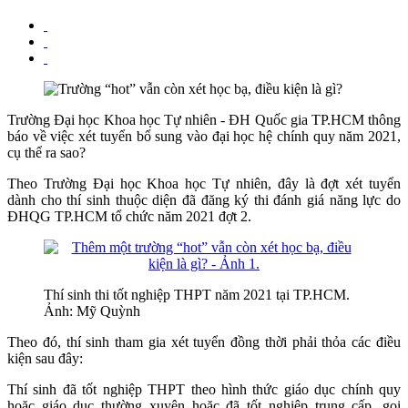
Trường Đại học Khoa học Tự nhiên - ĐH Quốc gia TP.HCM thông
báo về việc xét tuyển bổ sung vào đại học hệ chính quy năm 2021,
cụ thể ra sao?
Theo Trường Đại học Khoa học Tự nhiên, đây là đợt xét tuyển
dành cho thí sinh thuộc diện đã đăng ký thi đánh giá năng lực do
ĐHQG TP.HCM tổ chức năm 2021 đợt 2.
Thí sinh thi tốt nghiệp THPT năm 2021 tại TP.HCM.
Ảnh: Mỹ Quỳnh
Theo đó, thí sinh tham gia xét tuyển đồng thời phải thỏa các điều
kiện sau đây:
Thí sinh đã tốt nghiệp THPT theo hình thức giáo dục chính quy
hoặc giáo dục thường xuyên hoặc đã tốt nghiệp trung cấp, gọi