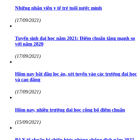
Những nhân viên y tế trẻ tuổi nước mình
(17/09/2021)
Tuyển sinh đại học năm 2021: Điểm chuẩn tăng mạnh so
với năm 2020
(17/09/2021)
Hôm nay bắt đầu lọc ảo, xét tuyển vào các trường đại học
và cao đẳng
(17/09/2021)
Hôm nay, nhiều trường đại học công bố điểm chuẩn
(15/09/2021)
Bộ Y tế chuẩn bị chiến lược phòng chống dịch năm 2022