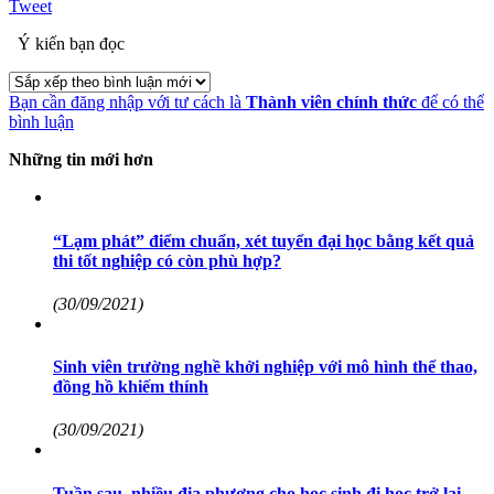
Tweet
Ý kiến bạn đọc
Bạn cần đăng nhập với tư cách là
Thành viên chính thức
để có thể
bình luận
Những tin mới hơn
“Lạm phát” điểm chuẩn, xét tuyển đại học bằng kết quả
thi tốt nghiệp có còn phù hợp?
(30/09/2021)
Sinh viên trường nghề khởi nghiệp với mô hình thể thao,
đồng hồ khiếm thính
(30/09/2021)
Tuần sau, nhiều địa phương cho học sinh đi học trở lại