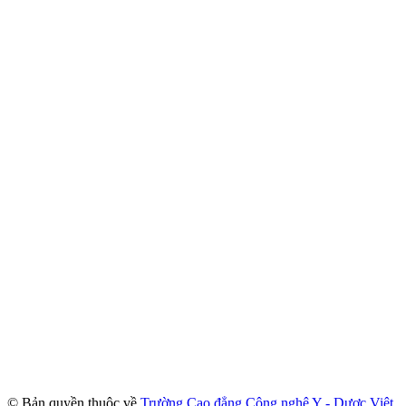
© Bản quyền thuộc về
Trường Cao đẳng Công nghệ Y - Dược Việt