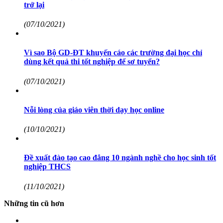
trở lại
(07/10/2021)
Vì sao Bộ GD-ĐT khuyến cáo các trường đại học chỉ
dùng kết quả thi tốt nghiệp để sơ tuyển?
(07/10/2021)
Nỗi lòng của giáo viên thời dạy học online
(10/10/2021)
Đề xuất đào tạo cao đẳng 10 ngành nghề cho học sinh tốt
nghiệp THCS
(11/10/2021)
Những tin cũ hơn