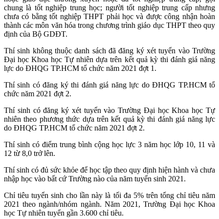
chung là tốt nghiệp trung học; người tốt nghiệp trung cấp nhưng
chưa có bằng tốt nghiệp THPT phải học và được công nhận hoàn
thành các môn văn hóa trong chương trình giáo dục THPT theo quy
định của Bộ GDĐT.
Thí sinh không thuộc danh sách đã đăng ký xét tuyển vào Trường
Đại học Khoa học Tự nhiên dựa trên kết quả kỳ thi đánh giá năng
lực do ĐHQG TP.HCM tổ chức năm 2021 đợt 1.
Thí sinh có đăng ký thi đánh giá năng lực do ĐHQG TP.HCM tổ
chức năm 2021 đợt 2.
Thí sinh có đăng ký xét tuyển vào Trường Đại học Khoa học Tự
nhiên theo phương thức dựa trên kết quả kỳ thi đánh giá năng lực
do ĐHQG TP.HCM tổ chức năm 2021 đợt 2.
Thí sinh có điểm trung bình cộng học lực 3 năm học lớp 10, 11 và
12 từ 8,0 trở lên.
Thí sinh có đủ sức khỏe để học tập theo quy định hiện hành và chưa
nhập học vào bất cứ Trường nào của năm tuyển sinh 2021.
Chỉ tiêu tuyển sinh cho lần này là tối đa 5% trên tổng chỉ tiêu năm
2021 theo ngành/nhóm ngành. Năm 2021, Trường Đại học Khoa
học Tự nhiên tuyển gần 3.600 chỉ tiêu.