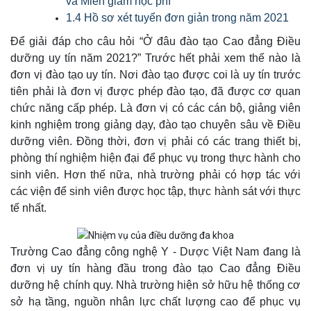
và Miễn giảm học phí
1.4 Hồ sơ xét tuyển đơn giản trong năm 2021
Để giải đáp cho câu hỏi “Ở đâu đào tạo Cao đẳng Điều
dưỡng uy tín năm 2021?” Trước hết phải xem thế nào là
đơn vị đào tạo uy tín. Nơi đào tạo được coi là uy tín trước
tiên phải là đơn vị được phép đào tạo, đã được cơ quan
chức năng cấp phép. Là đơn vị có các cán bộ, giảng viên
kinh nghiệm trong giảng dạy, đào tạo chuyên sâu về Điều
dưỡng viên. Đồng thời, đơn vị phải có các trang thiết bị,
phòng thí nghiệm hiện đại để phục vụ trong thực hành cho
sinh viên. Hơn thế nữa, nhà trường phải có hợp tác với
các viện để sinh viên được học tập, thực hành sát với thực
tế nhất.
Trường Cao đẳng công nghệ Y - Dược Việt Nam đang là
đơn vị uy tín hàng đầu trong đào tạo Cao đẳng Điều
dưỡng hệ chính quy. Nhà trường hiện sở hữu hệ thống cơ
sở hạ tầng, nguồn nhân lực chất lượng cao để phục vụ