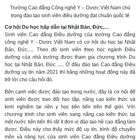
Trường Cao đẳng Công nghệ Y – Dược Việt Nam chú
trọng đào tạo sinh viên điều dưỡng đạt chuẩn quốc tế
Cơ hội Du học hấp dẫn tại Nhật Bản, Đức,....
Sinh viên Cao đẳng Điều dưỡng của trường Cao đẳng
công nghệ Y - Dược Việt Nam có cơ hội du học tại Nhật
Bản, Đức..... Theo đó sinh viên theo học ngành Điều
dưỡng của nhà trường được tham gia chương trình Du
học tại Nhật Bản, Đức ..... Ở đâu đào tạo Cao đẳng Điều
dưỡng uy tín năm 2021 thì bằng những hoạt động này đã
trở lời cho câu hỏi đó.
Bên cạnh việc được đào tạo trong nước, đây là cơ hội để
sinh viên được trao đổi học tập, nâng cao kiến thức và
kinh nghiệm tại nền y học tiên tiến trên thế giới. Với
chương trình cho sinh viên sang nâng cao kiến thức tại
một nước tiên tiến thì rất ít đơn vị đào tạo hệ cao đẳng làm
được. Điều này cho thấy mức độ uy tín, trình độ chuyên
môn và năng lực của sinh viên Cao đẳng Điều dưỡng