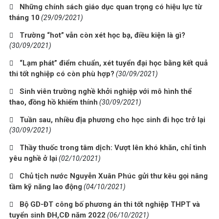
Những chính sách giáo dục quan trọng có hiệu lực từ
tháng 10
(29/09/2021)
Trường “hot” vẫn còn xét học bạ, điều kiện là gì?
(30/09/2021)
“Lạm phát” điểm chuẩn, xét tuyển đại học bằng kết quả
thi tốt nghiệp có còn phù hợp?
(30/09/2021)
Sinh viên trường nghề khởi nghiệp với mô hình thể
thao, đồng hồ khiếm thính
(30/09/2021)
Tuần sau, nhiều địa phương cho học sinh đi học trở lại
(30/09/2021)
Thầy thuốc trong tâm dịch: Vượt lên khó khăn, chỉ tình
yêu nghề ở lại
(02/10/2021)
Chủ tịch nước Nguyễn Xuân Phúc gửi thư kêu gọi nâng
tầm kỹ năng lao động
(04/10/2021)
Bộ GD-ĐT công bố phương án thi tốt nghiệp THPT và
tuyển sinh ĐH,CĐ năm 2022
(06/10/2021)