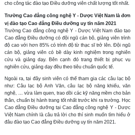
cho công tác đào tạo Điều dưỡng viên chất lượng tốt nhất.
Trường Cao đẳng công nghệ Y - Dược Việt Nam là đơn
vị đào tạo Cao đẳng Điều dưỡng uy tín năm 2021
Trường Cao đẳng công nghệ Y - Dược Việt Nam đào tạo
Cao đẳng Điều dưỡng có đội ngũ cán bộ, giảng viên trình
độ cao với hơn 85% có trình độ từ thạc sĩ trở lên. Đội ngũ
cán bộ, giảng viên có bề dày kinh nghiệm trong nghiên
cứu và giảng dạy. Bên cạnh đó trang thiết bị phục vụ
nghiên cứu, giảng dạy đều theo tiêu chuẩn quốc tế.
Ngoài ra, tại đây sinh viên có thể tham gia các câu lạc bộ
như: Câu lạc bộ Anh Văn, câu lạc bộ năng khiếu, văn
nghệ, … vừa làm quen, trao dồi các kỹ năng mềm cho bản
thân, chuẩn bị hành trang tốt nhất trước khi ra trường. Học
Cao đẳng Điều dưỡng tại Cao đẳng công nghệ Y - Dược
Việt Nam chính là câu trả lời cho thí sinh muốn tìm hiểu ở
đâu đào tạo Cao đẳng Điều dưỡng uy tín năm 2021.