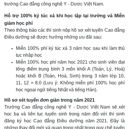
trường Cao đẳng công nghệ Y - Dược Việt Nam.
Hỗ trợ 100% ký túc xá khi học tập tại trường và Miễn
giảm học phí
Theo thông báo các thí sinh nộp hồ sơ xét tuyển Cao đẳng
Điều dưỡng sẽ được hưởng những ưu đãi sau:
Miễn 100% phí ký túc xá 3 năm học sau khi làm thủ
tục nhập học
Miễn 100% học phí năm học 2021 cho sinh viên đạt
tổng điểm trung bình 3 môn khối A (Toán, Lý, Hoá)
hoặc khối B (Toán, Hoá, Sinh) trong 3 năm lớp 10,
11, 12 > 8.0 (Lưu ý: Không miễn phí 100% học phí
học ngoại ngữ tiếng Nhật và tiếng Hàn).
Hồ sơ xét tuyển đơn giản trong năm 2021
Trường Cao đẳng công nghệ Y - Dược Việt Nam sẽ xét
học bạ và liên tục tuyển sinh trong năm đối với thí sinh
đăng ký học Cao đẳng Điều dưỡng năm 2021. Đây là
những thay đổi mới và quan trọng nhất trong quy chế tuyển