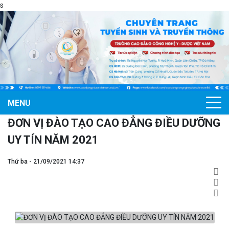
s
MENU
ĐƠN VỊ ĐÀO TẠO CAO ĐẲNG ĐIỀU DƯỠNG
UY TÍN NĂM 2021
Thứ ba - 21/09/2021 14:37