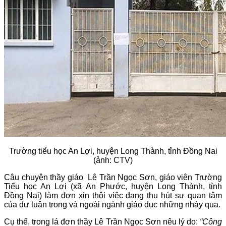
Trường tiểu học An Lợi, huyện Long Thành, tỉnh Đồng Nai
(ảnh: CTV)
Câu chuyện thầy giáo Lê Trần Ngọc Sơn, giáo viên Trường
Tiểu học An Lợi (xã An Phước, huyện Long Thành, tỉnh
Đồng Nai) làm đơn xin thôi việc đang thu hút sự quan tâm
của dư luận trong và ngoài ngành giáo dục những nhày qua.
Cụ thể, trong lá đơn thầy Lê Trần Ngọc Sơn nêu lý do:
“Công