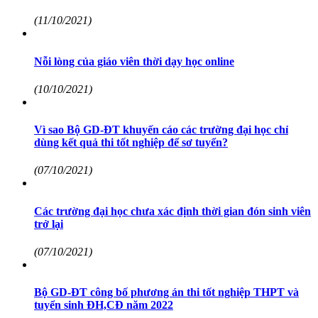
(11/10/2021)
Nỗi lòng của giáo viên thời dạy học online
(10/10/2021)
Vì sao Bộ GD-ĐT khuyến cáo các trường đại học chỉ
dùng kết quả thi tốt nghiệp để sơ tuyển?
(07/10/2021)
Các trường đại học chưa xác định thời gian đón sinh viên
trở lại
(07/10/2021)
Bộ GD-ĐT công bố phương án thi tốt nghiệp THPT và
tuyển sinh ĐH,CĐ năm 2022