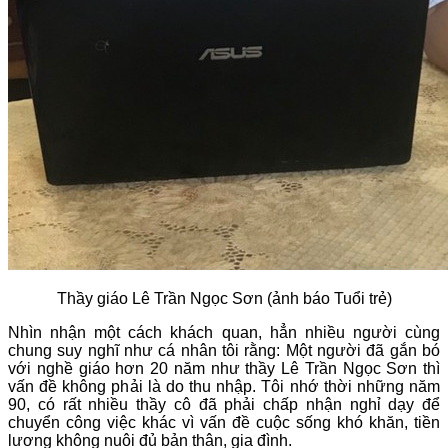
Thầy giáo Lê Trần Ngọc Sơn (ảnh báo Tuổi trẻ)
Nhìn nhận một cách khách quan, hẳn nhiều người cùng
chung suy nghĩ như cá nhân tôi rằng: Một người đã gắn bó
với nghề giáo hơn 20 năm như thầy Lê Trần Ngọc Sơn thì
vấn đề không phải là do thu nhập. Tôi nhớ thời những năm
90, có rất nhiều thầy cô đã phải chấp nhận nghỉ dạy để
chuyển công việc khác vì vấn đề cuộc sống khó khăn, tiền
lương không nuôi đủ bản thân, gia đình.