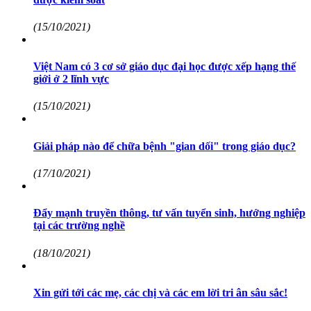
(15/10/2021)
Việt Nam có 3 cơ sở giáo dục đại học được xếp hạng thế
giới ở 2 lĩnh vực
(15/10/2021)
Giải pháp nào để chữa bệnh "gian dối" trong giáo dục?
(17/10/2021)
Đẩy mạnh truyền thông, tư vấn tuyển sinh, hướng nghiệp
tại các trường nghề
(18/10/2021)
Xin gửi tới các mẹ, các chị và các em lời tri ân sâu sắc!