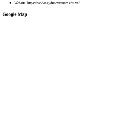
Website: https://caodangyduocvietnam.edu.vn/
Google Map