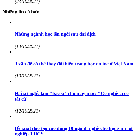
(23/10/2021)
Những tin cũ hơn
Những ngành học lên ngôi sau đại dịch
(13/10/2021)
3 vấn đề có thể thay đổi hiện trạng học online ở Việt Nam
(13/10/2021)
Đại sứ nghề làm "bác sĩ" cho máy móc: "Có nghề là có
tất cả"
(12/10/2021)
Đề xuất đào tạo cao đẳng 10 ngành nghề cho học sinh tốt
nghiệp THCS