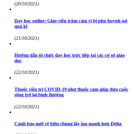
(20/10/2021)
Dạy học online: Giáo viên trầm cảm vì bị phụ huynh soi
quá kĩ
(21/10/2021)
Hướng dẫn tổ chức dạy học trực tiếp tại các cơ sở giáo
dục
(22/10/2021)
Thuốc viên trị COVID-19 như thuốc cảm giúp đưa cuộc
sống trở lại bình thường
(22/10/2021)
Cảnh báo mới về biến chủng lây lan mạnh hơn Delta