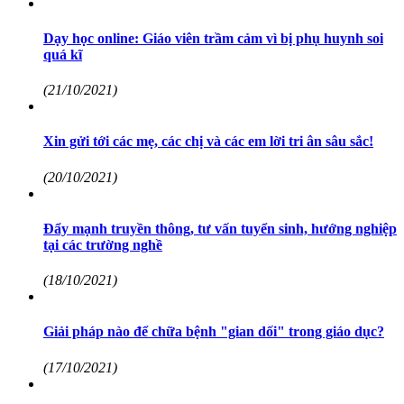
Dạy học online: Giáo viên trầm cảm vì bị phụ huynh soi
quá kĩ
(21/10/2021)
Xin gửi tới các mẹ, các chị và các em lời tri ân sâu sắc!
(20/10/2021)
Đẩy mạnh truyền thông, tư vấn tuyển sinh, hướng nghiệp
tại các trường nghề
(18/10/2021)
Giải pháp nào để chữa bệnh "gian dối" trong giáo dục?
(17/10/2021)