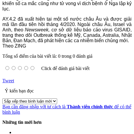
khiến số ca mắc cũng như tử vong vì dịch bệnh ở Nga lập kỷ
lục.
AY.4.2 đã xuất hiện tại một số nước châu Âu và được giải
mã lần đầu tiên hồi tháng 4/2020. Ngoài châu Âu, Israel và
Anh, theo
Newsweek,
cơ sở dữ liệu báo cáo virus GISAID,
trang theo dõi Outbreak thống kê Mỹ, Canada, Astralia, Nhật
Bản, Đan Mạch, đã phát hiện các ca nhiễm biến chủng mới.
​​​​​​​Theo ZING
Tổng số điểm của bài viết là: 0 trong 0 đánh giá
Click để đánh giá bài viết
Tweet
Ý kiến bạn đọc
Bạn cần đăng nhập với tư cách là
Thành viên chính thức
để có thể
bình luận
Những tin mới hơn