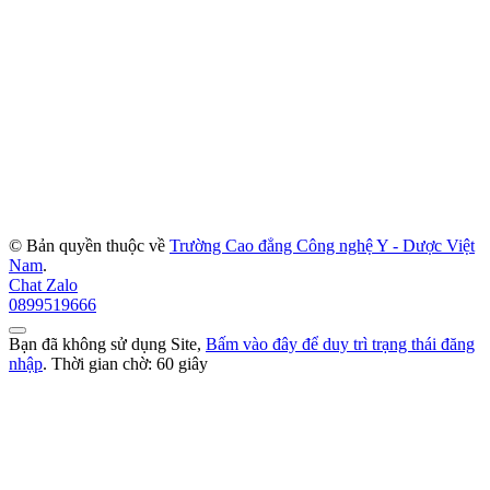
© Bản quyền thuộc về
Trường Cao đẳng Công nghệ Y - Dược Việt
Nam
.
Chat Zalo
0899519666
Bạn đã không sử dụng Site,
Bấm vào đây để duy trì trạng thái đăng
nhập
. Thời gian chờ:
60
giây