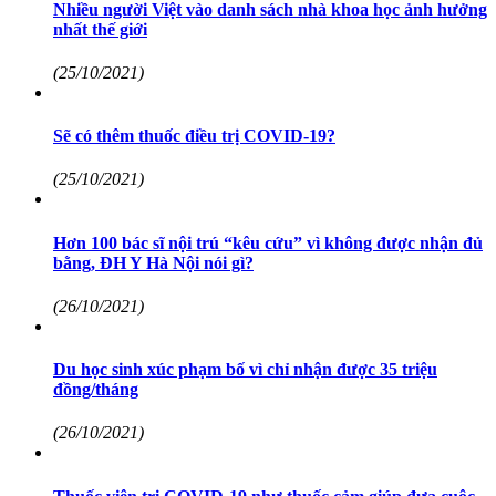
Nhiều người Việt vào danh sách nhà khoa học ảnh hưởng
nhất thế giới
(25/10/2021)
Sẽ có thêm thuốc điều trị COVID-19?
(25/10/2021)
Hơn 100 bác sĩ nội trú “kêu cứu” vì không được nhận đủ
bằng, ĐH Y Hà Nội nói gì?
(26/10/2021)
Du học sinh xúc phạm bố vì chỉ nhận được 35 triệu
đồng/tháng
(26/10/2021)