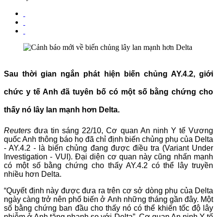
Sau thời gian ngắn phát hiện biến chủng AY.4.2, giới
chức y tế Anh đã tuyên bố có một số bằng chứng cho
thấy nó lây lan mạnh hơn Delta.
Reuters
đưa tin sáng 22/10, Cơ quan An ninh Y tế Vương
quốc Anh thông báo họ đã chỉ định biến chủng phụ của Delta
- AY.4.2 - là biến chủng đang được điều tra (Variant Under
Investigation - VUI). Đại diện cơ quan này cũng nhấn mạnh
có một số bằng chứng cho thấy AY.4.2 có thể lây truyền
nhiều hơn Delta.
“Quyết định này được đưa ra trên cơ sở dòng phụ của Delta
ngày càng trở nên phổ biến ở Anh những tháng gần đây. Một
số bằng chứng ban đầu cho thấy nó có thể khiến tốc độ lây
nhiễm ở Anh tăng nhanh so với Delta”, Cơ quan An ninh Y tế