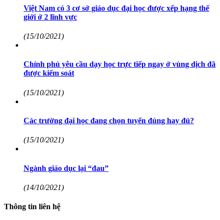
Việt Nam có 3 cơ sở giáo dục đại học được xếp hạng thế
giới ở 2 lĩnh vực
(15/10/2021)
Chính phủ yêu cầu dạy học trực tiếp ngay ở vùng dịch đã
được kiểm soát
(15/10/2021)
Các trường đại học đang chọn tuyển đúng hay đủ?
(15/10/2021)
Ngành giáo dục lại “đau”
(14/10/2021)
Thông tin liên hệ