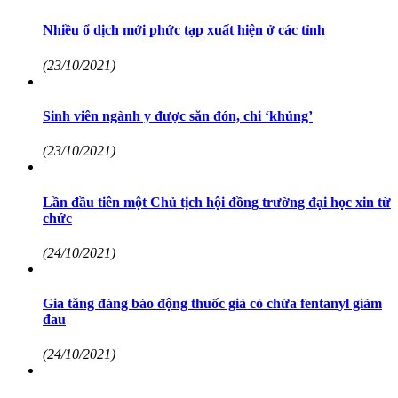
Nhiều ổ dịch mới phức tạp xuất hiện ở các tỉnh
(23/10/2021)
Sinh viên ngành y được săn đón, chi ‘khủng’
(23/10/2021)
Lần đầu tiên một Chủ tịch hội đồng trường đại học xin từ
chức
(24/10/2021)
Gia tăng đáng báo động thuốc giả có chứa fentanyl giảm
đau
(24/10/2021)