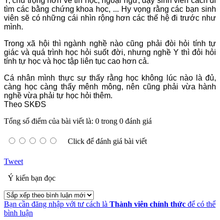
Y, chú trọng hơn về tin học, ngoại ngữ, dạy sinh viên cách đi
tìm các bằng chứng khoa học, ... Hy vọng rằng các bạn sinh
viên sẽ có những cái nhìn rộng hơn các thế hệ đi trước như
mình.
Trong xã hội thì ngành nghề nào cũng phải đòi hỏi tính tự
giác và quá trình học hỏi suốt đời, nhưng nghề Y thì đỏi hỏi
tính tự học và học tập liên tục cao hơn cả.
Cá nhân mình thực sự thấy rằng học không lúc nào là đủ,
càng học càng thấy mênh mông, nên cũng phải vừa hành
nghề vừa phải tự học hỏi thêm.
Theo SKĐS
Tổng số điểm của bài viết là: 0 trong 0 đánh giá
Click để đánh giá bài viết
Tweet
Ý kiến bạn đọc
Bạn cần đăng nhập với tư cách là
Thành viên chính thức
để có thể
bình luận