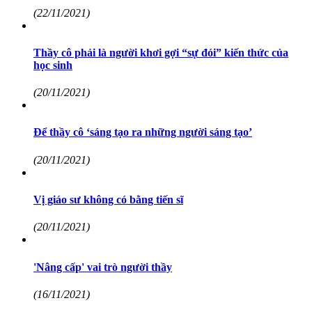
(22/11/2021)
Thầy cô phải là người khơi gợi “sự đói” kiến thức của
học sinh
(20/11/2021)
Để thầy cô ‘sáng tạo ra những người sáng tạo’
(20/11/2021)
Vị giáo sư không có bằng tiến sĩ
(20/11/2021)
'Nâng cấp' vai trò người thầy
(16/11/2021)