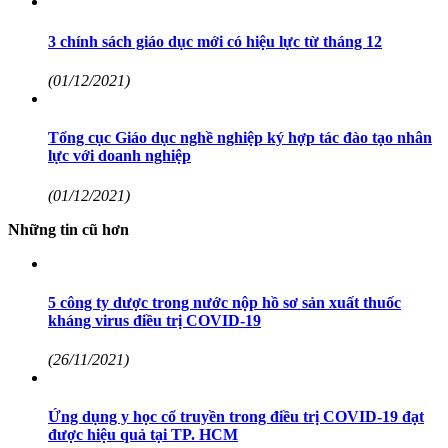
3 chính sách giáo dục mới có hiệu lực từ tháng 12
(01/12/2021)
Tổng cục Giáo dục nghề nghiệp ký hợp tác đào tạo nhân
lực với doanh nghiệp
(01/12/2021)
Những tin cũ hơn
5 công ty dược trong nước nộp hồ sơ sản xuất thuốc
kháng virus điều trị COVID-19
(26/11/2021)
Ứng dụng y học cổ truyền trong điều trị COVID-19 đạt
được hiệu quả tại TP. HCM