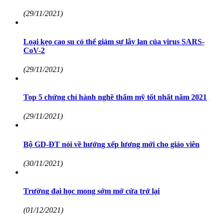
(29/11/2021)
Loại kẹo cao su có thể giảm sự lây lan của virus SARS-
CoV-2
(29/11/2021)
Top 5 chứng chỉ hành nghề thẩm mỹ tốt nhất năm 2021
(29/11/2021)
Bộ GD-ĐT nói về hướng xếp lương mới cho giáo viên
(30/11/2021)
Trường đại học mong sớm mở cửa trở lại
(01/12/2021)