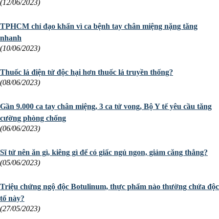
(12/06/2023)
TPHCM chỉ đạo khẩn vì ca bệnh tay chân miệng nặng tăng
nhanh
(10/06/2023)
Thuốc lá điện tử độc hại hơn thuốc lá truyền thống?
(08/06/2023)
Gần 9.000 ca tay chân miệng, 3 ca tử vong, Bộ Y tế yêu cầu tăng
cường phòng chống
(06/06/2023)
Sĩ tử nên ăn gì, kiêng gì để có giấc ngủ ngon, giảm căng thẳng?
(05/06/2023)
Triệu chứng ngộ độc Botulinum, thực phẩm nào thường chứa độc
tố này?
(27/05/2023)