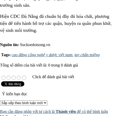
trường sinh sản.
Hiện CDC Đà Nẵng đã chuẩn bị đầy đủ hóa chất, phương
tiện để tiến hành hỗ trợ các quận, huyện ra quân phun khử,
vệ sinh môi trường.
Nguồn tin:
Suckoedoisong.vn
Tags:
cao đẳng công nghệ y dược việt nam
,
tay chân miệng
Tổng số điểm của bài viết là: 0 trong 0 đánh giá
Click để đánh giá bài viết
Ý kiến bạn đọc
Bạn cần đăng nhập với tư cách là
Thành viên
để có thể bình luận