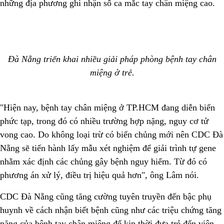
những địa phương ghi nhận số ca mắc tay chân miệng cao.
Đà Nẵng triển khai nhiều giải pháp phòng bệnh tay chân
miệng ở trẻ.
"Hiện nay, bệnh tay chân miệng ở TP.HCM đang diễn biến
phức tạp, trong đó có nhiều trường hợp nặng, nguy cơ tử
vong cao. Do không loại trừ có biến chủng mới nên CDC Đà
Nẵng sẽ tiến hành lấy mẫu xét nghiệm để giải trình tự gene
nhằm xác định các chủng gây bệnh nguy hiểm. Từ đó có
phương án xử lý, điều trị hiệu quả hơn", ông Lâm nói.
CDC Đà Nẵng cũng tăng cường tuyên truyền đến bậc phụ
huynh về cách nhận biết bệnh cũng như các triệu chứng tăng
nặng của bệnh tay chân miệng để kịp thời đưa trẻ đến viện.