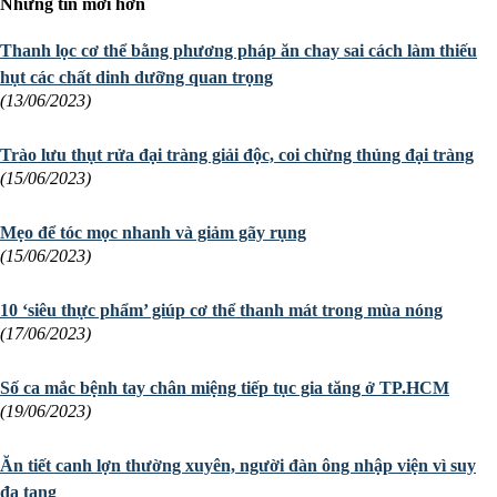
Những tin mới hơn
Thanh lọc cơ thể bằng phương pháp ăn chay sai cách làm thiếu
hụt các chất dinh dưỡng quan trọng
(13/06/2023)
Trào lưu thụt rửa đại tràng giải độc, coi chừng thủng đại tràng
(15/06/2023)
Mẹo để tóc mọc nhanh và giảm gãy rụng
(15/06/2023)
10 ‘siêu thực phẩm’ giúp cơ thể thanh mát trong mùa nóng
(17/06/2023)
Số ca mắc bệnh tay chân miệng tiếp tục gia tăng ở TP.HCM
(19/06/2023)
Ăn tiết canh lợn thường xuyên, người đàn ông nhập viện vì suy
đa tạng