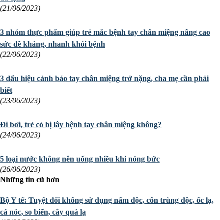
(21/06/2023)
3 nhóm thực phẩm giúp trẻ mắc bệnh tay chân miệng nâng cao
sức đề kháng, nhanh khỏi bệnh
(22/06/2023)
3 dấu hiệu cảnh báo tay chân miệng trở nặng, cha mẹ cần phải
biết
(23/06/2023)
Đi bơi, trẻ có bị lây bệnh tay chân miệng không?
(24/06/2023)
5 loại nước không nên uống nhiều khi nóng bức
(26/06/2023)
Những tin cũ hơn
Bộ Y tế: Tuyệt đối không sử dụng nấm độc, côn trùng độc, ốc lạ,
cá nóc, so biển, cây quả lạ