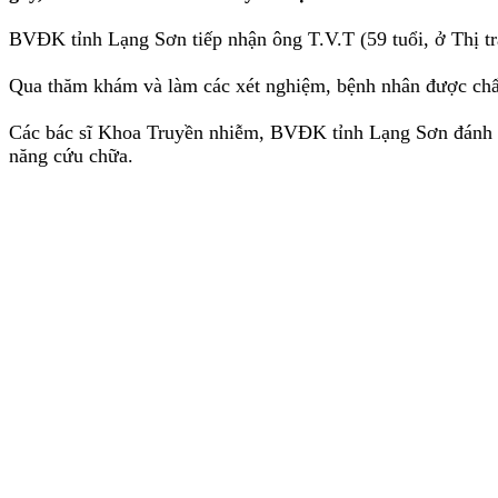
BVĐK tỉnh Lạng Sơn tiếp nhận ông T.V.T (59 tuổi, ở Thị tr
Qua thăm khám và làm các xét nghiệm, bệnh nhân được chẩn
Các bác sĩ Khoa Truyền nhiễm, BVĐK tỉnh Lạng Sơn đánh gi
năng cứu chữa.