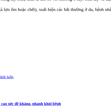
t là lợn ốm hoặc chết), xuất hiện các bất thường ở da, bệnh n
bình luận
 cao sức đề kháng, nhanh khỏi bệnh