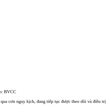
Ảnh: BVCC
ua cơn nguy kịch, đang tiếp tục được theo dõi và điều trị