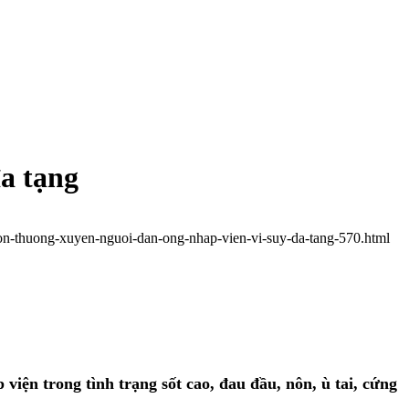
đa tạng
-lon-thuong-xuyen-nguoi-dan-ong-nhap-vien-vi-suy-da-tang-570.html
 viện trong tình trạng sốt cao, đau đầu, nôn, ù tai, cứng