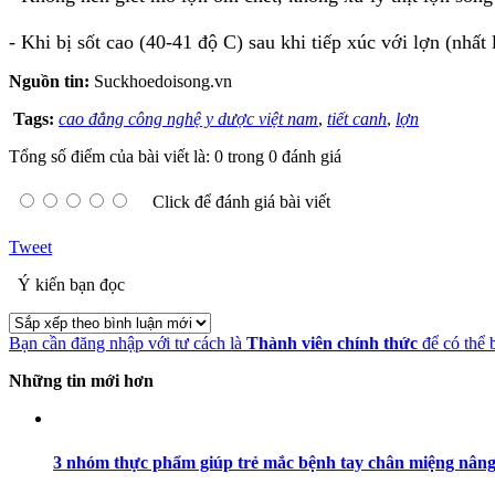
- Khi bị sốt cao (40-41 độ C) sau khi tiếp xúc với lợn (nhấ
Nguồn tin:
Suckhoedoisong.vn
Tags:
cao đẳng công nghệ y dược việt nam
,
tiết canh
,
lợn
Tổng số điểm của bài viết là: 0 trong 0 đánh giá
Click để đánh giá bài viết
Tweet
Ý kiến bạn đọc
Bạn cần đăng nhập với tư cách là
Thành viên chính thức
để có thể 
Những tin mới hơn
3 nhóm thực phẩm giúp trẻ mắc bệnh tay chân miệng nâng