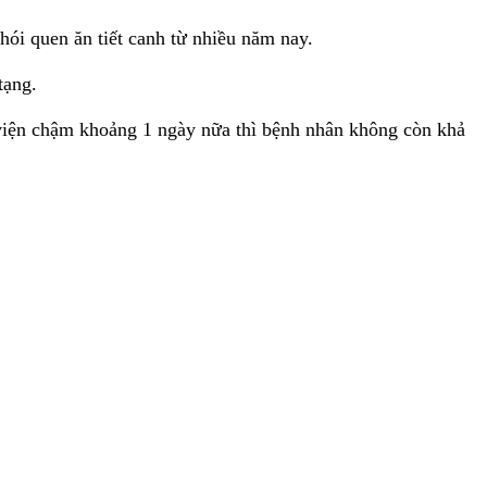
ói quen ăn tiết canh từ nhiều năm nay.
 tạng.
 viện chậm khoảng 1 ngày nữa thì bệnh nhân không còn khả