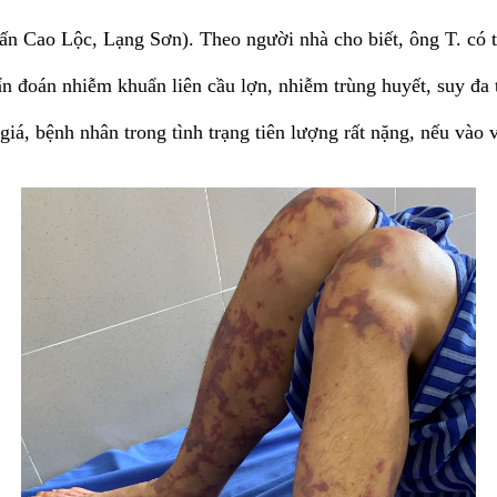
ấn Cao Lộc, Lạng Sơn). Theo người nhà cho biết, ông T. có th
 đoán nhiễm khuẩn liên cầu lợn, nhiễm trùng huyết, suy đa
á, bệnh nhân trong tình trạng tiên lượng rất nặng, nếu vào