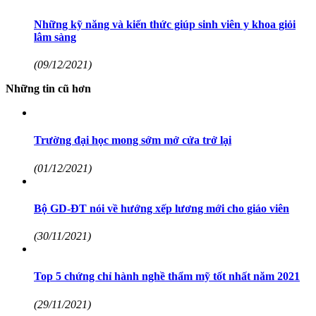
Những kỹ năng và kiến thức giúp sinh viên y khoa giỏi
lâm sàng
(09/12/2021)
Những tin cũ hơn
Trường đại học mong sớm mở cửa trở lại
(01/12/2021)
Bộ GD-ĐT nói về hướng xếp lương mới cho giáo viên
(30/11/2021)
Top 5 chứng chỉ hành nghề thẩm mỹ tốt nhất năm 2021
(29/11/2021)