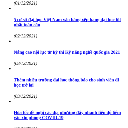
(01/12/2021)
5 cơ sở đại học Việt Nam vào bảng xếp hạng đại học tốt
nhất toàn cầu
(02/12/2021)
Nâng cao nội lực từ kỳ thi Kỹ năng nghề quốc gia 2021
(03/12/2021)
Thêm nhiều trường đại học thông báo cho sinh viên đi
học trở lại
(03/12/2021)
Hỏa tốc đề nghị các địa phương đẩy nhanh tiến độ tiêm
vắc xin phòng COVID-19