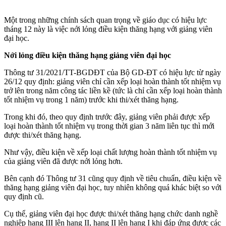
Một trong những chính sách quan trọng về giáo dục có hiệu lực
tháng 12 này là việc nới lỏng điều kiện thăng hạng với giảng viên
đại học.
Nới lỏng điều kiện thăng hạng giảng viên đại học
Thông tư 31/2021/TT-BGDĐT của Bộ GD-ĐT có hiệu lực từ ngày
26/12 quy định: giảng viên chỉ cần xếp loại hoàn thành tốt nhiệm vụ
trở lên trong năm công tác liền kề (tức là chỉ cần xếp loại hoàn thành
tốt nhiệm vụ trong 1 năm) trước khi thi/xét thăng hạng.
Trong khi đó, theo quy định trước đây, giảng viên phải được xếp
loại hoàn thành tốt nhiệm vụ trong thời gian 3 năm liên tục thì mới
được thi/xét thăng hạng.
Như vậy, điều kiện về xếp loại chất lượng hoàn thành tốt nhiệm vụ
của giảng viên đã được nới lỏng hơn.
Bên cạnh đó Thông tư 31 cũng quy định về tiêu chuẩn, điều kiện về
thăng hạng giảng viên đại học, tuy nhiên không quá khác biệt so với
quy định cũ.
Cụ thể, giảng viên đại học được thi/xét thăng hạng chức danh nghề
nghiệp hạng III lên hạng II, hạng II lên hạng I khi đáp ứng được các