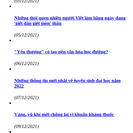
(05/12/2021)
Những thói quen nhiều người Việt làm hằng ngày đang
'giết dần giết mòn' thận
(05/12/2021)
"Yêu thương" có tạo nên văn hóa học đường?
(06/12/2021)
Những thông tin mới nhất về tuyển sinh đại học năm
2022
(07/12/2021)
Vàng, vũ khí mới chống lại vi khuẩn kháng thuốc
(09/12/2021)