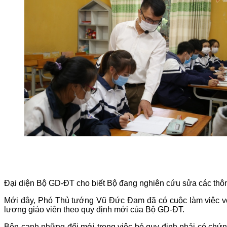
Đại diện Bộ GD-ĐT cho biết Bộ đang nghiên cứu sửa các thôn
Mới đây, Phó Thủ tướng Vũ Đức Đam đã có cuộc làm việc v
lương giáo viên theo quy định mới của Bộ GD-ĐT.
Bên cạnh những đổi mới trong việc bỏ quy định phải có chứn