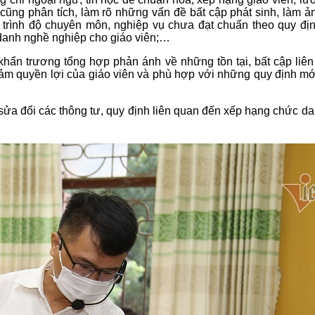
cũng phân tích, làm rõ những vấn đề bất cập phát sinh, làm ả
trình độ chuyên môn, nghiệp vụ chưa đạt chuẩn theo quy định
danh nghề nghiệp cho giáo viên;…
ẩn trương tổng hợp phản ánh về những tồn tại, bất cập liên
ảm quyền lợi của giáo viên và phù hợp với những quy định mớ
ửa đổi các thông tư, quy định liên quan đến xếp hạng chức da