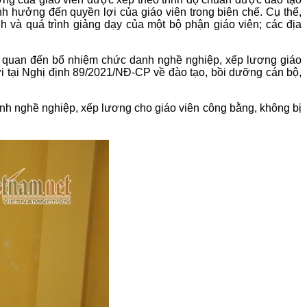
nh hưởng đến quyền lợi của giáo viên trong biên chế. Cụ thể,
 và quá trình giảng dạy của một bộ phận giáo viên; các địa
 quan đến bổ nhiệm chức danh nghề nghiệp, xếp lương giáo
i tại Nghị định 89/2021/NĐ-CP về đào tạo, bồi dưỡng cán bộ,
nh nghề nghiệp, xếp lương cho giáo viên công bằng, không bị