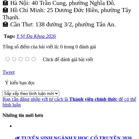
🏫 Hà Nội: 40 Trần Cung, phường Nghĩa Đô.
🏫 Hồ Chí Minh: 25 Dương Đức Hiền, phường Tây
Thạnh.
🏫 Cần Thơ: 138 đường 3/2, phường Tân An.
Tags:
Y Sỹ Đa Khoa 2026
Tổng số điểm của bài viết là: 0 trong 0 đánh giá
Click để đánh giá bài viết
Tweet
Ý kiến bạn đọc
Bạn cần đăng nhập với tư cách là
Thành viên chính thức
để có thể
bình luận
Những tin mới hơn
🌿 TUYỂN SINH NGÀNH Y HỌC CỔ TRUYỀN 2026