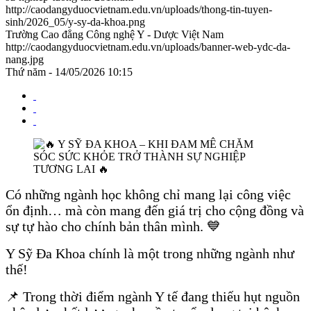
http://caodangyduocvietnam.edu.vn/uploads/thong-tin-tuyen-
sinh/2026_05/y-sy-da-khoa.png
Trường Cao đẳng Công nghệ Y - Dược Việt Nam
http://caodangyduocvietnam.edu.vn/uploads/banner-web-ydc-da-
nang.jpg
Thứ năm - 14/05/2026 10:15
Có những ngành học không chỉ mang lại công việc
ổn định… mà còn mang đến giá trị cho cộng đồng và
sự tự hào cho chính bản thân mình. 💙
Y Sỹ Đa Khoa chính là một trong những ngành như
thế!
📌 Trong thời điểm ngành Y tế đang thiếu hụt nguồn