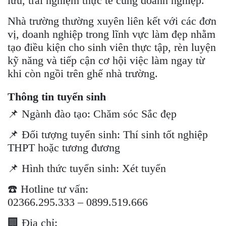
lưu, trải nghiệm thực tế cùng doanh nghiệp.
Nhà trường thường xuyên liên kết với các đơn
vị, doanh nghiệp trong lĩnh vực làm đẹp nhằm
tạo điều kiện cho sinh viên thực tập, rèn luyện
kỹ năng và tiếp cận cơ hội việc làm ngay từ
khi còn ngồi trên ghế nhà trường.
Thông tin tuyển sinh
📌 Ngành đào tạo: Chăm sóc Sắc đẹp
📌 Đối tượng tuyển sinh: Thí sinh tốt nghiệp
THPT hoặc tương đương
📌 Hình thức tuyển sinh: Xét tuyển
☎️ Hotline tư vấn:
02366.295.333 – 0899.519.666
🏢 Địa chỉ: