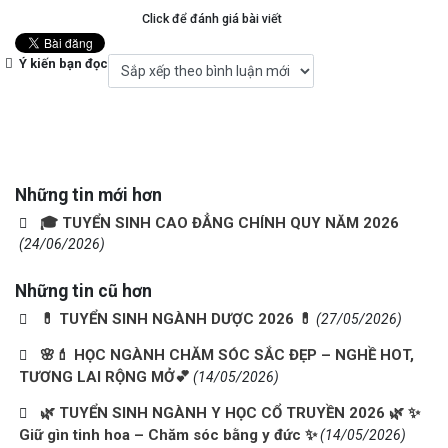
Click để đánh giá bài viết
Ý kiến bạn đọc
Những tin mới hơn
🎓 TUYỂN SINH CAO ĐẲNG CHÍNH QUY NĂM 2026
(24/06/2026)
Những tin cũ hơn
💊 TUYỂN SINH NGÀNH DƯỢC 2026 💊
(27/05/2026)
🌸💄 HỌC NGÀNH CHĂM SÓC SẮC ĐẸP – NGHỀ HOT,
TƯƠNG LAI RỘNG MỞ💕
(14/05/2026)
🌿 TUYỂN SINH NGÀNH Y HỌC CỔ TRUYỀN 2026 🌿 ✨
Giữ gìn tinh hoa – Chăm sóc bằng y đức ✨
(14/05/2026)