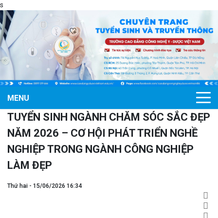
s
MENU
TUYỂN SINH NGÀNH CHĂM SÓC SẮC ĐẸP
NĂM 2026 – CƠ HỘI PHÁT TRIỂN NGHỀ
NGHIỆP TRONG NGÀNH CÔNG NGHIỆP
LÀM ĐẸP
Thứ hai - 15/06/2026 16:34