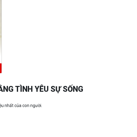
ẰNG TÌNH YÊU SỰ SỐNG
ệu nhất của con người.