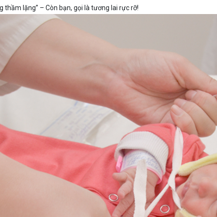
g thầm lặng” – Còn bạn, gọi là tương lai rực rỡ!