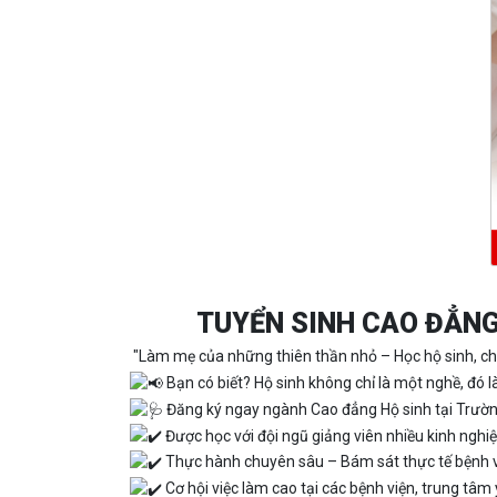
TUYỂN SINH CAO ĐẲNG
"Làm mẹ của những thiên thần nhỏ – Học hộ sinh, ch
Bạn có biết? Hộ sinh không chỉ là một nghề, đó 
Đăng ký ngay ngành Cao đẳng Hộ sinh tại Trườ
Được học với đội ngũ giảng viên nhiều kinh ngh
Thực hành chuyên sâu – Bám sát thực tế bệnh 
Cơ hội việc làm cao tại các bệnh viện, trung tâ