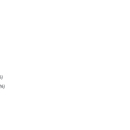
6)
26)