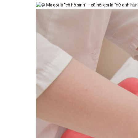
Mẹ gọi là “cô hộ sinh” – xã hội gọi là “nữ anh hùn