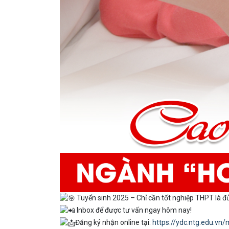
Tuyển sinh 2025 – Chỉ cần tốt nghiệp THPT là đủ
Inbox để được tư vấn ngay hôm nay!
Đăng ký nhận online tại:
https://ydc.ntg.edu.v