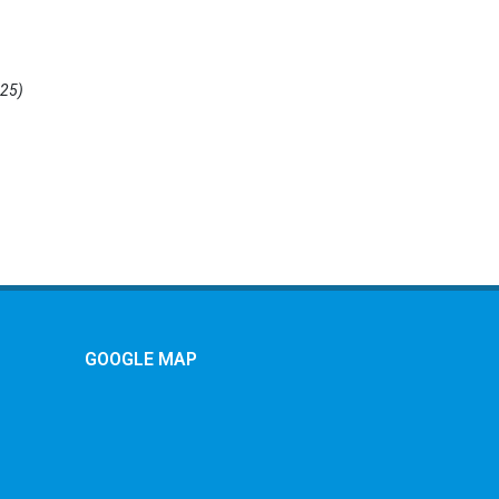
25)
GOOGLE MAP