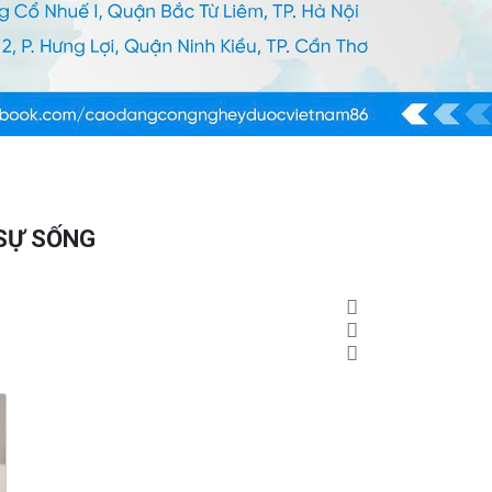
 SỰ SỐNG