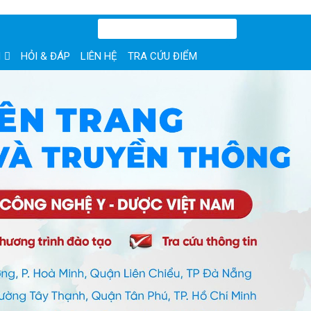
N
HỎI & ĐÁP
LIÊN HỆ
TRA CỨU ĐIỂM