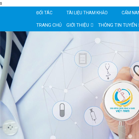
s
ĐỐI TÁC
TÀI LIỆU THAM KHẢO
CẨM NA
TRANG CHỦ
GIỚI THIỆU
THÔNG TIN TUYỂN 