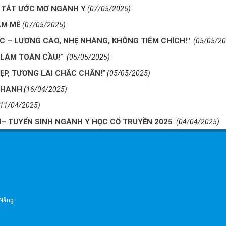
G TẮT ƯỚC MƠ NGÀNH Y
(07/05/2025)
AM MÊ
(07/05/2025)
 – LƯƠNG CAO, NHẸ NHÀNG, KHÔNG TIÊM CHÍCH!"
(05/05/20
C LÀM TOÀN CẦU!”
(05/05/2025)
ẸP, TƯƠNG LAI CHẮC CHẮN!”
(05/05/2025)
 NHANH
(16/04/2025)
(11/04/2025)
– TUYỂN SINH NGÀNH Y HỌC CỔ TRUYỀN 2025
(04/04/2025)
 Nẵng