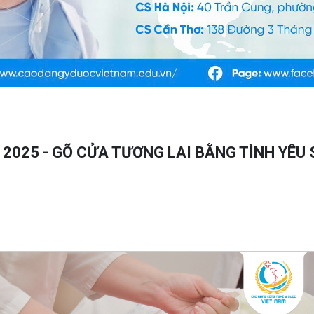
 2025 - GÕ CỬA TƯƠNG LAI BẰNG TÌNH YÊU