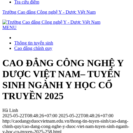
Tra cứu điểm
Trường Cao đẳng Công nghệ Y - Dược Việt Nam
MENU
Thông tin tuyển sinh
Cao đẳng chính quy
CAO ĐẲNG CÔNG NGHỆ Y
DƯỢC VIỆT NAM– TUYỂN
SINH NGÀNH Y HỌC CỔ
TRUYỀN 2025
Hà Linh
2025-05-22T08:48:26+07:00
2025-05-22T08:48:26+07:00
http://caodangyduocvietnam.edu.vn/thong-tin-tuyen-sinh/cao-dang-
chinh-quy/cao-dang-cong-nghe-y-duoc-viet-nam-tuyen-sinh-nganh-
y-hoc-co-truyen-2025-258.html