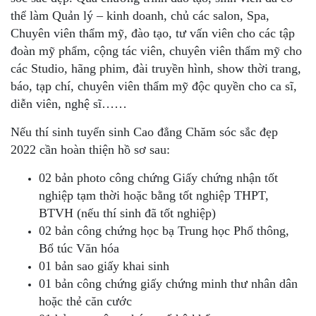
thể làm Quản lý – kinh doanh, chủ các salon, Spa,
Chuyên viên thẩm mỹ, đào tạo, tư vấn viên cho các tập
đoàn mỹ phẩm, cộng tác viên, chuyên viên thẩm mỹ cho
các Studio, hãng phim, đài truyền hình, show thời trang,
báo, tạp chí, chuyên viên thẩm mỹ độc quyền cho ca sĩ,
diễn viên, nghệ sĩ……
Nếu thí sinh tuyển sinh Cao đẳng Chăm sóc sắc đẹp
2022 cần hoàn thiện hồ sơ sau:
02 bản photo công chứng Giấy chứng nhận tốt
nghiệp tạm thời hoặc bằng tốt nghiệp THPT,
BTVH (nếu thí sinh đã tốt nghiệp)
02 bản công chứng học bạ Trung học Phổ thông,
Bổ túc Văn hóa
01 bản sao giấy khai sinh
01 bản công chứng giấy chứng minh thư nhân dân
hoặc thẻ căn cước