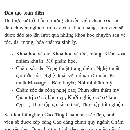
Đào tạo toàn diện
Để thực sự trở thành những chuyên viên chăm sóc sắc
đẹp chuyên nghiệp, tin cậy của khách hàng, sinh viên sẽ
được đào tạo lần lượt qua những khoa học chuyên sâu về
tóc, da, móng, hóa chất và sinh lý.
Khoa học về da; Khoa học về tóc, móng; Kiểm soát
nhiễm khuẩn; Mỹ phẩm học…
Chăm sóc da; Nghệ thuật trang điểm; Nghệ thuật
tạo mẫu tóc; Nghệ thuật vẽ móng mỹ thuật; Kĩ
thuật Massage – Bấm huyệt; Nối mi thẩm mỹ …
Chăm sóc da công nghệ cao; Phun xăm thẩm mỹ;
Quản trị cơ sở làm đẹp; Khởi nghiệp cơ sở làm
đẹp…; Thực tập tại các cơ sở; Thực tập tốt nghiệp.
Sau khi tốt nghiệp Cao đẳng Chăm sóc sắc đẹp, sinh
viên sẽ được cấp bằng Cao đẳng chính quy ngành Chăm
sóc sắc đẹp. Qua chương trình đào tạo, sinh viên đã có