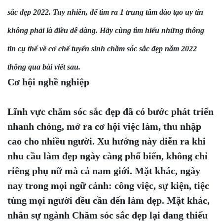
sắc đẹp 2022
. Tuy nhiên
, để tìm ra 1 trung tâm đào tạo uy tín
không phả
i là điều
dễ dàng.
Hãy cùng tìm hiểu những thông
tin cụ thể về cơ chế tuyển sinh chăm sóc sắc đẹp năm 2022
thông qua bài viết sau.
Cơ hội nghề nghiệp
Lĩnh vực chăm sóc sắc đẹp đã có bước phát triển
nhanh chóng, mở ra cơ hội việc làm, thu nhập
cao cho nhiều người. Xu hướng này diễn ra khi
nhu cầu làm đẹp ngày càng phổ biến, không chỉ
riêng phụ nữ mà cả nam giới. Mặt khác, ngày
nay trong mọi ngữ cảnh: công việc, sự kiện, tiệc
tùng mọi người đều cần đến làm đẹp. Mặt khác,
nhân sự ngành Chăm sóc sắc đẹp lại đang thiếu