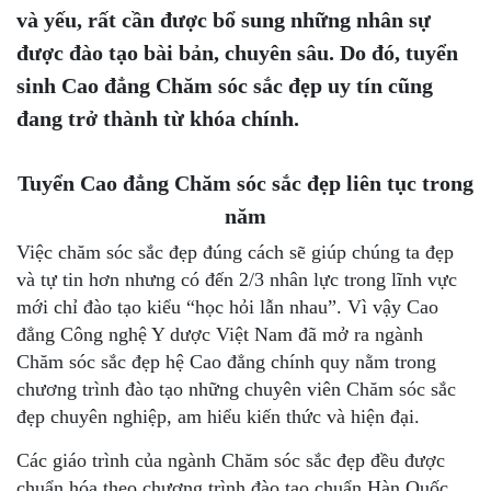
và yếu, rất cần được bổ sung những nhân sự
được đào tạo bài bản, chuyên sâu. Do đó, tuyển
sinh Cao đẳng Chăm sóc sắc đẹp uy tín cũng
đang trở thành từ khóa chính.
Tuyển Cao đẳng Chăm sóc sắc đẹp liên tục trong
năm
Việc chăm sóc sắc đẹp đúng cách sẽ giúp chúng ta đẹp
và tự tin hơn nhưng có đến 2/3 nhân lực trong lĩnh vực
mới chỉ đào tạo kiểu “học hỏi lẫn nhau”. Vì vậy Cao
đẳng Công nghệ Y dược Việt Nam đã mở ra ngành
Chăm sóc sắc đẹp hệ Cao đẳng chính quy nằm trong
chương trình đào tạo những chuyên viên Chăm sóc sắc
đẹp chuyên nghiệp, am hiểu kiến thức và hiện đại.
Các giáo trình của ngành Chăm sóc sắc đẹp đều được
chuẩn hóa theo chương trình đào tạo chuẩn Hàn Quốc.