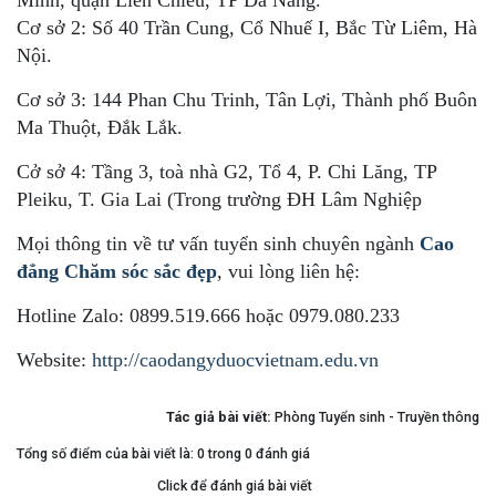
Cơ sở 2: Số 40 Trần Cung, Cổ Nhuế I, Bắc Từ Liêm, Hà
Nội.
Cơ sở 3: 144 Phan Chu Trinh, Tân Lợi, Thành phố Buôn
Ma Thuột, Đắk Lắk.
Cở sở 4: Tầng 3, toà nhà G2, Tổ 4, P. Chi Lăng, TP
Pleiku, T. Gia Lai (Trong trường ĐH Lâm Nghiệp
Mọi thông tin về tư vấn tuyển sinh chuyên ngành
Cao
đẳng Chăm sóc sắc đẹp
, vui lòng liên hệ:
Hotline Zalo: 0899.519.666 hoặc 0979.080.233
Website:
http://caodangyduocvietnam.edu.vn
Tác giả bài viết:
Phòng Tuyển sinh - Truyền thông
Tổng số điểm của bài viết là: 0 trong 0 đánh giá
Click để đánh giá bài viết