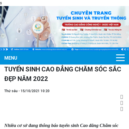
s
MENU
TUYỂN SINH CAO ĐẲNG CHĂM SÓC SẮC
ĐẸP NĂM 2022
Thứ sáu - 15/10/2021 10:20
Nhiều cơ sở đang thông báo tuyển sinh
Cao đẳng Chăm sóc