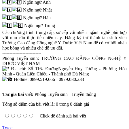
Ngôn ngữ Anh
Ngôn ngữ Nhật
Ngôn ngữ Hàn
Ngôn ngữ Trung
Các chương trình trung cấp, sơ cấp với nhiều ngành nghề phù hợp
với nhu cầu thực tiễn hiện nay. Đăng ký trở thành tân sinh viên
Trường Cao đẳng Công nghệ Y Dược Việt Nam để có cơ hội nhận
học bổng và nhiều chế độ ưu đãi.
---------------------------
Phòng Tuyển sinh: TRƯỜNG CAO ĐẲNG CÔNG NGHỆ Y
DƯỢC VIỆT NAM
Địa chỉ: Số 116- ĐườngNguyễn Huy Tưởng - Phường Hòa
Minh - Quận Liên Chiểu - Thành phố Đà Nẵng
Hotline: 0899.519.666 - 0979.080.233
Tác giả bài viết:
Phòng Tuyển sinh - Truyền thông
Tổng số điểm của bài viết là: 0 trong 0 đánh giá
Click để đánh giá bài viết
Tweet