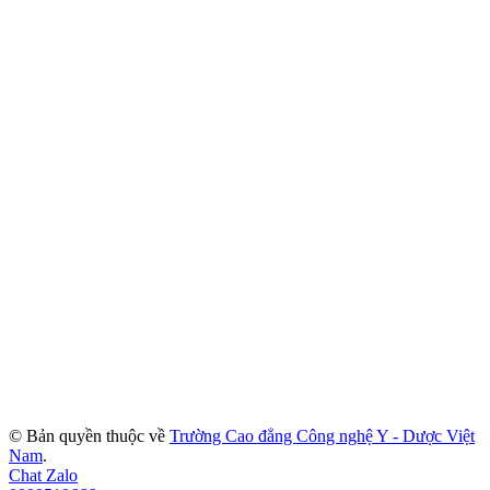
© Bản quyền thuộc về
Trường Cao đẳng Công nghệ Y - Dược Việt
Nam
.
Chat Zalo