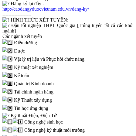
Đăng ký tại đây :
http://caodangyduocvietnam.edu.vn/dang-ky/
-------------------
HÌNH THỨC XÉT TUYỂN:
Đậu tốt nghiệp THPT Quốc gia [Trúng tuyển tất cả các khối
ngành]
Các ngành xét tuyển
Điều dưỡng
Dược
Vật lý trị liệu và Phục hồi chức năng
Kỹ thuật xét nghiệm
Kế toán
Quản trị Kinh doanh
Tài chính ngân hàng
Kỹ Thuật xây dựng
Tin học ứng dụng
Kỹ thuật Điện, Điện Tử
Công nghệ sinh học
Công nghệ kỹ thuật môi trường