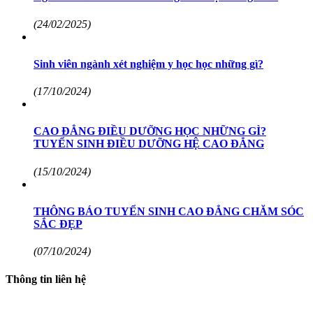
(24/02/2025)
Sinh viên ngành xét nghiệm y học học những gì?
(17/10/2024)
CAO ĐẲNG ĐIỀU DƯỠNG HỌC NHỮNG GÌ?
TUYỂN SINH ĐIỀU DƯỠNG HỆ CAO ĐẲNG
(15/10/2024)
THÔNG BÁO TUYỂN SINH CAO ĐẲNG CHĂM SÓC
SẮC ĐẸP
(07/10/2024)
Thông tin liên hệ