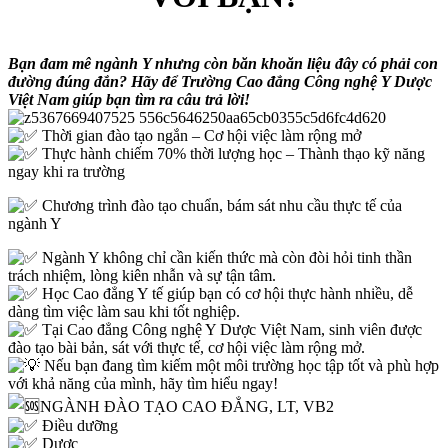
Bạn đam mê ngành Y nhưng còn băn khoăn liệu đây có phải con
đường đúng đắn? Hãy để Trường Cao đẳng Công nghệ Y Dược
Việt Nam giúp bạn tìm ra câu trả lời!
Thời gian đào tạo ngắn – Cơ hội việc làm rộng mở
Thực hành chiếm 70% thời lượng học – Thành thạo kỹ năng
ngay khi ra trường
Chương trình đào tạo chuẩn, bám sát nhu cầu thực tế của
ngành Y
Ngành Y không chỉ cần kiến thức mà còn đòi hỏi tinh thần
trách nhiệm, lòng kiên nhẫn và sự tận tâm.
Học Cao đẳng Y tế giúp bạn có cơ hội thực hành nhiều, dễ
dàng tìm việc làm sau khi tốt nghiệp.
Tại Cao đẳng Công nghệ Y Dược Việt Nam, sinh viên được
đào tạo bài bản, sát với thực tế, cơ hội việc làm rộng mở.
Nếu bạn đang tìm kiếm một môi trường học tập tốt và phù hợp
với khả năng của mình, hãy tìm hiểu ngay!
NGÀNH ĐÀO TẠO CAO ĐẲNG, LT, VB2
Điều dưỡng
Dược