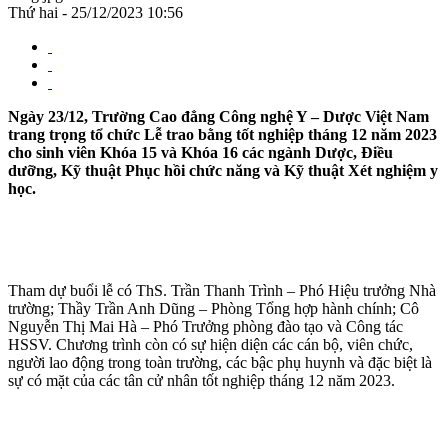
Thứ hai - 25/12/2023 10:56
Ngày 23/12, Trường Cao đẳng Công nghệ Y – Dược Việt Nam
trang trọng tổ chức Lễ trao bằng tốt nghiệp tháng 12 năm 2023
cho sinh viên Khóa 15 và Khóa 16 các ngành Dược, Điều
dưỡng, Kỹ thuật Phục hồi chức năng và Kỹ thuật Xét nghiệm y
học.
Tham dự buổi lễ có ThS. Trần Thanh Trình – Phó Hiệu trưởng Nhà
trường; Thầy Trần Anh Dũng – Phòng Tổng hợp hành chính; Cô
Nguyễn Thị Mai Hà – Phó Trưởng phòng đào tạo và Công tác
HSSV. Chương trình còn có sự hiện diện các cán bộ, viên chức,
người lao động trong toàn trường, các bậc phụ huynh và đặc biệt là
sự có mặt của các tân cử nhân tốt nghiệp tháng 12 năm 2023.