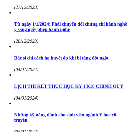
(27/12/2023)
Từ ngày 1/1/2024: Phải chuyển đổi chứng chỉ hành nghề
y sang giấy phép hành nghề
(28/12/2023)
Bác sĩ chỉ cách hạ huyết áp khi bị tăng đột ngột
(04/01/2024)
LỊCH THI KẾT THÚC HỌC KỲ I K18 CHÍNH QUY
(04/01/2024)
Những kỹ năng dành cho sinh viên ngành Y học cổ
truyền
(05/01/2024)