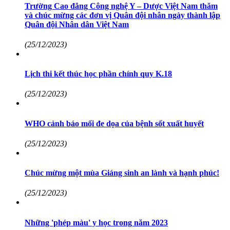
Trường Cao đẳng Công nghệ Y – Dược Việt Nam thăm
và chúc mừng các đơn vị Quân đội nhân ngày thành lập
Quân đội Nhân dân Việt Nam
(25/12/2023)
Lịch thi kết thúc học phần chính quy K.18
(25/12/2023)
WHO cảnh báo mối đe dọa của bệnh sốt xuất huyết
(25/12/2023)
Chúc mừng một mùa Giáng sinh an lành và hạnh phúc!
(25/12/2023)
Những 'phép màu' y học trong năm 2023