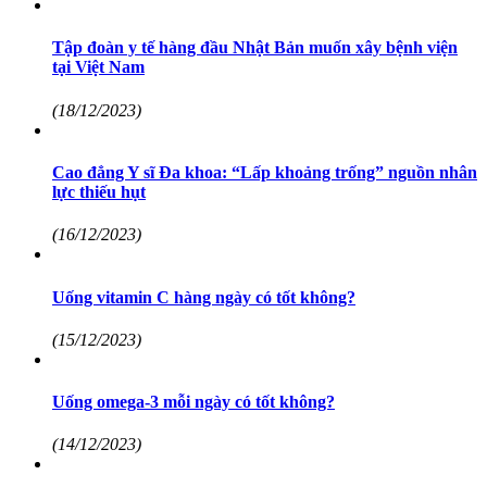
Tập đoàn y tế hàng đầu Nhật Bản muốn xây bệnh viện
tại Việt Nam
(18/12/2023)
Cao đẳng Y sĩ Đa khoa: “Lấp khoảng trống” nguồn nhân
lực thiếu hụt
(16/12/2023)
Uống vitamin C hàng ngày có tốt không?
(15/12/2023)
Uống omega-3 mỗi ngày có tốt không?
(14/12/2023)