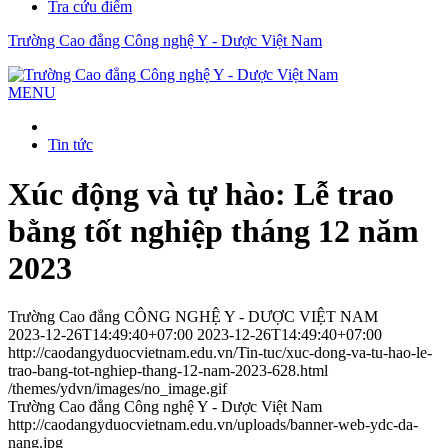
Tra cứu điểm
Trường Cao đẳng Công nghệ Y - Dược Việt Nam
MENU
Tin tức
Xúc động và tự hào: Lễ trao
bằng tốt nghiệp tháng 12 năm
2023
Trường Cao đẳng CÔNG NGHỆ Y - DƯỢC VIỆT NAM
2023-12-26T14:49:40+07:00
2023-12-26T14:49:40+07:00
http://caodangyduocvietnam.edu.vn/Tin-tuc/xuc-dong-va-tu-hao-le-
trao-bang-tot-nghiep-thang-12-nam-2023-628.html
/themes/ydvn/images/no_image.gif
Trường Cao đẳng Công nghệ Y - Dược Việt Nam
http://caodangyduocvietnam.edu.vn/uploads/banner-web-ydc-da-
nang.jpg