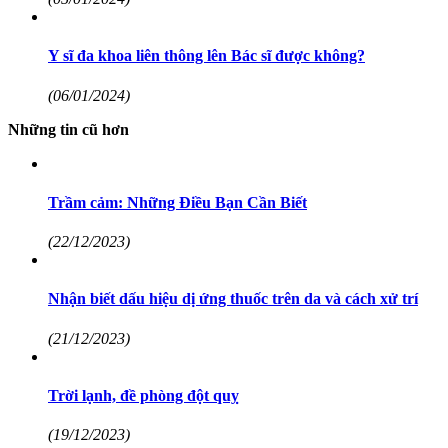
Y sĩ đa khoa liên thông lên Bác sĩ được không?
(06/01/2024)
Những tin cũ hơn
Trầm cảm: Những Điều Bạn Cần Biết
(22/12/2023)
Nhận biết dấu hiệu dị ứng thuốc trên da và cách xử trí
(21/12/2023)
Trời lạnh, đề phòng đột quỵ
(19/12/2023)