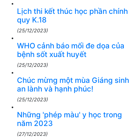
Lịch thi kết thúc học phần chính
quy K.18
(25/12/2023)
WHO cảnh báo mối đe dọa của
bệnh sốt xuất huyết
(25/12/2023)
Chúc mừng một mùa Giáng sinh
an lành và hạnh phúc!
(25/12/2023)
Những 'phép màu' y học trong
năm 2023
(27/12/2023)