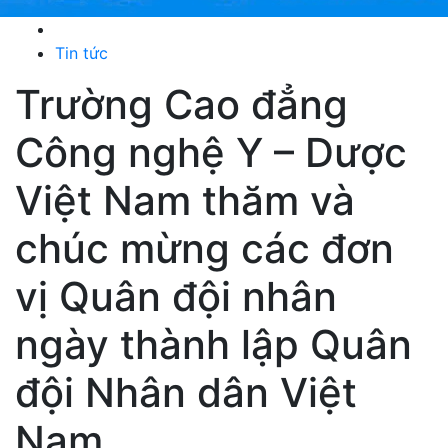
Tin tức
Trường Cao đẳng
Công nghệ Y – Dược
Việt Nam thăm và
chúc mừng các đơn
vị Quân đội nhân
ngày thành lập Quân
đội Nhân dân Việt
Nam