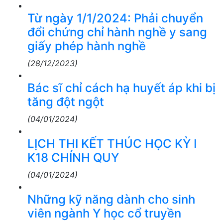
Từ ngày 1/1/2024: Phải chuyển
đổi chứng chỉ hành nghề y sang
giấy phép hành nghề
(28/12/2023)
Bác sĩ chỉ cách hạ huyết áp khi bị
tăng đột ngột
(04/01/2024)
LỊCH THI KẾT THÚC HỌC KỲ I
K18 CHÍNH QUY
(04/01/2024)
Những kỹ năng dành cho sinh
viên ngành Y học cổ truyền