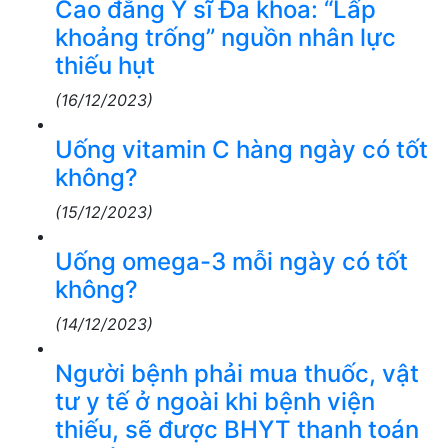
Cao đẳng Y sĩ Đa khoa: “Lấp
khoảng trống” nguồn nhân lực
thiếu hụt
(16/12/2023)
Uống vitamin C hàng ngày có tốt
không?
(15/12/2023)
Uống omega-3 mỗi ngày có tốt
không?
(14/12/2023)
Người bệnh phải mua thuốc, vật
tư y tế ở ngoài khi bệnh viện
thiếu, sẽ được BHYT thanh toán