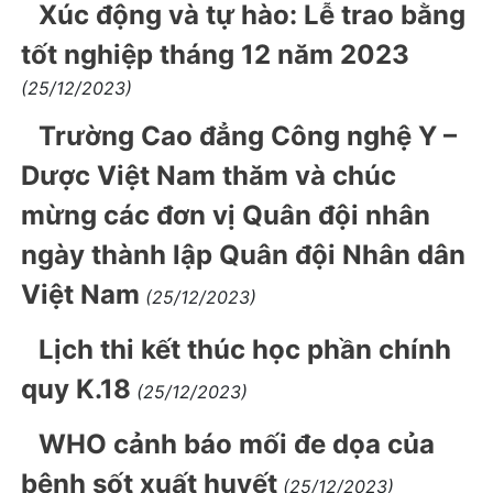
Xúc động và tự hào: Lễ trao bằng
tốt nghiệp tháng 12 năm 2023
(25/12/2023)
Trường Cao đẳng Công nghệ Y –
Dược Việt Nam thăm và chúc
mừng các đơn vị Quân đội nhân
ngày thành lập Quân đội Nhân dân
Việt Nam
(25/12/2023)
Lịch thi kết thúc học phần chính
quy K.18
(25/12/2023)
WHO cảnh báo mối đe dọa của
bệnh sốt xuất huyết
(25/12/2023)