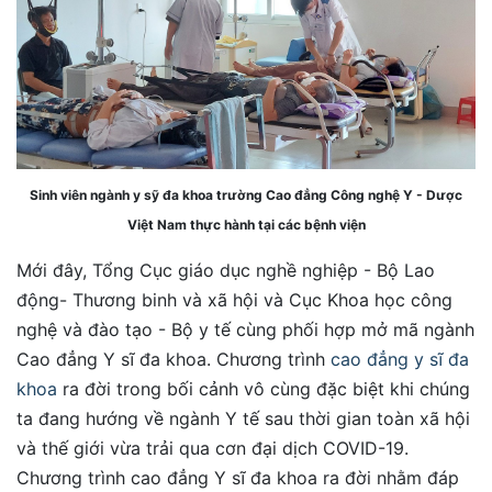
Sinh viên ngành y sỹ đa khoa trường Cao đẳng Công nghệ Y - Dược
Việt Nam thực hành tại các bệnh viện
Mới đây, Tổng Cục giáo dục nghề nghiệp - Bộ Lao
động- Thương binh và xã hội và Cục Khoa học công
nghệ và đào tạo - Bộ y tế cùng phối hợp mở mã ngành
Cao đẳng Y sĩ đa khoa. Chương trình
cao đẳng y sĩ đa
khoa
ra đời trong bối cảnh vô cùng đặc biệt khi chúng
ta đang hướng về ngành Y tế sau thời gian toàn xã hội
và thế giới vừa trải qua cơn đại dịch COVID-19.
Chương trình cao đẳng Y sĩ đa khoa ra đời nhằm đáp