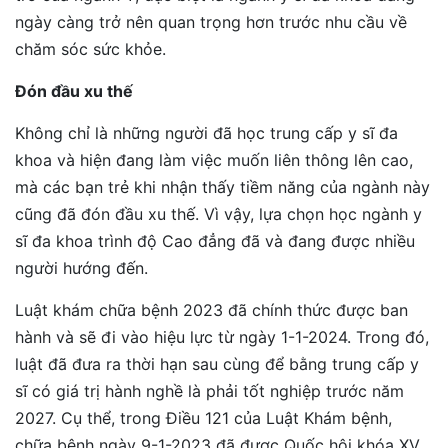
ngày càng trở nên quan trọng hơn trước nhu cầu về
chăm sóc sức khỏe.
Đón đầu xu thế
Không chỉ là những người đã học trung cấp y sĩ đa
khoa và hiện đang làm việc muốn liên thông lên cao,
mà các bạn trẻ khi nhận thấy tiềm năng của ngành này
cũng đã đón đầu xu thế. Vì vậy, lựa chọn học ngành y
sĩ đa khoa trình độ Cao đẳng đã và đang được nhiều
người hướng đến.
Luật khám chữa bệnh 2023 đã chính thức được ban
hành và sẽ đi vào hiệu lực từ ngày 1-1-2024. Trong đó,
luật đã đưa ra thời hạn sau cùng để bằng trung cấp y
sĩ có giá trị hành nghề là phải tốt nghiệp trước năm
2027. Cụ thể, trong Điều 121 của Luật Khám bệnh,
chữa bệnh ngày 9-1-2023 đã được Quốc hội khóa XV