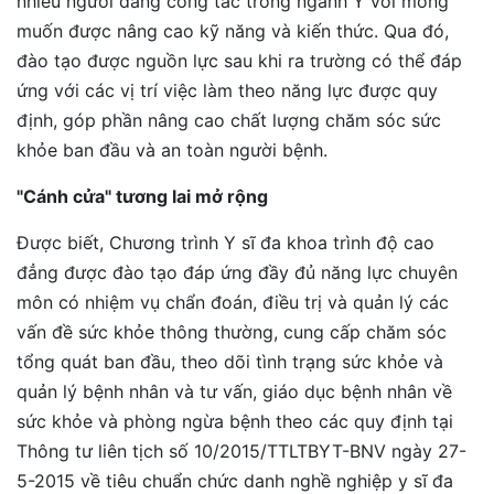
nhiều người đang công tác trong ngành Y với mong
muốn được nâng cao kỹ năng và kiến thức. Qua đó,
đào tạo được nguồn lực sau khi ra trường có thể đáp
ứng với các vị trí việc làm theo năng lực được quy
định, góp phần nâng cao chất lượng chăm sóc sức
khỏe ban đầu và an toàn người bệnh.
"Cánh cửa" tương lai mở rộng
Được biết, Chương trình Y sĩ đa khoa trình độ cao
đẳng được đào tạo đáp ứng đầy đủ năng lực chuyên
môn có nhiệm vụ chẩn đoán, điều trị và quản lý các
vấn đề sức khỏe thông thường, cung cấp chăm sóc
tổng quát ban đầu, theo dõi tình trạng sức khỏe và
quản lý bệnh nhân và tư vấn, giáo dục bệnh nhân về
sức khỏe và phòng ngừa bệnh theo các quy định tại
Thông tư liên tịch số 10/2015/TTLTBYT-BNV ngày 27-
5-2015 về tiêu chuẩn chức danh nghề nghiệp y sĩ đa