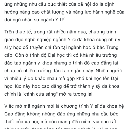
ứng những nhu cầu bức thiết của xã hội đó là định
hướng nâng cao chất lượng và năng lực hành nghề của
đội ngũ nhân sự ngành Y tế.
Trên thực tế, trong rất nhiều năm qua, chương trình
giáo dục nghề nghiệp ngành Y sĩ đa khoa cũng như y
sĩ y học cổ truyền chỉ tồn tại ngành học ở bậc Trung
cấp. Còn ở trình độ Đại học thì có khá nhiều trường
đào tạo ngành y khoa nhưng ở trình độ cao đẳng lại
chưa có nhiều trường đào tạo ngành này. Nhiều người
vì nhiều lý do khác nhau mà gặp khó khi học lên Đại
học, lúc này học cao đẳng để trở thành y sỹ đa khoa
chính là "cánh cửa sáng" mở ra tương lai.
Việc mở mã ngành mới là chương trình Y sĩ đa khoa hệ
Cao đẳng không những đáp ứng những nhu cầu bức
thiết của xã hội, mà còn mang đến niềm vui cho rất