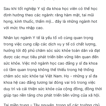
Sau khi tốt nghiệp Y sỹ đa khoa học viên có thể học
định hướng theo các ngành: răng hàm mặt, tai mũi
họng, kính thuốc, thẩm mỹ... đây là những ngành hot
với mức thu nhập cao.
Nhân lực ngành Y tế là yếu tố vô cùng quan trọng
trong việc cung cấp các dịch vụ y tế có chất lượng,
hướng tới độ phủ chăm sóc sức khỏe toàn dân và đạt
được các mục tiêu phát triển bền vững liên quan đến
sức khỏe. Việc mở ngành học cao đẳng y sĩ đa khoa
có tầm quan trọng không thể thiếu trong hệ thống
chăm sóc sức khỏe tại Việt Nam. Họ - những y sĩ đa
khoa hệ cao đẳng tương lai đóng vai trò trong việc
duy trì và cải thiện sức khỏe của cộng đồng, đồng thời
giúp tạo nền tảng cho phát triển bền vững của xã hội.
Tại miền trung – Tây nguyên, trong số các trường chủ