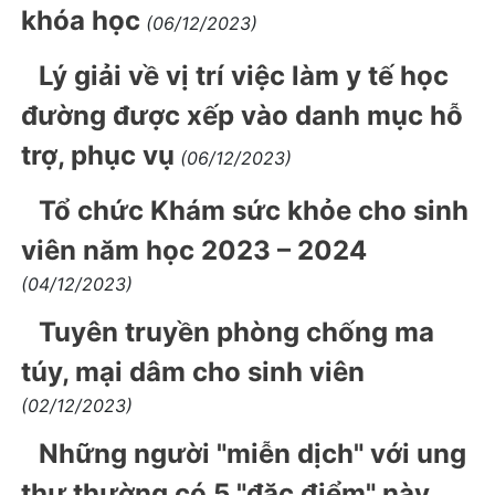
khóa học
(06/12/2023)
Lý giải về vị trí việc làm y tế học
đường được xếp vào danh mục hỗ
trợ, phục vụ
(06/12/2023)
Tổ chức Khám sức khỏe cho sinh
viên năm học 2023 – 2024
(04/12/2023)
Tuyên truyền phòng chống ma
túy, mại dâm cho sinh viên
(02/12/2023)
Những người "miễn dịch" với ung
thư thường có 5 "đặc điểm" này