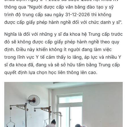
thông qua "Người được cấp văn bằng đào tạo y sỹ
trình độ trung cấp sau ngày 31-12-2026 thì không
được cấp giấy phép hành nghề đối với chức danh y sĩ".
Nghĩa là đối với những y sĩ đa khoa hệ Trung cấp trước
đó sẽ không được cấp giấy phép hành nghề theo quy
định. Điều này khiến không ít người đang làm việc
trong lĩnh vực Y tế cảm thấy lo lắng, áp lực và nhiều Y
sĩ đa khoa đã, đang và sẽ sở hữu tấm bằng Trung cấp
quyết định lựa chọn học liên thông lên cao.