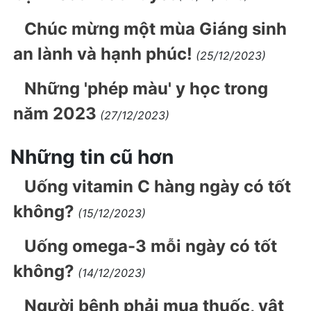
Chúc mừng một mùa Giáng sinh
an lành và hạnh phúc!
(25/12/2023)
Những 'phép màu' y học trong
năm 2023
(27/12/2023)
Những tin cũ hơn
Uống vitamin C hàng ngày có tốt
không?
(15/12/2023)
Uống omega-3 mỗi ngày có tốt
không?
(14/12/2023)
Người bệnh phải mua thuốc, vật