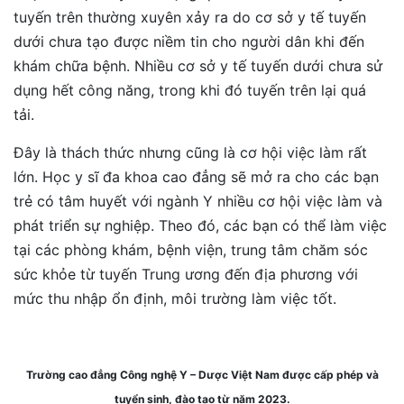
tuyến trên thường xuyên xảy ra do cơ sở y tế tuyến
dưới chưa tạo được niềm tin cho người dân khi đến
khám chữa bệnh. Nhiều cơ sở y tế tuyến dưới chưa sử
dụng hết công năng, trong khi đó tuyến trên lại quá
tải.
Đây là thách thức nhưng cũng là cơ hội việc làm rất
lớn. Học y sĩ đa khoa cao đẳng sẽ mở ra cho các bạn
trẻ có tâm huyết với ngành Y nhiều cơ hội việc làm và
phát triển sự nghiệp. Theo đó, các bạn có thể làm việc
tại các phòng khám, bệnh viện, trung tâm chăm sóc
sức khỏe từ tuyến Trung ương đến địa phương với
mức thu nhập ổn định, môi trường làm việc tốt.
Trường cao đẳng Công nghệ Y – Dược Việt Nam được cấp phép và
tuyển sinh, đào tạo từ năm 2023.