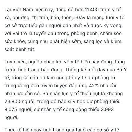
Tại Việt Nam hiện nay, đang có hơn 11.400 trạm y tế
xã, phường, thị trấn, bản, thôn,…Đây là mạng lưới y tế
cơ sở trực tiếp gần người dân nhất và được kỳ vọng
với vai trò là tuyến đầu trong phòng bệnh, chăm sóc
sức khỏe, cũng như phát hiện sớm, sàng lọc và kiểm
soát bệnh tật.
Tuy nhiên, nguồn nhân lực về y tế hiện nay đang đứng
trước tình trạng báo động. Thống kê mới đây của Bộ Y
tế, tổng số cán bộ làm công tác y tế dự phòng từ
trung ương đến tuyến huyện đáp ứng 42% nhu cầu
nhân lực cần có. Số nhân lực y tế thiếu hụt là khoảng
23.800 người, trong đó bác sĩ y học dự phòng thiếu
8.075 người, cử nhân y tế công cộng thiếu 3.993
người...
Thực tế hiện nay tình trạng quá tải ở các cơ sở y tế