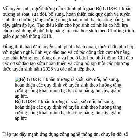
Về tuyển sinh, người đứng đầu Chính phủ giao Bộ GD&ĐT khẩn
trương rà soát, sửa đổi, bổ sung, hoàn thiện các quy định về tuyển
sinh theo hướng tăng cường công khai, minh bạch, công bằng, tin
cậy, giảm áp lực. Tạo điều kiện cho học sinh có nhiều cơ hội lựa
chọn ngành nghề phù hợp năng lực của học sinh theo Chương trình
giáo dục phổ thông 2018.
Đồng thời, bảo đảm tuyển sinh phải khách quan, thực chất, phù hợp
với ngành nghề, lĩnh vực đào tạo và có tác động tích cực tới nâng
cao chất lượng hoạt động dạy và học ở bậc học phổ thông. Chỉ đạo
các cơ sở đào tạo sớm hoàn thiện và công bố kịp thời các phương
thức tuyển sinh năm 2025 và các năm tiếp theo.
Bộ GD&ĐT khẩn trương rà soát, sửa đổi, bổ sung,
hoàn thiện các quy định về tuyển sinh theo hướng tăng
cường công khai, minh bạch, công bằng, tin cậy, giảm
áp lực
Tiếp tục đẩy mạnh ứng dụng công nghệ thông tin, chuyển đổi số