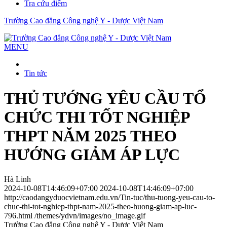
Tra cứu điểm
Trường Cao đẳng Công nghệ Y - Dược Việt Nam
MENU
Tin tức
THỦ TƯỚNG YÊU CẦU TỔ
CHỨC THI TỐT NGHIỆP
THPT NĂM 2025 THEO
HƯỚNG GIẢM ÁP LỰC
Hà Linh
2024-10-08T14:46:09+07:00
2024-10-08T14:46:09+07:00
http://caodangyduocvietnam.edu.vn/Tin-tuc/thu-tuong-yeu-cau-to-
chuc-thi-tot-nghiep-thpt-nam-2025-theo-huong-giam-ap-luc-
796.html
/themes/ydvn/images/no_image.gif
Trường Cao đẳng Công nghệ Y - Dược Việt Nam