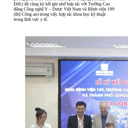
Đức) đã cùng ký kết ghi nhớ hợp tác với Trường Cao
đẳng Công nghệ Y – Dược Việt Nam và Bệnh viện 199
(Bộ Công an) trong việc hợp tác khoa học kỹ thuật
trong lĩnh vực y tế.