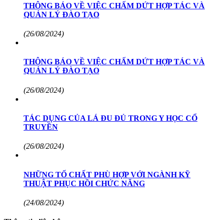
THÔNG BÁO VỀ VIỆC CHẤM DỨT HỢP TÁC VÀ
QUẢN LÝ ĐÀO TẠO
(26/08/2024)
THÔNG BÁO VỀ VIỆC CHẤM DỨT HỢP TÁC VÀ
QUẢN LÝ ĐÀO TẠO
(26/08/2024)
TÁC DỤNG CỦA LÁ ĐU ĐỦ TRONG Y HỌC CỔ
TRUYỀN
(26/08/2024)
NHỮNG TỐ CHẤT PHÙ HỢP VỚI NGÀNH KỸ
THUẬT PHỤC HỒI CHỨC NĂNG
(24/08/2024)