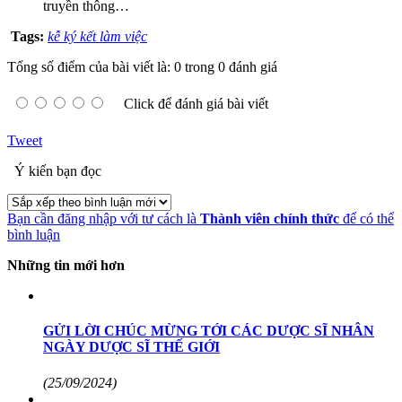
truyền thông…
Tags:
kễ ký kết làm việc
Tổng số điểm của bài viết là: 0 trong 0 đánh giá
Click để đánh giá bài viết
Tweet
Ý kiến bạn đọc
Bạn cần đăng nhập với tư cách là
Thành viên chính thức
để có thể
bình luận
Những tin mới hơn
GỬI LỜI CHÚC MỪNG TỚI CÁC DƯỢC SĨ NHÂN
NGÀY DƯỢC SĨ THẾ GIỚI
(25/09/2024)