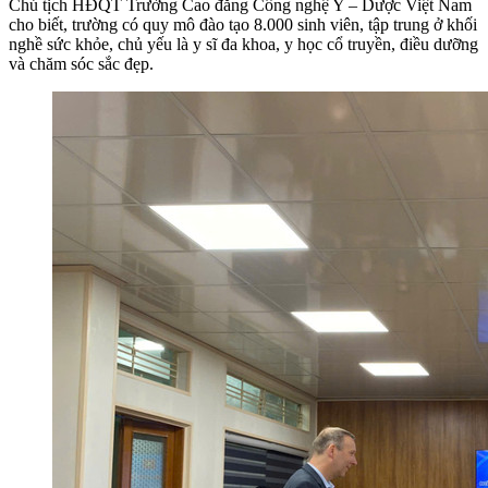
Chủ tịch HĐQT Trường Cao đẳng Công nghệ Y – Dược Việt Nam
cho biết, trường có quy mô đào tạo 8.000 sinh viên, tập trung ở khối
nghề sức khỏe, chủ yếu là y sĩ đa khoa, y học cổ truyền, điều dưỡng
và chăm sóc sắc đẹp.