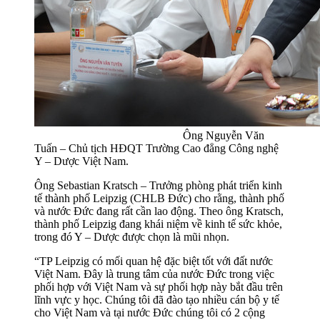
Ông Nguyễn Văn
Tuấn – Chủ tịch HĐQT Trường Cao đẳng Công nghệ
Y – Dược Việt Nam.
Ông Sebastian Kratsch – Trưởng phòng phát triển kinh
tế thành phố Leipzig (CHLB Đức) cho rằng, thành phố
và nước Đức đang rất cần lao động. Theo ông Kratsch,
thành phố Leipzig đang khái niệm về kinh tế sức khỏe,
trong đó Y – Dược được chọn là mũi nhọn.
“TP Leipzig có mối quan hệ đặc biệt tốt với đất nước
Việt Nam. Đây là trung tâm của nước Đức trong việc
phối hợp với Việt Nam và sự phối hợp này bắt đầu trên
lĩnh vực y học. Chúng tôi đã đào tạo nhiều cán bộ y tế
cho Việt Nam và tại nước Đức chúng tôi có 2 cộng