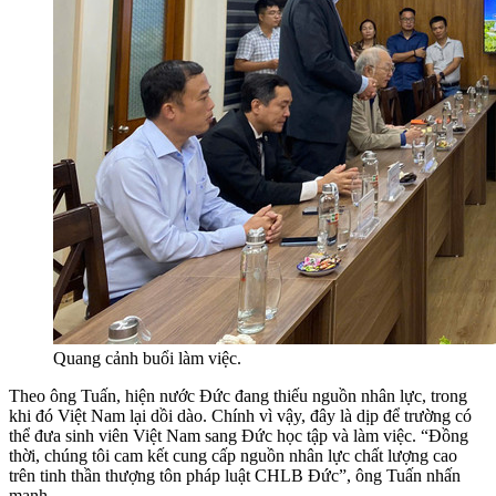
Quang cảnh buổi làm việc.
Theo ông Tuấn, hiện nước Đức đang thiếu nguồn nhân lực, trong
khi đó Việt Nam lại dồi dào. Chính vì vậy, đây là dịp để trường có
thể đưa sinh viên Việt Nam sang Đức học tập và làm việc. “Đồng
thời, chúng tôi cam kết cung cấp nguồn nhân lực chất lượng cao
trên tinh thần thượng tôn pháp luật CHLB Đức”, ông Tuấn nhấn
mạnh.