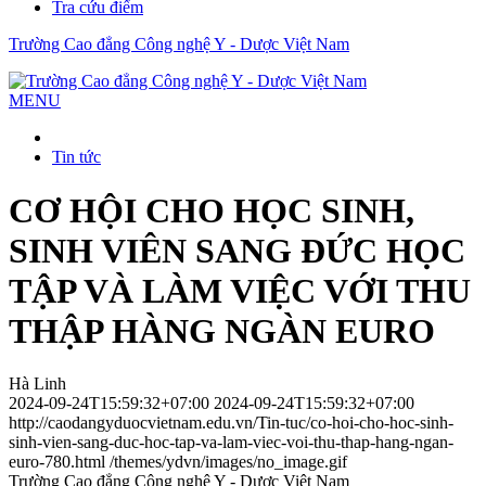
Tra cứu điểm
Trường Cao đẳng Công nghệ Y - Dược Việt Nam
MENU
Tin tức
CƠ HỘI CHO HỌC SINH,
SINH VIÊN SANG ĐỨC HỌC
TẬP VÀ LÀM VIỆC VỚI THU
THẬP HÀNG NGÀN EURO
Hà Linh
2024-09-24T15:59:32+07:00
2024-09-24T15:59:32+07:00
http://caodangyduocvietnam.edu.vn/Tin-tuc/co-hoi-cho-hoc-sinh-
sinh-vien-sang-duc-hoc-tap-va-lam-viec-voi-thu-thap-hang-ngan-
euro-780.html
/themes/ydvn/images/no_image.gif
Trường Cao đẳng Công nghệ Y - Dược Việt Nam