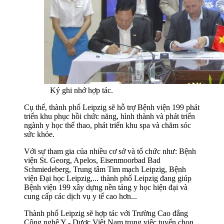
Ký ghi nhớ hợp tác.
Cụ thể, thành phố Leipzig sẽ hỗ trợ Bệnh viện 199 phát
triển khu phục hồi chức năng, hình thành và phát triển
ngành y học thể thao, phát triển khu spa và chăm sóc
sức khỏe.
Với sự tham gia của nhiều cơ sở và tổ chức như: Bệnh
viện St. Georg, Apelos, Eisenmoorbad Bad
Schmiedeberg, Trung tâm Tim mạch Leipzig, Bệnh
viện Đại học Leipzig,... thành phố Leipzig đang giúp
Bệnh viện 199 xây dựng nền tảng y học hiện đại và
cung cấp các dịch vụ y tế cao hơn...
Thành phố Leipzig sẽ hợp tác với Trường Cao đẳng
Công nghệ Y - Dược Việt Nam trong việc tuyển chọn