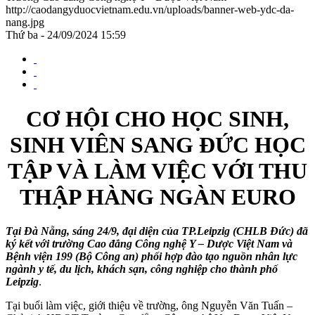
http://caodangyduocvietnam.edu.vn/uploads/banner-web-ydc-da-
nang.jpg
Thứ ba - 24/09/2024 15:59
CƠ HỘI CHO HỌC SINH,
SINH VIÊN SANG ĐỨC HỌC
TẬP VÀ LÀM VIỆC VỚI THU
THẬP HÀNG NGÀN EURO
Tại Đà Nẵng, sáng 24/9, đại diện của TP.Leipzig (CHLB Đức) đã
ký kết với trường Cao đẳng Công nghệ Y – Dược Việt Nam và
Bệnh viện 199 (Bộ Công an) phối hợp đào tạo nguồn nhân lực
ngành y tế, du lịch, khách sạn, công nghiệp cho thành phố
Leipzig
.
Tại buổi làm việc, giới thiệu về trường, ông Nguyễn Văn Tuấn –