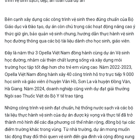
trình vệ sinh sạch, đẹp, an toàn của dự án
Bên cạnh xây dựng các công trình vệ sinh theo đúng chuẩn của Bộ
Giáo dục và Đào tạo, dự án còn chú trọng các hoạt động nâng cao ý
thức giữ gìn, bảo quản vệ sinh chung; hướng dẫn thực hành vệ sinh
học đường thông qua các bộ tài liệu dành cho học sinh, giáo viên.
Đây là năm thứ 3 Opella Việt Nam đồng hành cùng dự án Vệ sinh
học đường, nhằm cải thiện chất lượng sống và xây dựng môi
trường học tập tốt đẹp hơn cho trẻ em vùng cao. Năm 2022-2023,
Opella Việt Nam đồng hành xây 40 công trình hỗ trợ trực tiếp 9.000
học sinh và giáo viên ở huyện Vân Hồ, Sơn La và huyện Đồng Văn,
Hà Giang. Năm 2024, doanh nghiệp cũng vinh dự đạt giải thưởng
Ngôi sao Thuốc Việt do Bộ Y tế trao tặng.
Những công trình vệ sinh đạt chuẩn, hệ thống nước sạch và các bộ
tài liệu thực hành vệ sinh của dự án được kỳ vọng và thực tế đã trở
thành mô hình để các địa phương có thể nhân rộng, đồng bộ tại các
điểm trường khác trong vùng. Từ nhà trường, dự án mong muốn
tác động thay đổi thói quen vệ sinh đến gia đình và cộng đồng xung