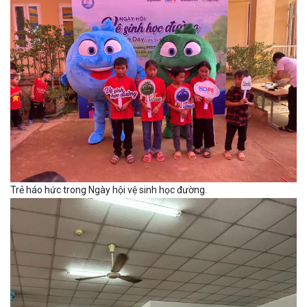
Trẻ háo hức trong Ngày hội vệ sinh học đường.