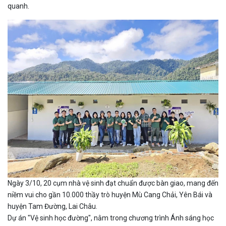
quanh.
Ngày 3/10, 20 cụm nhà vệ sinh đạt chuẩn được bàn giao, mang đến
niềm vui cho gần 10.000 thầy trò huyện Mù Cang Chải, Yên Bái và
huyện Tam Đường, Lai Châu.
Dự án "Vệ sinh học đường", nằm trong chương trình Ánh sáng học