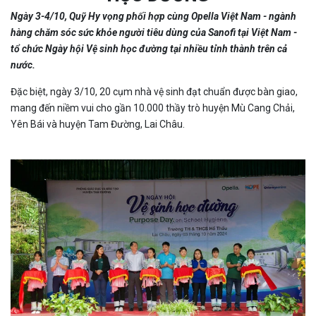
Ngày 3-4/10, Quỹ Hy vọng phối hợp cùng Opella Việt Nam - ngành
hàng chăm sóc sức khỏe người tiêu dùng của Sanofi tại Việt Nam -
tổ chức Ngày hội Vệ sinh học đường tại nhiều tỉnh thành trên cả
nước.
Đặc biệt, ngày 3/10, 20 cụm nhà vệ sinh đạt chuẩn được bàn giao,
mang đến niềm vui cho gần 10.000 thầy trò huyện Mù Cang Chải,
Yên Bái và huyện Tam Đường, Lai Châu.