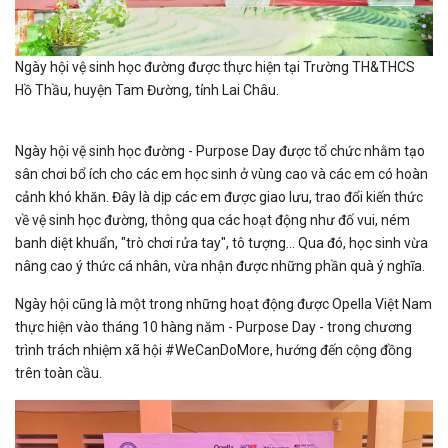
Ngày hội vệ sinh học đường được thực hiện tại Trường TH&THCS
Hồ Thầu, huyện Tam Đường, tỉnh Lai Châu.
Ngày hội vệ sinh học đường - Purpose Day được tổ chức nhằm tạo
sân chơi bổ ích cho các em học sinh ở vùng cao và các em có hoàn
cảnh khó khăn. Đây là dịp các em được giao lưu, trao đổi kiến thức
về vệ sinh học đường, thông qua các hoạt động như đố vui, ném
banh diệt khuẩn, "trò chơi rửa tay", tô tượng… Qua đó, học sinh vừa
nâng cao ý thức cá nhân, vừa nhận được những phần quà ý nghĩa.
Ngày hội cũng là một trong những hoạt động được Opella Việt Nam
thực hiện vào tháng 10 hàng năm - Purpose Day - trong chương
trình trách nhiệm xã hội #WeCanDoMore, hướng đến cộng đồng
trên toàn cầu.