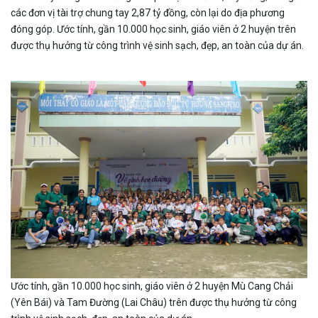
các đơn vị tài trợ chung tay 2,87 tỷ đồng, còn lại do địa phương
đóng góp. Ước tính, gần 10.000 học sinh, giáo viên ở 2 huyện trên
được thụ hưởng từ công trình vệ sinh sạch, đẹp, an toàn của dự án.
Ước tính, gần 10.000 học sinh, giáo viên ở 2 huyện Mù Cang Chải
(Yên Bái) và Tam Đường (Lai Châu) trên được thụ hưởng từ công