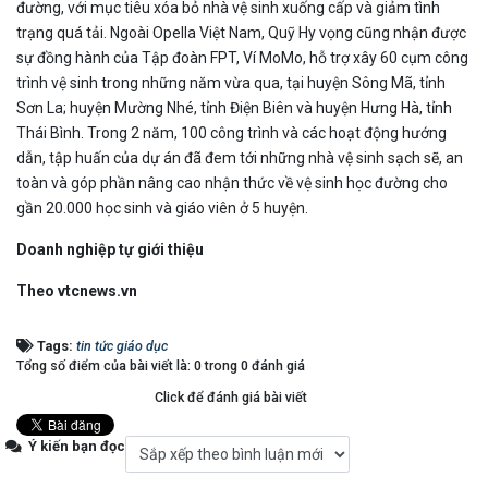
đường, với mục tiêu xóa bỏ nhà vệ sinh xuống cấp và giảm tình
trạng quá tải. Ngoài Opella Việt Nam, Quỹ Hy vọng cũng nhận được
sự đồng hành của Tập đoàn FPT, Ví MoMo, hỗ trợ xây 60 cụm công
trình vệ sinh trong những năm vừa qua, tại huyện Sông Mã, tỉnh
Sơn La; huyện Mường Nhé, tỉnh Điện Biên và huyện Hưng Hà, tỉnh
Thái Bình. Trong 2 năm, 100 công trình và các hoạt động hướng
dẫn, tập huấn của dự án đã đem tới những nhà vệ sinh sạch sẽ, an
toàn và góp phần nâng cao nhận thức về vệ sinh học đường cho
gần 20.000 học sinh và giáo viên ở 5 huyện.
Doanh nghiệp tự giới thiệu
Theo vtcnews.vn
Tags:
tin tức giáo dục
Tổng số điểm của bài viết là: 0 trong 0 đánh giá
Click để đánh giá bài viết
Ý kiến bạn đọc