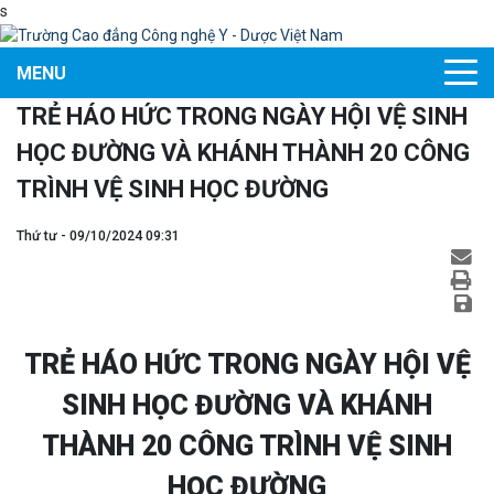
s
MENU
TRẺ HÁO HỨC TRONG NGÀY HỘI VỆ SINH
HỌC ĐƯỜNG VÀ KHÁNH THÀNH 20 CÔNG
TRÌNH VỆ SINH HỌC ĐƯỜNG
Thứ tư - 09/10/2024 09:31
TRẺ HÁO HỨC TRONG NGÀY HỘI VỆ
SINH HỌC ĐƯỜNG VÀ KHÁNH
THÀNH 20 CÔNG TRÌNH VỆ SINH
HỌC ĐƯỜNG