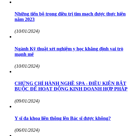
Những tiến bộ trong điều trị tim mạch được thực hiện
năm 2023
(10/01/2024)
Ngành Kỹ thuật xét nghiệm y học khẳng định vai trò
mạnh mẽ
(10/01/2024)
CHỨNG CHỈ HÀNH NGHỀ SPA - ĐIỀU KIỆN BẮT
BUỘC ĐỂ HOẠT ĐỘNG KINH DOANH HỢP PHÁP
(09/01/2024)
Y sĩ đa khoa liên thông lên Bác sĩ được không?
(06/01/2024)