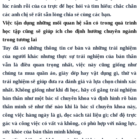
lúc rảnh rỗi của ca trực để học hỏi và tìm hiểu; chắc chắn
các anh chị sẽ rất sẵn lòng chia sẻ cùng các bạn.
Việc tận dụng những mối quan hệ sẵn có trong quá trình
học tập cũng sẽ giúp ích cho định hướng chuyên ngành
trong tương lai
Tuy đã có những thông tin cơ bản và những trải nghiệm
của người khác nhưng thực sự trải nghiệm của bản thân
vẫn là điều quan trọng nhất, việc này cũng giống như
chúng ta mua quần áo, giày dép hay vật dụng gì, thử và
trải nghiệm sẽ giúp đưa ra đánh giá và lựa chọn chính xác
nhất. Không giống như khi đi học, hãy cố gắng trải nghiệm
bản thân như một bác sĩ chuyên khoa và định hình rõ bản
thân mình sẽ như thế nào khi là bác sĩ chuyên khoa này,
công việc hàng ngày là gì, đọc sách tài liệu gì; chế độ trực
gác và công việc có vất vả không, có phù hợp với năng lực,
sức khỏe của bản thân mình không.