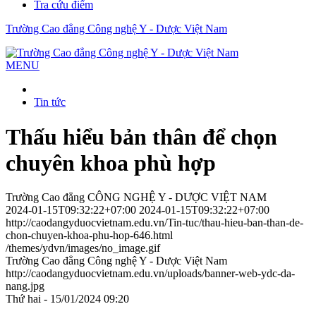
Tra cứu điểm
Trường Cao đẳng Công nghệ Y - Dược Việt Nam
MENU
Tin tức
Thấu hiểu bản thân để chọn
chuyên khoa phù hợp
Trường Cao đẳng CÔNG NGHỆ Y - DƯỢC VIỆT NAM
2024-01-15T09:32:22+07:00
2024-01-15T09:32:22+07:00
http://caodangyduocvietnam.edu.vn/Tin-tuc/thau-hieu-ban-than-de-
chon-chuyen-khoa-phu-hop-646.html
/themes/ydvn/images/no_image.gif
Trường Cao đẳng Công nghệ Y - Dược Việt Nam
http://caodangyduocvietnam.edu.vn/uploads/banner-web-ydc-da-
nang.jpg
Thứ hai - 15/01/2024 09:20