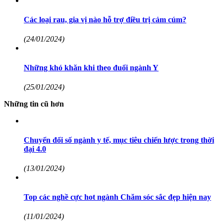
Các loại rau, gia vị nào hỗ trợ điều trị cảm cúm?
(24/01/2024)
Những khó khăn khi theo đuổi ngành Y
(25/01/2024)
Những tin cũ hơn
Chuyển đổi số ngành y tế, mục tiêu chiến lược trong thời
đại 4.0
(13/01/2024)
Top các nghề cực hot ngành Chăm sóc sắc đẹp hiện nay
(11/01/2024)