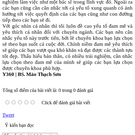
nghiệm làm việc như một bác sĩ trong lĩnh vực đó. Ngoài ra
các bạn cũng cần cân nhắc tới cá yếu tố xung quanh có ảnh
hưởng tới việc quyết định của các bạn cũng như con đường
tiếp theo các bạn sẽ đi.
Với góc nhìn cá nhân thì tôi luôn đề cao yếu tố đam mê và
yêu thích cá nhân đối với chuyên ngành. Các bạn nên cân
nhắc yếu tố này trước tiên, bởi lẽ chuyên khoa bạn lựa chọn
sẽ theo bạn suốt cả cuộc đời. Chính niềm đam mê yêu thích
sẽ giúp các bạn vượt qua khó khăn và đạt được các thành tựu
tốt đẹp. Thấu hiểu bản thân, có nhiều trải nghiệm, cân nhắc
lựa chọn theo đam mê của mình sẽ giúp các bạn lựa chọn
được chuyên khoa phù hợp.
Y360 | BS. Mào Thạch Sơn
Tổng số điểm của bài viết là: 0 trong 0 đánh giá
Click để đánh giá bài viết
Tweet
Ý kiến bạn đọc