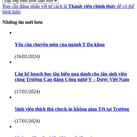
Bạn cần đăng nhập với tư cách là
Thành viên chính thức
để có thể
bình luận
Những tin mới hơn
Yêu cầu chuyên môn của ngành Y Đa khoa
(16/01/2024)
Lập kế hoạch học tập hiệu quả dành cho tân sinh viên
cùng Trường Cao đẳng Công nghệ Y – Dược Việt Nam
(17/01/2024)
Sinh viên thích thú check-in không gian Tết tại Trường
(17/01/2024)