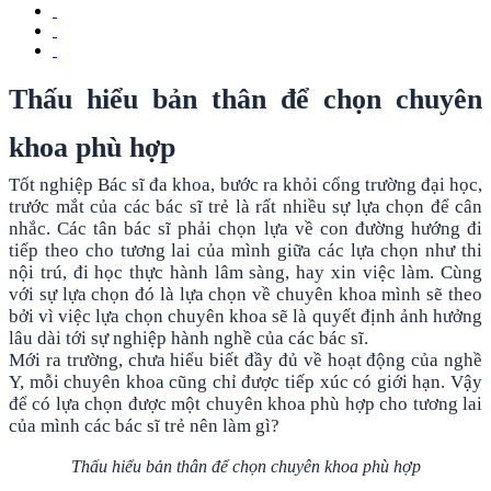
Thấu hiểu bản thân để chọn chuyên
khoa phù hợp
Tốt nghiệp Bác sĩ đa khoa, bước ra khỏi cổng trường đại học,
trước mắt của các bác sĩ trẻ là rất nhiều sự lựa chọn để cân
nhắc. Các tân bác sĩ phải chọn lựa về con đường hướng đi
tiếp theo cho tương lai của mình giữa các lựa chọn như thi
nội trú, đi học thực hành lâm sàng, hay xin việc làm. Cùng
với sự lựa chọn đó là lựa chọn về chuyên khoa mình sẽ theo
bởi vì việc lựa chọn chuyên khoa sẽ là quyết định ảnh hưởng
lâu dài tới sự nghiệp hành nghề của các bác sĩ.
Mới ra trường, chưa hiểu biết đầy đủ về hoạt động của nghề
Y, mỗi chuyên khoa cũng chỉ được tiếp xúc có giới hạn. Vậy
để có lựa chọn được một chuyên khoa phù hợp cho tương lai
của mình các bác sĩ trẻ nên làm gì?
Thấu hiểu bản thân để chọn chuyên khoa phù hợp