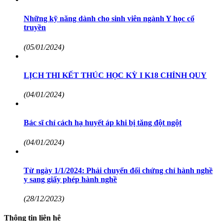
Những kỹ năng dành cho sinh viên ngành Y học cổ
truyền
(05/01/2024)
LỊCH THI KẾT THÚC HỌC KỲ I K18 CHÍNH QUY
(04/01/2024)
Bác sĩ chỉ cách hạ huyết áp khi bị tăng đột ngột
(04/01/2024)
Từ ngày 1/1/2024: Phải chuyển đổi chứng chỉ hành nghề
y sang giấy phép hành nghề
(28/12/2023)
Thông tin liên hệ