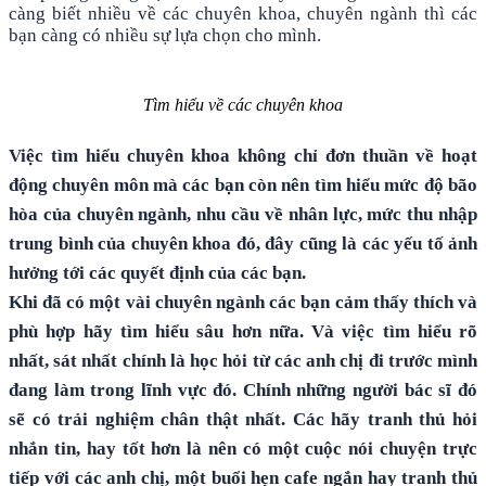
càng biết nhiều về các chuyên khoa, chuyên ngành thì các
bạn càng có nhiều sự lựa chọn cho mình.
Tìm hiểu về các chuyên khoa
Việc tìm hiểu chuyên khoa không chỉ đơn thuần về hoạt
động chuyên môn mà các bạn còn nên tìm hiểu mức độ bão
hòa của chuyên ngành, nhu cầu về nhân lực, mức thu nhập
trung bình của chuyên khoa đó, đây cũng là các yếu tố ảnh
hưởng tới các quyết định của các bạn.
Khi đã có một vài chuyên ngành các bạn cảm thấy thích và
phù hợp hãy tìm hiểu sâu hơn nữa. Và việc tìm hiểu rõ
nhất, sát nhất chính là học hỏi từ các anh chị đi trước mình
đang làm trong lĩnh vực đó. Chính những người bác sĩ đó
sẽ có trải nghiệm chân thật nhất. Các hãy tranh thủ hỏi
nhắn tin, hay tốt hơn là nên có một cuộc nói chuyện trực
tiếp với các anh chị, một buổi hẹn cafe ngắn hay tranh thủ