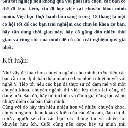
Sau tốt nghiệp nếu không quá vội phải lựa chọn, các bạn có
thể đi trực kèm, xin đi học việc tại chuyên khoa mình
muốn. Việc học thực hành lâm sàng trong 18 tháng là một
cơ hội tốt để các bạn trải nghiệm các chuyên khoa cơ bản,
hãy tận dụng thời gian này, hãy cố gắng dồn nhiều thời
gian và công sức của mình để có các trải nghiệm quý giá
nhất.
Kết luận:
Như vậy để lựa chọn chuyên ngành cho mình, trước tiên các
bạn cần xác định bản thân mình có bao nhiêu nhiệt huyết với
nghề Y. Tiếp tới nếu các bạn đã thực sự có đam mê với một
chuyên khoa, chuyên ngành thì việc lựa chọn lại càng dễ
dàng hơn. Sau đó, hãy tự tìm hiểu và đánh giá năng lực và ưu
nhược điểm của bản thân mình.
Cùng với đó hãy tìm hiểu nhiều hơn về nhiều chuyên khoa,
chuyên ngành, tham khảo ý kiến của các đàn anh, đàn chị đi
trước, người sẽ cho các bạn các thông tin và nhiều lời
khuyên hữu ích. Cuối cùng nếu được hãy tự mình trải