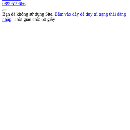
0899519666
Bạn đã không sử dụng Site,
Bấm vào đây để duy trì trạng thái đăng
nhập
. Thời gian chờ:
60
giây