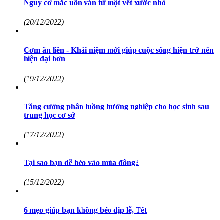
Nguy cơ mắc uốn ván từ một vết xước nhỏ
(20/12/2022)
Cơm ăn liền - Khái niệm mới giúp cuộc sống hiện trở nên
hiện đại hơn
(19/12/2022)
Tăng cường phân luồng hướng nghiệp cho học sinh sau
trung học cơ sở
(17/12/2022)
Tại sao bạn dễ béo vào mùa đông?
(15/12/2022)
6 mẹo giúp bạn không béo dịp lễ, Tết