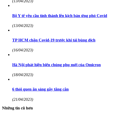
(13/04/2023)
Bộ Y tế yêu cầu tỉnh thành lên kịch bản ứng phó Covid
(13/04/2023)
TP HCM chặn Covid-19 trước khi tái bùng dịch
(16/04/2023)
Hà Nội phát hiện biến chủng phụ mới của Omicron
(18/04/2023)
6 thói quen ăn sáng gây tăng cân
(21/04/2023)
Những tin cũ hơn