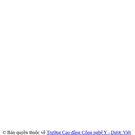
© Bản quyền thuộc về
Trường Cao đẳng Công nghệ Y - Dược Việt