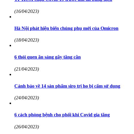
(16/04/2023)
Hà Nội phát hiện biến chủng phụ mới của Omicron
(18/04/2023)
6 thói quen ăn sáng gây tăng cân
(21/04/2023)
Cảnh báo về 14 sản phẩm siro trị ho bị cấm sử dụng
(24/04/2023)
6 cách phòng bệnh cho phổi khi Covid gia tăng
(26/04/2023)