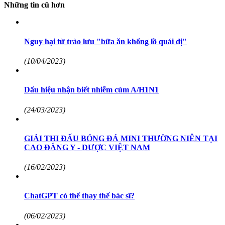
Những tin cũ hơn
Nguy hại từ trào lưu "bữa ăn khổng lồ quái dị"
(10/04/2023)
Dấu hiệu nhận biết nhiễm cúm A/H1N1
(24/03/2023)
GIẢI THI ĐẤU BÓNG ĐÁ MINI THƯỜNG NIÊN TẠI
CAO ĐẲNG Y - DƯỢC VIỆT NAM
(16/02/2023)
ChatGPT có thể thay thế bác sĩ?
(06/02/2023)