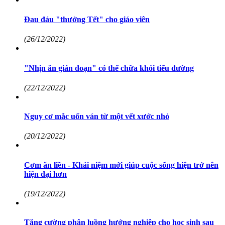
Đau đáu "thưởng Tết" cho giáo viên
(26/12/2022)
"Nhịn ăn gián đoạn" có thể chữa khỏi tiểu đường
(22/12/2022)
Nguy cơ mắc uốn ván từ một vết xước nhỏ
(20/12/2022)
Cơm ăn liền - Khái niệm mới giúp cuộc sống hiện trở nên
hiện đại hơn
(19/12/2022)
Tăng cường phân luồng hướng nghiệp cho học sinh sau