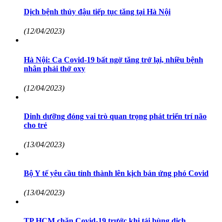
Dịch bệnh thủy đậu tiếp tục tăng tại Hà Nội
(12/04/2023)
Hà Nội: Ca Covid-19 bất ngờ tăng trở lại, nhiều bệnh
nhân phải thở oxy
(12/04/2023)
Dinh dưỡng đóng vai trò quan trọng phát triển trí não
cho trẻ
(13/04/2023)
Bộ Y tế yêu cầu tỉnh thành lên kịch bản ứng phó Covid
(13/04/2023)
TP HCM chặn Covid-19 trước khi tái bùng dịch