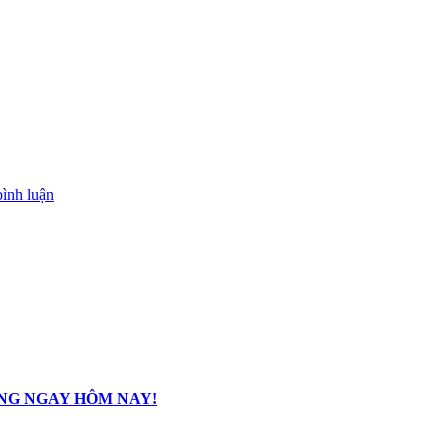
bình luận
ỘNG NGAY HÔM NAY!