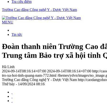
Tra cứu điểm
Trường Cao đẳng Công nghệ Y - Dược Việt Nam
MENU
Tin tức
Đoàn thanh niên Trường Cao đẳ
Trung tâm Bảo trợ xã hội tỉnh
Hà Linh
2024-09-14T08:16:14+07:00
2024-09-14T08:16:14+07:00
http://ca
tro-xa-hoi-tinh-quang-nam-772.html
/themes/ydvn/images/no_image.g
Trường Cao đẳng Công nghệ Y - Dược Việt Nam
http://caodangydu
Thứ bảy - 14/09/2024 08:16