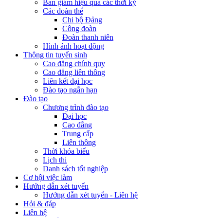
Ban giám hiệu qua các thời kỳ
Các đoàn thể
Chi bộ Đảng
Công đoàn
Đoàn thanh niên
Hình ảnh hoạt động
Thông tin tuyển sinh
Cao đẳng chính quy
Cao đẳng liên thông
Liên kết đại học
Đào tạo ngắn hạn
Đào tạo
Chương trình đào tạo
Đại học
Cao đẳng
Trung cấp
Liên thông
Thời khóa biểu
Lịch thi
Danh sách tốt nghiệp
Cơ hội việc làm
Hướng dẫn xét tuyển
Hướng dẫn xét tuyển - Liên hệ
Hỏi & đáp
Liên hệ