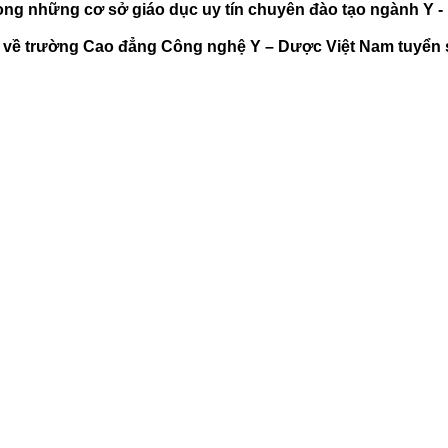
g những cơ sở giáo dục uy tín chuyên đào tạo ngành Y - D
ản về trường Cao đẳng Công nghệ Y – Dược Việt Nam tuyển 