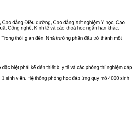
, Cao đẳng Điều dưỡng, Cao đẳng Xét nghiệm Y học, Cao
huật Công nghệ, Kinh tế và các khoá học ngắn hạn khác.
. Trong thời gian đến, Nhà trường phấn đấu trở thành một
đặc biệt phải kể đến thiết bị y tế và các phòng thí nghiệm đáp
rên 1 sinh viên. Hệ thống phòng học đáp ứng quy mô 4000 sinh