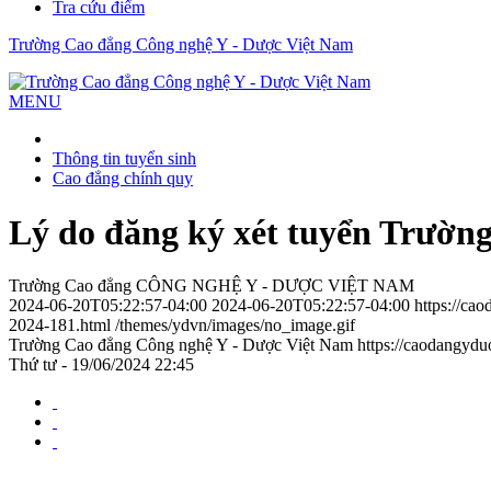
Tra cứu điểm
Trường Cao đẳng Công nghệ Y - Dược Việt Nam
MENU
Thông tin tuyển sinh
Cao đẳng chính quy
Lý do đăng ký xét tuyển Trườn
Trường Cao đẳng CÔNG NGHỆ Y - DƯỢC VIỆT NAM
2024-06-20T05:22:57-04:00
2024-06-20T05:22:57-04:00
https://ca
2024-181.html
/themes/ydvn/images/no_image.gif
Trường Cao đẳng Công nghệ Y - Dược Việt Nam
https://caodangyd
Thứ tư - 19/06/2024 22:45