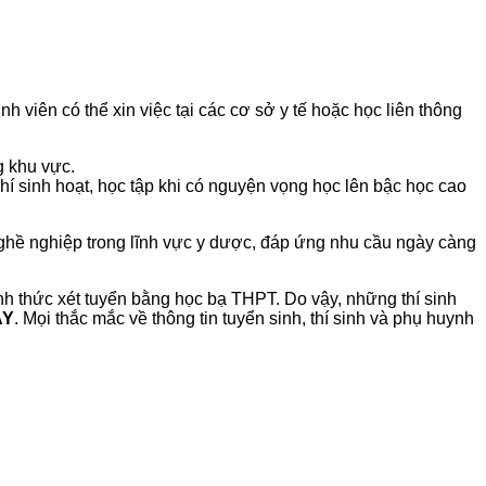
 viên có thể xin việc tại các cơ sở y tế hoặc học liên thông
g khu vực.
phí sinh hoạt, học tập khi có nguyện vọng học lên bậc học cao
ghề nghiệp trong lĩnh vực y dược, đáp ứng nhu cầu ngày càng
 thức xét tuyển bằng học bạ THPT. Do vậy, những thí sinh
AY
. Mọi thắc mắc về thông tin tuyển sinh, thí sinh và phụ huynh