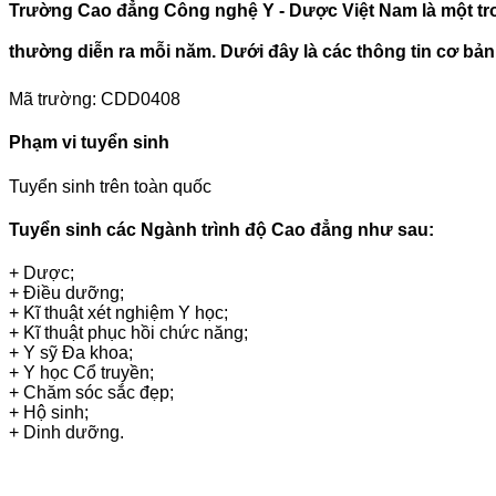
Trường Cao đẳng Công nghệ Y - Dược Việt Nam là một tron
thường diễn ra mỗi năm. Dưới đây là các thông tin cơ b
Mã trường: CDD0408
Phạm vi tuyển sinh
Tuyển sinh trên toàn quốc
Tuyển sinh các Ngành trình độ Cao đẳng như sau:
+ Dược;
+ Điều dưỡng;
+ Kĩ thuật xét nghiệm Y học;
+ Kĩ thuật phục hồi chức năng;
+ Y sỹ Đa khoa;
+ Y học Cổ truyền;
+ Chăm sóc sắc đẹp;
+ Hộ sinh;
+ Dinh dưỡng.