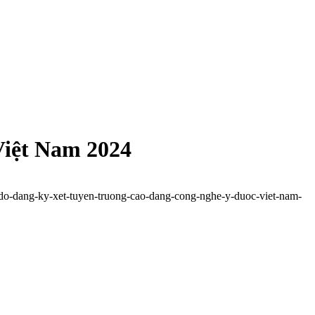
Việt Nam 2024
-do-dang-ky-xet-tuyen-truong-cao-dang-cong-nghe-y-duoc-viet-nam-