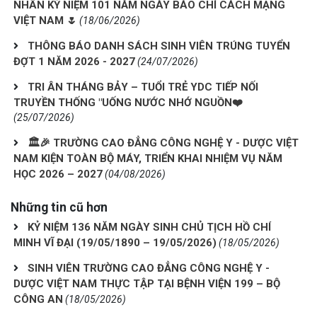
NHÂN KỶ NIỆM 101 NĂM NGÀY BÁO CHÍ CÁCH MẠNG
VIỆT NAM 🌷
(18/06/2026)
THÔNG BÁO DANH SÁCH SINH VIÊN TRÚNG TUYỂN
ĐỢT 1 NĂM 2026 - 2027
(24/07/2026)
TRI ÂN THÁNG BẢY – TUỔI TRẺ YDC TIẾP NỐI
TRUYỀN THỐNG "UỐNG NƯỚC NHỚ NGUỒN❤️
(25/07/2026)
🏛️🎉 TRƯỜNG CAO ĐẲNG CÔNG NGHỆ Y - DƯỢC VIỆT
NAM KIỆN TOÀN BỘ MÁY, TRIỂN KHAI NHIỆM VỤ NĂM
HỌC 2026 – 2027
(04/08/2026)
Những tin cũ hơn
KỶ NIỆM 136 NĂM NGÀY SINH CHỦ TỊCH HỒ CHÍ
MINH VĨ ĐẠI (19/05/1890 – 19/05/2026)
(18/05/2026)
SINH VIÊN TRƯỜNG CAO ĐẲNG CÔNG NGHỆ Y -
DƯỢC VIỆT NAM THỰC TẬP TẠI BỆNH VIỆN 199 – BỘ
CÔNG AN
(18/05/2026)