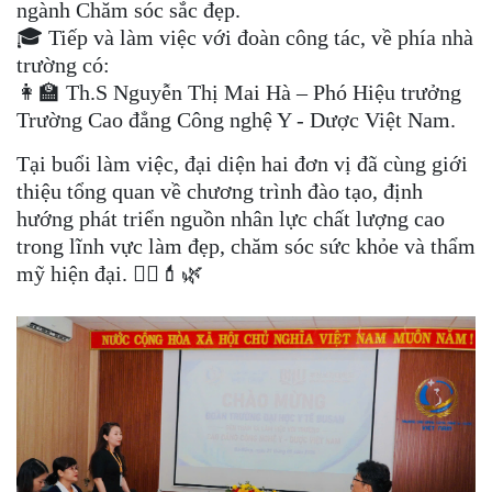
ngành Chăm sóc sắc đẹp.
🎓 Tiếp và làm việc với đoàn công tác, về phía nhà
trường có:
👩‍🏫 Th.S Nguyễn Thị Mai Hà – Phó Hiệu trưởng
Trường Cao đẳng Công nghệ Y - Dược Việt Nam.
Tại buổi làm việc, đại diện hai đơn vị đã cùng giới
thiệu tổng quan về chương trình đào tạo, định
hướng phát triển nguồn nhân lực chất lượng cao
trong lĩnh vực làm đẹp, chăm sóc sức khỏe và thẩm
mỹ hiện đại. 💆‍♀️💄🌿