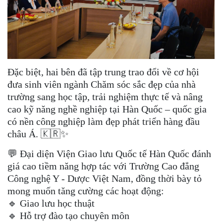
Đặc biệt, hai bên đã tập trung trao đổi về cơ hội
đưa sinh viên ngành Chăm sóc sắc đẹp của nhà
trường sang học tập, trải nghiệm thực tế và nâng
cao kỹ năng nghề nghiệp tại Hàn Quốc – quốc gia
có nền công nghiệp làm đẹp phát triển hàng đầu
châu Á. 🇰🇷✨
💬 Đại diện Viện Giao lưu Quốc tế Hàn Quốc đánh
giá cao tiềm năng hợp tác với Trường Cao đẳng
Công nghệ Y - Dược Việt Nam, đồng thời bày tỏ
mong muốn tăng cường các hoạt động:
🔹 Giao lưu học thuật
🔹 Hỗ trợ đào tạo chuyên môn