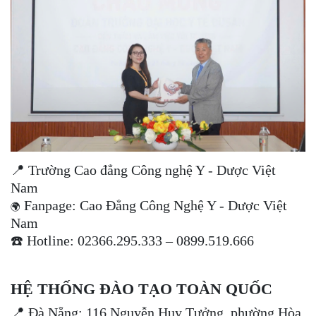
📍 Trường Cao đẳng Công nghệ Y - Dược Việt
Nam
Fanpage: Cao Đẳng Công Nghệ Y - Dược Việt
🌍
Nam
☎️ Hotline: 02366.295.333 – 0899.519.666
HỆ THỐNG ĐÀO TẠO TOÀN QUỐC
📍 Đà Nẵng: 116 Nguyễn Huy Tưởng, phường Hòa