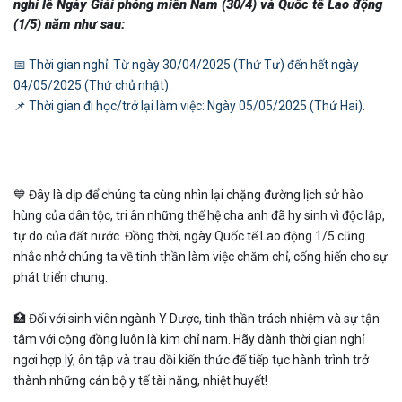
nghỉ lễ Ngày Giải phóng miền Nam (30/4) và Quốc tế Lao động
(1/5) năm như sau:
📅 Thời gian nghỉ: Từ ngày 30/04/2025 (Thứ Tư) đến hết ngày
04/05/2025 (Thứ chủ nhật).
📌 Thời gian đi học/trở lại làm việc: Ngày 05/05/2025 (Thứ Hai).
💙 Đây là dịp để chúng ta cùng nhìn lại chặng đường lịch sử hào
hùng của dân tộc, tri ân những thế hệ cha anh đã hy sinh vì độc lập,
tự do của đất nước. Đồng thời, ngày Quốc tế Lao động 1/5 cũng
nhắc nhở chúng ta về tinh thần làm việc chăm chỉ, cống hiến cho sự
phát triển chung.
🏥 Đối với sinh viên ngành Y Dược, tinh thần trách nhiệm và sự tận
tâm với cộng đồng luôn là kim chỉ nam. Hãy dành thời gian nghỉ
ngơi hợp lý, ôn tập và trau dồi kiến thức để tiếp tục hành trình trở
thành những cán bộ y tế tài năng, nhiệt huyết!