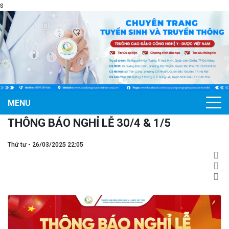
s
MENU
THÔNG BÁO NGHỈ LỄ 30/4 & 1/5
Thứ tư - 26/03/2025 22:05