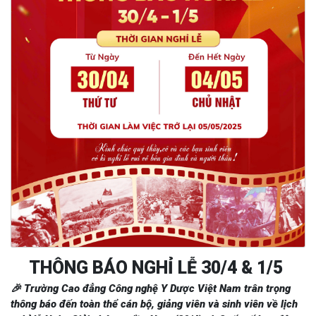
THÔNG BÁO NGHỈ LỄ 30/4 & 1/5
🎉 Trường Cao đẳng Công nghệ Y Dược Việt Nam trân trọng
thông báo đến toàn thể cán bộ, giảng viên và sinh viên về lịch