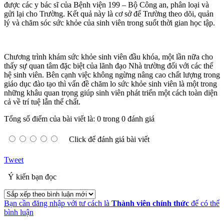
được các y bác sĩ của Bệnh viện 199 – Bộ Công an, phân loại và
gửi lại cho Trường. Kết quả này là cơ sở để Trường theo dõi, quản
lý và chăm sóc sức khỏe của sinh viên trong suốt thời gian học tập.
Chương trình khám sức khỏe sinh viên đầu khóa, một lần nữa cho
thấy sự quan tâm đặc biệt của lãnh đạo Nhà trường đối với các thế
hệ sinh viên. Bên cạnh việc không ngừng nâng cao chất lượng trong
giáo dục đào tạo thì vấn đề chăm lo sức khỏe sinh viên là một trong
những khâu quan trọng giúp sinh viên phát triển một cách toàn diện
cả về trí tuệ lẫn thể chất.
Tổng số điểm của bài viết là: 0 trong 0 đánh giá
Click để đánh giá bài viết
Tweet
Ý kiến bạn đọc
Bạn cần đăng nhập với tư cách là
Thành viên chính thức
để có thể
bình luận