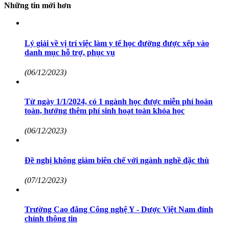
Những tin mới hơn
Lý giải về vị trí việc làm y tế học đường được xếp vào
danh mục hỗ trợ, phục vụ
(06/12/2023)
Từ ngày 1/1/2024, có 1 ngành học được miễn phí hoàn
toàn, hưởng thêm phí sinh hoạt toàn khóa học
(06/12/2023)
Đề nghị không giảm biên chế với ngành nghề đặc thù
(07/12/2023)
Trường Cao đẳng Công nghệ Y - Dược Việt Nam đính
chính thông tin