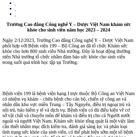
Trường Cao đẳng Công nghê Y – Dược Việt Nam khám sức
khỏe cho sinh viên năm học 2023 – 2024
Ngày 2/12/2023, Trường Cao đẳng Công nghệ Y – Dược Việt Nam
phối hợp với Bệnh viện 199 – Bộ Công an đã tổ chức Khám sức
khỏe cho hơn 800 sinh viên Nhà trường. Đây là hoạt động thường
niên Nhà trường tổ chức nhằm đảm bảo sức khỏe cho sinh viên
trong suốt quá trình học tập tại Trường.
Bệnh viện 199 là bệnh viện hạng I trực thuộc Bộ Công an Việt Nam
có nhiệm vụ khám – chữa bệnh cho cán bộ, chiến sỹ công an và
nhân dân khu vực miền Trung – Tây Nguyên, điều trị ngoại trú và
nội trú, bảo hiểm y tế và dịch vụ. Bệnh viện có đủ điều kiện về cơ
sở vật chất và chuyên môn để khám và điều trị cho cả Người nước
ngoài và người Việt Nam. Khám sức khỏe tổng quát là một việc làm
cần thiết nhằm mục đích kiểm tra, đánh giá sàng lọc và phân loại
tình trạng sức khỏe của sinh viên, có thể phát hiện sớm một số bệnh