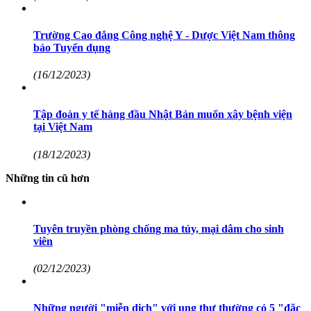
Trường Cao đẳng Công nghệ Y - Dược Việt Nam thông
báo Tuyển dụng
(16/12/2023)
Tập đoàn y tế hàng đầu Nhật Bản muốn xây bệnh viện
tại Việt Nam
(18/12/2023)
Những tin cũ hơn
Tuyên truyền phòng chống ma túy, mại dâm cho sinh
viên
(02/12/2023)
Những người "miễn dịch" với ung thư thường có 5 "đặc