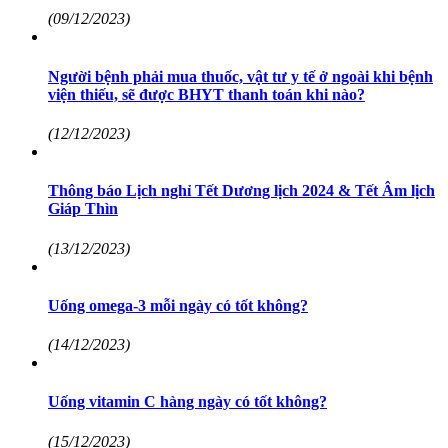
(09/12/2023)
Người bệnh phải mua thuốc, vật tư y tế ở ngoài khi bệnh
viện thiếu, sẽ được BHYT thanh toán khi nào?
(12/12/2023)
Thông báo Lịch nghỉ Tết Dương lịch 2024 & Tết Âm lịch
Giáp Thìn
(13/12/2023)
Uống omega-3 mỗi ngày có tốt không?
(14/12/2023)
Uống vitamin C hàng ngày có tốt không?
(15/12/2023)