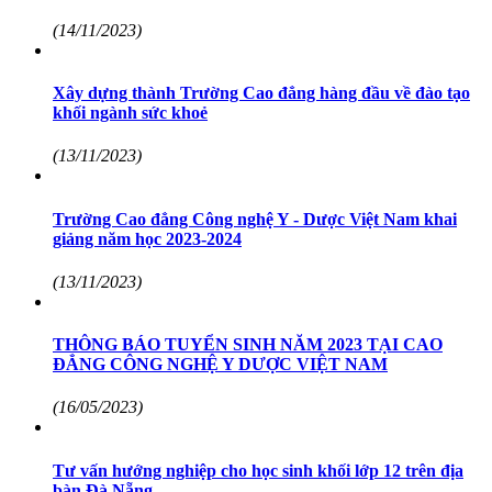
(14/11/2023)
Xây dựng thành Trường Cao đẳng hàng đầu về đào tạo
khối ngành sức khoẻ
(13/11/2023)
Trường Cao đẳng Công nghệ Y - Dược Việt Nam khai
giảng năm học 2023-2024
(13/11/2023)
THÔNG BÁO TUYỂN SINH NĂM 2023 TẠI CAO
ĐẲNG CÔNG NGHỆ Y DƯỢC VIỆT NAM
(16/05/2023)
Tư vấn hướng nghiệp cho học sinh khối lớp 12 trên địa
bàn Đà Nẵng