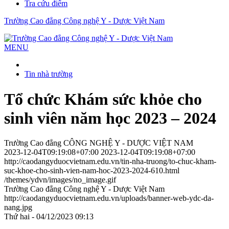
Tra cứu điểm
Trường Cao đẳng Công nghệ Y - Dược Việt Nam
MENU
Tin nhà trường
Tổ chức Khám sức khỏe cho
sinh viên năm học 2023 – 2024
Trường Cao đẳng CÔNG NGHỆ Y - DƯỢC VIỆT NAM
2023-12-04T09:19:08+07:00
2023-12-04T09:19:08+07:00
http://caodangyduocvietnam.edu.vn/tin-nha-truong/to-chuc-kham-
suc-khoe-cho-sinh-vien-nam-hoc-2023-2024-610.html
/themes/ydvn/images/no_image.gif
Trường Cao đẳng Công nghệ Y - Dược Việt Nam
http://caodangyduocvietnam.edu.vn/uploads/banner-web-ydc-da-
nang.jpg
Thứ hai - 04/12/2023 09:13