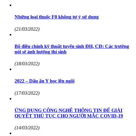
Những loại thuốc F0 không tự ý sử dụng
(21/03/2022)
Bộ điều chỉnh kỹ thuật tuyển sinh ĐH, CĐ: Các trường
nói sẽ ảnh hưởng thí sinh
(18/03/2022)
2022 – Dấu ấn Y học lên ngôi
(17/03/2022)
ỨNG DỤNG CÔNG NGHỆ THÔNG TIN ĐỂ GIẢI
QUYẾT THỦ TỤC CHO NGƯỜI MẮC COVID-19
(14/03/2022)