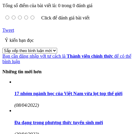
Tổng số điểm của bài viết là: 0 trong 0 đánh giá
Click để đánh giá bài viết
Tweet
Ý kiến bạn đọc
Bạn cần đăng nhập với tư cách là
Thành viên chính thức
để có thể
bình luận
Những tin mới hơn
17 nhóm ngành học của Việt Nam vừa lọt top thế giới
(08/04/2022)
Đa dạng trong phương thức tuyển sinh mới