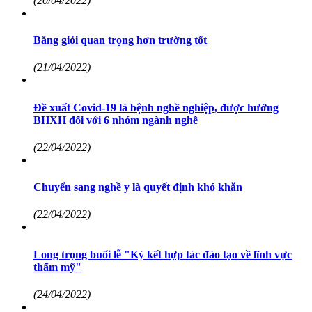
(20/04/2022)
Bằng giỏi quan trọng hơn trường tốt
(21/04/2022)
Đề xuất Covid-19 là bệnh nghề nghiệp, được hưởng
BHXH đối với 6 nhóm ngành nghề
(22/04/2022)
Chuyển sang nghề y là quyết định khó khăn
(22/04/2022)
Long trọng buổi lễ "Ký kết hợp tác đào tạo về lĩnh vực
thẩm mỹ"
(24/04/2022)