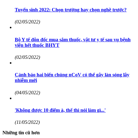
Tuyển sinh 2022: Chọn trường hay chọn nghề trước?
(02/05/2022)
Bộ Y tế đôn đốc mua sắm thuốc, vật tư y tế sau vụ bệnh
viện hết thuốc BHYT
(02/05/2022)
Cảnh báo hai biến chủng nCoV có thể gây làn sóng lây
nhiễm mới
(04/05/2022)
'Không được 10 điểm à, thế thì nói làm gì...'
(11/05/2022)
Những tin cũ hơn