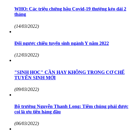
WHO: Các triệu chứng hậu Covid-19 thường kéo dài 2
tháng
(14/03/2022)
Đổi ngược chiêu tuyển sinh ngành Y năm 2022
(12/03/2022)
"SINH HỌC" CẦN HAY KHÔNG TRONG CƠ CHẾ
TUYỂN SINH MỚI
(09/03/2022)
Bộ trưởng Nguyễn Thanh Long: Tiêm chủng phải được
coi là ưu tiên hàng đầu
(06/03/2022)