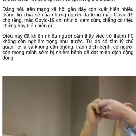
Đáng nói, trên mạng xã hội gần đây còn xuất hiện nhiều
thông tin chia sẻ của những người đã từng mắc Covid-19
cho rằng, mắc Covid-19 chỉ như bị cảm cúm, chẳng có triệu
chứng hay biểu hiện gì…
Điều này đã khiến nhiều người cảm thấy việc trở thành F0
không còn nghiêm trọng như trước. Từ đó có tâm lý chủ
quan, lơ là và không cần phòng, tránh dịch bệnh, có người
còn mong mình sớm bị nhiễm bệnh để đạt miễn dịch cộng
đồng.