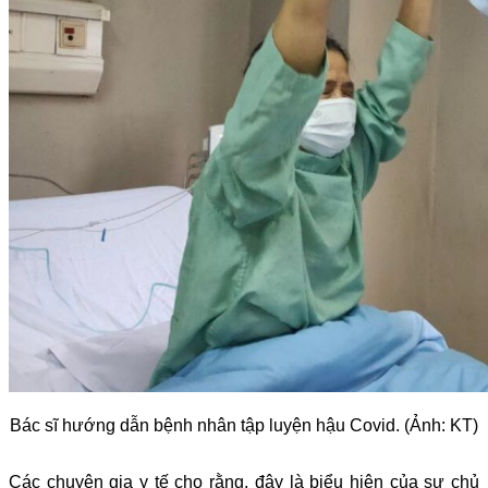
Bác sĩ hướng dẫn bệnh nhân tập luyện hậu Covid. (Ảnh: KT)
Các chuyên gia y tế cho rằng, đây là biểu hiện của sự chủ