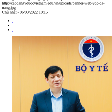
http://caodangyduocvietnam.edu.vn/uploads/banner-web-ydc-da-
nang.jpg
Chủ nhật - 06/03/2022 10:15