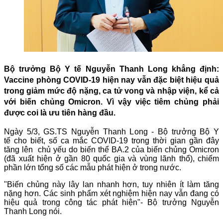
Bộ trưởng Bộ Y tế Nguyễn Thanh Long khẳng định:
Vaccine phòng COVID-19 hiện nay vẫn đặc biệt hiệu quả
trong giảm mức độ nặng, ca tử vong và nhập viện, kể cả
với biến chủng Omicron. Vì vậy việc tiêm chủng phải
được coi là ưu tiên hàng đầu.
Ngày 5/3, GS.TS Nguyễn Thanh Long - Bộ trưởng Bộ Y
tế cho biết, số ca mắc COVID-19 trong thời gian gần đây
tăng lên chủ yếu do biến thể BA.2 của biến chủng Omicron
(đã xuất hiện ở gần 80 quốc gia và vùng lãnh thổ), chiếm
phần lớn tổng số các mẫu phát hiện ở trong nước.
"Biến chủng này lây lan nhanh hơn, tuy nhiên ít làm tăng
nặng hơn. Các sinh phẩm xét nghiệm hiện nay vẫn đang có
hiệu quả trong công tác phát hiện"- Bộ trưởng Nguyễn
Thanh Long nói.