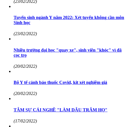
(23/02/2022)
Tuyển sinh ngành Y năm 2022: Xét tuyển không cần môn
Sinh học
(23/02/2022)
Nhiều trường đại học "quay xe", sinh viên "khóc" vì đã
cọc trọ
(20/02/2022)
Bộ Y tế cảnh báo thuốc Covid, kit xét nghiệm giả
(20/02/2022)
TÂM SỰ CÁI NGHỀ "LÀM DÂU TRĂM HỌ"
(17/02/2022)