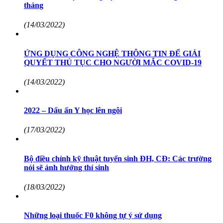
tháng
(14/03/2022)
ỨNG DỤNG CÔNG NGHỆ THÔNG TIN ĐỂ GIẢI
QUYẾT THỦ TỤC CHO NGƯỜI MẮC COVID-19
(14/03/2022)
2022 – Dấu ấn Y học lên ngôi
(17/03/2022)
Bộ điều chỉnh kỹ thuật tuyển sinh ĐH, CĐ: Các trường
nói sẽ ảnh hưởng thí sinh
(18/03/2022)
Những loại thuốc F0 không tự ý sử dụng