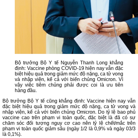
Bộ trưởng Bộ Y tế Nguyễn Thanh Long khẳng
định: Vaccine phòng COVID-19 hiện nay vẫn đặc
biệt hiệu quả trong giảm mức độ nặng, ca tử vong
và nhập viện, kể cả với biến chủng Omicron. Vì
vậy việc tiêm chủng phải được coi là ưu tiên
hàng đầu.
Bộ trưởng Bộ Y tế cũng khẳng định: Vaccine hiện nay vẫn
đặc biệt hiệu quả trong giảm mức độ nặng, ca tử vong và
nhập viện, kể cả với biến chủng Omicron. Do tỷ lệ bao phủ
vaccine cao trên phạm vi toàn quốc, đặc biệt là đã có sự
chăm sóc đối tượng nguy cơ cao nên tỷ lệ chết/mắc trên
phạm vi toàn quốc giảm sâu (ngày 1/2 là 0,9% và ngày 03/3
là 0,1%).