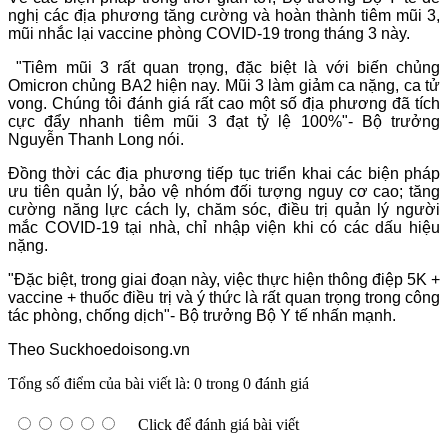
nghị các địa phương tăng cường và hoàn thành tiêm mũi 3,
mũi nhắc lại vaccine phòng COVID-19 trong tháng 3 này.
"Tiêm mũi 3 rất quan trọng, đặc biệt là với biến chủng
Omicron chủng BA2 hiện nay. Mũi 3 làm giảm ca nặng, ca tử
vong. Chúng tôi đánh giá rất cao một số địa phương đã tích
cực đẩy nhanh tiêm mũi 3 đạt tỷ lệ 100%"- Bộ trưởng
Nguyễn Thanh Long nói.
Đồng thời các địa phương tiếp tục triển khai các biện pháp
ưu tiên quản lý, bảo vệ nhóm đối tượng nguy cơ cao; tăng
cường năng lực cách ly, chăm sóc, điều trị quản lý người
mắc COVID-19 tại nhà, chỉ nhập viện khi có các dấu hiệu
nặng.
"Đặc biệt, trong giai đoạn này, việc thực hiện thông điệp 5K +
vaccine + thuốc điều trị và ý thức là rất quan trọng trong công
tác phòng, chống dịch"- Bộ trưởng Bộ Y tế nhấn mạnh.
Theo Suckhoedoisong.vn
Tổng số điểm của bài viết là: 0 trong 0 đánh giá
Click để đánh giá bài viết