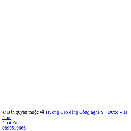
© Bản quyền thuộc về
Trường Cao đẳng Công nghệ Y - Dược Việt
Nam
.
Chat Zalo
0899519666