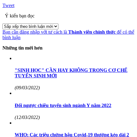
Tweet
Ý kiến bạn đọc
Bạn cần đăng nhập với tư cách là
Thành viên chính thức
để có thể
bình luận
Những tin mới hơn
"SINH HỌC" CẦN HAY KHÔNG TRONG CƠ CHẾ
TUYỂN SINH MỚI
(09/03/2022)
Đổi ngược chiêu tuyển sinh ngành Y năm 2022
(12/03/2022)
WHO: Các triệu chứng hậu Covid-19 thường kéo dài 2