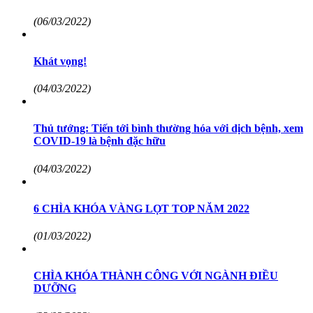
(06/03/2022)
Khát vọng!
(04/03/2022)
Thủ tướng: Tiến tới bình thường hóa với dịch bệnh, xem
COVID-19 là bệnh đặc hữu
(04/03/2022)
6 CHÌA KHÓA VÀNG LỌT TOP NĂM 2022
(01/03/2022)
CHÌA KHÓA THÀNH CÔNG VỚI NGÀNH ĐIỀU
DƯỠNG