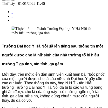
Thứ bảy - 01/01/2022 11:46
Trường Đại học Y Hà Nội đã lên tiếng sau thông tin một
người được cho là nữ sinh của nhà trường tố bị hiệu
trưởng T gạ tình, tán tỉnh, gạ gẫm.
Mới đây, trên một diễn đàn sinh viên xuất hiện bài "bóc phốt"
của một người được cho là của nữ sinh Đại học Y gây xôn
xao dư luận. Theo thông tin này, ông N.H.T. - tân Hiệu
trưởng Trường Đại học Y Hà Nội đã bị tố cáo và tung băng
ghi âm được cho là của ông này - có những ngôn ngữ tán
tỉnh, gạ gẫm nữ sinh, không đúng chuẩn mực của người
thầy, dù đã có vợ.