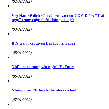
(02/01/2022)
Việt Nam về đích sớm về tiêm vaccine COVID-19: "Trái
ngọt" trong cuộc chiến chống đại dịch
(03/01/2022)
Bức tranh xét tuyển Đại học năm 2022
(05/01/2022)
Nhiều con đường vào ngành Y - Dược
(06/01/2022)
Những điều F0 điều trị tại nhà cần biết
(07/01/2022)