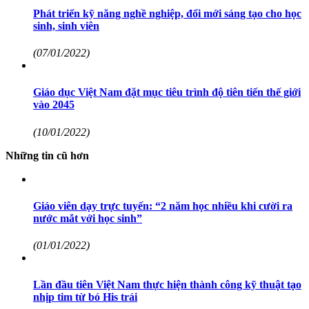
Phát triển kỹ năng nghề nghiệp, đổi mới sáng tạo cho học
sinh, sinh viên
(07/01/2022)
Giáo dục Việt Nam đặt mục tiêu trình độ tiên tiến thế giới
vào 2045
(10/01/2022)
Những tin cũ hơn
Giáo viên dạy trực tuyến: “2 năm học nhiều khi cười ra
nước mắt với học sinh”
(01/01/2022)
Lần đầu tiên Việt Nam thực hiện thành công kỹ thuật tạo
nhịp tim từ bó His trái