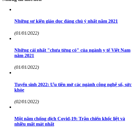
Những sự kiện giáo dục đáng chú ý nhất năm 2021
(01/01/2022)
Những cái nhất "chưa từng có" của ngành y tế Việt Nam
năm 2021
(01/01/2022)
Tuyển sinh 2022: Ưu tiên mở các ngành công nghệ số, sức
khỏe
(02/01/2022)
Một năm chống dịch Covid-19: Trận chiến khốc liệt và
nhiều mất mát nhất