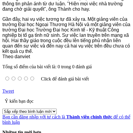
thông tin phản ánh từ dư luận. "Hiện mọi việc nhà trường
đang chờ giải quyết", ông Thành cho hay.
Gần đây, hai vụ việc tương tự đã xảy ra. Một giảng viên của
trường Đại học Ngoại Thương Hà Nội và một giảng viên của
trường Đại học Trường Đại học Kinh tế - Kỹ thuật Công
nghiệp bị tố gạ tình nữ sinh. Sự việc lan truyền trên mạng xã
hội. Hai thầy giáo trong cuộc đều lên tiếng phủ nhận liên
quan đến sự việc và đến nay cả hai vụ việc trên đều chưa có
kết quả cụ thể.
Theo danviet
Tổng số điểm của bài viết là: 0 trong 0 đánh giá
Click để đánh giá bài viết
Tweet
Ý kiến bạn đọc
Bạn cần đăng nhập với tư cách là
Thành viên chính thức
để có thể
bình luận
Những tin mới hơn