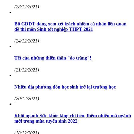
(28/12/2021)
Bộ GDĐT đang xem xét trách nhiệm cá nhân liên quan
đề thi môn Sinh tốt nghiệp THPT 2021
(24/12/2021)
Tết của những thiên thần "áo trắng"!
(21/12/2021)
Nhiều địa phương đón học sinh trở lại trường học
(20/12/2021)
Khối ngành Sức khỏe tăng chỉ tiêu, thêm nhiều mã ngành
mới trong mùa tuyển sinh 2022
(18/12/2021)