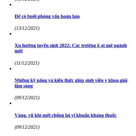
Để có buổi phỏng vấn hoàn hảo
(13/12/2021)
Xu hướng tuyển sinh 2022: Các trường ồ ạt mở ngành
mới
(11/12/2021)
Những kỹ năng và kiến thức giúp sinh viên y khoa giỏi
lâm sàng
(09/12/2021)
Vàng, vũ khí mới chống lại vi khuẩn kháng thuốc
(09/12/2021)