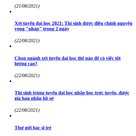
(21/08/2021)
Xét tuyển đại học 2021: Thí sinh được điều chỉnh nguyện
vọng "nháp" trong 2 ngày
(22/08/2021)
Chọn ngành xét tuyển đại học thế nào để có việc tốt
lương cao?
(22/08/2021)
Thí sinh trúng tuyển đại học nhập học trực tuyến, được
gia hạn nhận hồ sơ
(22/08/2021)
Thư gửi bác sĩ trẻ