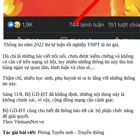
Thông tin năm 2022 thi tự luận tốt nghiệp THPT là tin giả.
Dù chỉ là những bài viết trôi nổi, chưa được kiểm chứng và không
có căn cứ trên mạng xã hội, tuy nhiên những thông tin này thu hút
hàng ngàn sự quan tâm, bình luận và chia sẻ,...
Thậm chí, nhiều học sinh, phụ huynh tỏ ra lo lắng với những thông
tin này.
Sáng 11/8, Bộ GD-ĐT đã khẳng định, những nội dung này là
không chính xác, vì vậy, cộng đồng mạng cần cảnh giác.
Bộ GD-ĐT cũng cho biết đã thông báo tới các bộ phận chức năng
để giải quyết.
Theo VietnamNet.vn
Tác giả bài viết:
Phòng Tuyển sinh - Truyền thông