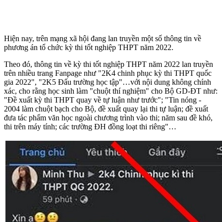
Hiện nay, trên mạng xã hội đang lan truyền một số thông tin về
phương án tổ chức kỳ thi tốt nghiệp THPT năm 2022.
Theo đó, thông tin về kỳ thi tốt nghiệp THPT năm 2022 lan truyền
trên nhiều trang Fanpage như "2K4 chinh phục kỳ thi THPT quốc
gia 2022", "2K5 Đấu trường học tập"…với nội dung không chính
xác, cho rằng học sinh làm "chuột thí nghiệm" cho Bộ GD-ĐT như:
"Đề xuất kỳ thi THPT quay về tự luận như trước"; "Tin nóng -
2004 làm chuột bạch cho Bộ, đề xuất quay lại thi tự luận; đề xuất
đưa tác phẩm văn học ngoài chương trình vào thi; năm sau đề khó,
thi trên máy tính; các trường ĐH đồng loạt thi riêng"…