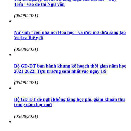
Tiến" vào đề thi Ngữ văn
(06/08/2021)
Nữ sinh "con nhà nòi Hóa học" và ước mơ đưa sáng tạo
Việt ra thế giới
(06/08/2021)
Bộ GD-ĐT ban hành khung kế hoạch thời gian năm học
2021-2022: Tựu trường sớm nhất vào ngày 1/9
(05/08/2021)
Bộ GD-ĐT đề nghị không tăng học phí, giảm khoản thu
trong năm học mới
(05/08/2021)