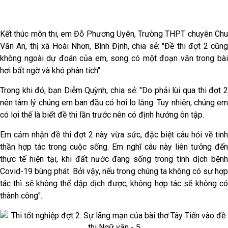
Kết thúc môn thi, em Đỗ Phương Uyên, Trường THPT chuyên Chu
Văn An, thị xã Hoài Nhơn, Bình Định, chia sẻ: "Đề thi đợt 2 cũng
không ngoài dự đoán của em, song có một đoạn văn trong bài
hơi bất ngờ và khó phân tích".
Trong khi đó, bạn Diễm Quỳnh, chia sẻ: "Do phải lùi qua thi đợt 2
nên tâm lý chúng em ban đầu có hơi lo lắng. Tuy nhiên, chúng em
có lợi thế là biết đề thi lần trước nên có định hướng ôn tập.
Em cảm nhận đề thi đợt 2 này vừa sức, đặc biệt câu hỏi về tinh
thần hợp tác trong cuộc sống. Em nghĩ câu này liên tưởng đến
thực tế hiện tại, khi đất nước đang sống trong tình dịch bệnh
Covid-19 bùng phát. Bởi vậy, nếu trong chúng ta không có sự hợp
tác thì sẽ không thể dập dịch được, không hợp tác sẽ không có
thành công".