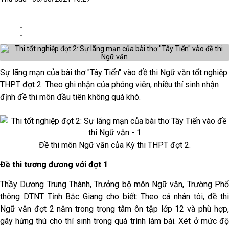
Sự lãng mạn của bài thơ "Tây Tiến" vào đề thi Ngữ văn tốt nghiệp
THPT đợt 2. Theo ghi nhận của phóng viên, nhiều thí sinh nhận
định đề thi môn đầu tiên không quá khó.
Đề thi môn Ngữ văn của Kỳ thi THPT đợt 2.
Đề thi tương đương với đợt 1
Thầy Dương Trung Thành, Trưởng bộ môn Ngữ văn, Trường Phổ
thông DTNT Tỉnh Bắc Giang cho biết: Theo cá nhân tôi, đề thi
Ngữ văn đợt 2 nằm trong trọng tâm ôn tập lớp 12 và phù hợp,
gây hứng thú cho thí sinh trong quá trình làm bài. Xét ở mức độ