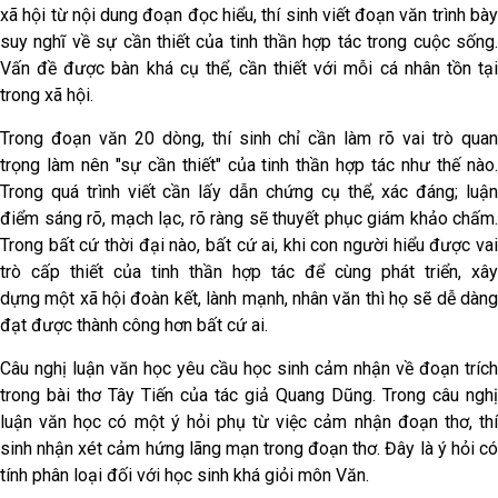
xã hội từ nội dung đoạn đọc hiểu, thí sinh viết đoạn văn trình bày
suy nghĩ về sự cần thiết của tinh thần hợp tác trong cuộc sống.
Vấn đề được bàn khá cụ thể, cần thiết với mỗi cá nhân tồn tại
trong xã hội.
Trong đoạn văn 20 dòng, thí sinh chỉ cần làm rõ vai trò quan
trọng làm nên "sự cần thiết" của tinh thần hợp tác như thế nào.
Trong quá trình viết cần lấy dẫn chứng cụ thể, xác đáng; luận
điểm sáng rõ, mạch lạc, rõ ràng sẽ thuyết phục giám khảo chấm.
Trong bất cứ thời đại nào, bất cứ ai, khi con người hiểu được vai
trò cấp thiết của tinh thần hợp tác để cùng phát triển, xây
dựng một xã hội đoàn kết, lành mạnh, nhân văn thì họ sẽ dễ dàng
đạt được thành công hơn bất cứ ai.
Câu nghị luận văn học yêu cầu học sinh cảm nhận về đoạn trích
trong bài thơ Tây Tiến của tác giả Quang Dũng. Trong câu nghị
luận văn học có một ý hỏi phụ từ việc cảm nhận đoạn thơ, thí
sinh nhận xét cảm hứng lãng mạn trong đoạn thơ. Đây là ý hỏi có
tính phân loại đối với học sinh khá giỏi môn Văn.