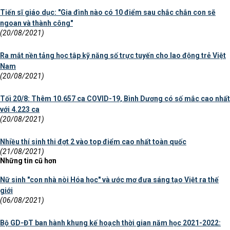
Tiến sĩ giáo dục: "Gia đình nào có 10 điểm sau chắc chắn con sẽ
ngoan và thành công"
(20/08/2021)
Ra mắt nền tảng học tập kỹ năng số trực tuyến cho lao động trẻ Việt
Nam
(20/08/2021)
Tối 20/8: Thêm 10.657 ca COVID-19, Bình Dương có số mắc cao nhất
với 4.223 ca
(20/08/2021)
Nhiều thí sinh thi đợt 2 vào top điểm cao nhất toàn quốc
(21/08/2021)
Những tin cũ hơn
Nữ sinh "con nhà nòi Hóa học" và ước mơ đưa sáng tạo Việt ra thế
giới
(06/08/2021)
Bộ GD-ĐT ban hành khung kế hoạch thời gian năm học 2021-2022: