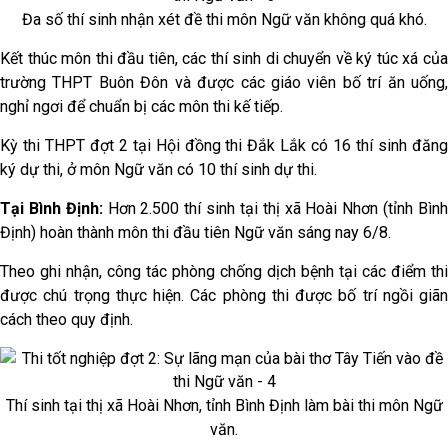
Đa số thí sinh nhận xét đề thi môn Ngữ văn không quá khó.
Kết thúc môn thi đầu tiên, các thí sinh di chuyển về ký túc xá của
trường THPT Buôn Đôn và được các giáo viên bố trí ăn uống,
nghỉ ngơi để chuẩn bị các môn thi kế tiếp.
Kỳ thi THPT đợt 2 tại Hội đồng thi Đắk Lắk có 16 thí sinh đăng
ký dự thi, ở môn Ngữ văn có 10 thí sinh dự thi.
Tại Bình Định:
Hơn 2.500 thí sinh tại thị xã Hoài Nhơn (tỉnh Bìn
Định) hoàn thành môn thi đầu tiên Ngữ văn sáng nay 6/8.
Theo ghi nhận, công tác phòng chống dịch bệnh tại các điểm thi
được chú trọng thực hiện. Các phòng thi được bố trí ngồi giãn
cách theo quy định.
Thí sinh tại thị xã Hoài Nhơn, tỉnh Bình Định làm bài thi môn Ngữ
văn.