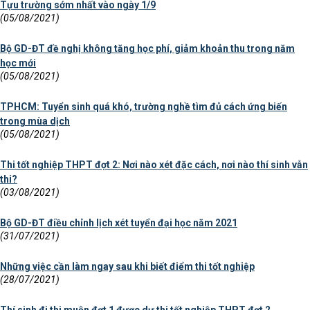
Tựu trường sớm nhất vào ngày 1/9
(05/08/2021)
Bộ GD-ĐT đề nghị không tăng học phí, giảm khoản thu trong năm
học mới
(05/08/2021)
TPHCM: Tuyển sinh quá khó, trường nghề tìm đủ cách ứng biến
trong mùa dịch
(05/08/2021)
Thi tốt nghiệp THPT đợt 2: Nơi nào xét đặc cách, nơi nào thí sinh vẫn
thi?
(03/08/2021)
Bộ GD-ĐT điều chỉnh lịch xét tuyển đại học năm 2021
(31/07/2021)
Những việc cần làm ngay sau khi biết điểm thi tốt nghiệp
(28/07/2021)
Thí sinh đi thi muộn đợt 1 được dự thi tốt nghiệp THPT đợt 2