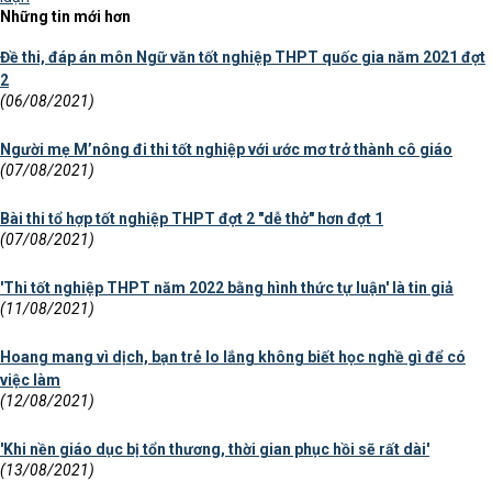
Những tin mới hơn
Đề thi, đáp án môn Ngữ văn tốt nghiệp THPT quốc gia năm 2021 đợt
2
(06/08/2021)
Người mẹ M’nông đi thi tốt nghiệp với ước mơ trở thành cô giáo
(07/08/2021)
Bài thi tổ hợp tốt nghiệp THPT đợt 2 "dễ thở" hơn đợt 1
(07/08/2021)
'Thi tốt nghiệp THPT năm 2022 bằng hình thức tự luận' là tin giả
(11/08/2021)
Hoang mang vì dịch, bạn trẻ lo lắng không biết học nghề gì để có
việc làm
(12/08/2021)
'Khi nền giáo dục bị tổn thương, thời gian phục hồi sẽ rất dài'
(13/08/2021)