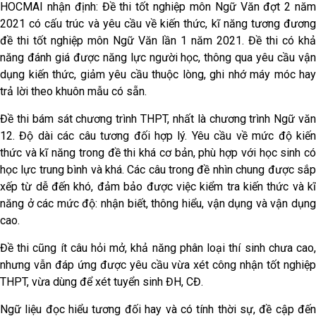
HOCMAI nhận định: Đề thi tốt nghiệp môn Ngữ Văn đợt 2 năm
2021 có cấu trúc và yêu cầu về kiến thức, kĩ năng tương đương
đề thi tốt nghiệp môn Ngữ Văn lần 1 năm 2021. Đề thi có khả
năng đánh giá được năng lực người học, thông qua yêu cầu vận
dụng kiến thức, giảm yêu cầu thuộc lòng, ghi nhớ máy móc hay
trả lời theo khuôn mẫu có sẵn.
Đề thi bám sát chương trình THPT, nhất là chương trình Ngữ văn
12. Độ dài các câu tương đối hợp lý. Yêu cầu về mức độ kiến
thức và kĩ năng trong đề thi khá cơ bản, phù hợp với học sinh có
học lực trung bình và khá. Các câu trong đề nhìn chung được sắp
xếp từ dễ đến khó, đảm bảo được việc kiểm tra kiến thức và kĩ
năng ở các mức độ: nhận biết, thông hiểu, vận dụng và vận dụng
cao.
Đề thi cũng ít câu hỏi mở, khả năng phân loại thí sinh chưa cao,
nhưng vẫn đáp ứng được yêu cầu vừa xét công nhận tốt nghiệp
THPT, vừa dùng để xét tuyển sinh ĐH, CĐ.
Ngữ liệu đọc hiểu tương đối hay và có tính thời sự, đề cập đến