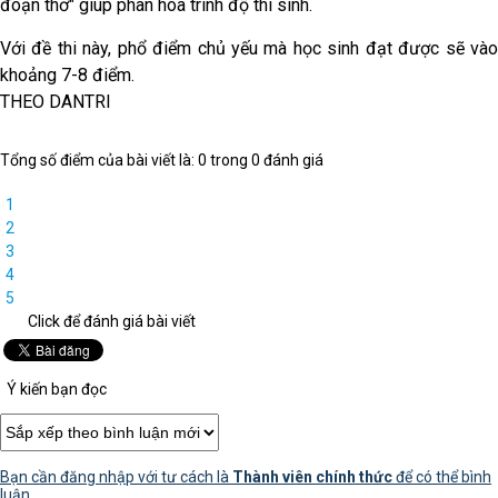
đoạn thơ" giúp phân hóa trình độ thí sinh.
Với đề thi này, phổ điểm chủ yếu mà học sinh đạt được sẽ vào
khoảng 7-8 điểm.
THEO DANTRI
Tổng số điểm của bài viết là: 0 trong 0 đánh giá
1
2
3
4
5
Click để đánh giá bài viết
Ý kiến bạn đọc
Bạn cần đăng nhập với tư cách là
Thành viên chính thức
để có thể bình
luận