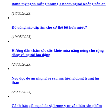
Bánh mỳ ngon miệng nhưng 3 nhóm người không nên ăn
(17/05/2023)
Đồ uống nào cấp ẩm cho cơ thể tốt hơn nước?
(19/05/2023)
Hướng dẫn chăm sóc sức khỏe mùa nắng nóng cho cộng
đồng và người lao động
(24/05/2023)
Ngộ độc do ăn nhộng ve sầu mà tưởng đông trùng hạ
thảo
(25/05/2023)
Cảnh báo giả mạo bác sĩ, lương y tư vấn bán sản phẩm