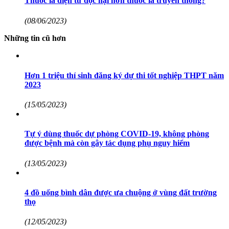
Thuốc lá điện tử độc hại hơn thuốc lá truyền thống?
(08/06/2023)
Những tin cũ hơn
Hơn 1 triệu thí sinh đăng ký dự thi tốt nghiệp THPT năm
2023
(15/05/2023)
Tự ý dùng thuốc dự phòng COVID-19, không phòng
được bệnh mà còn gây tác dụng phụ nguy hiểm
(13/05/2023)
4 đồ uống bình dân được ưa chuộng ở vùng đất trường
thọ
(12/05/2023)