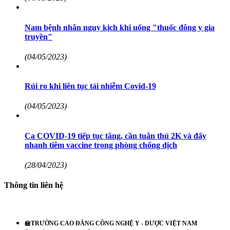
Nam bệnh nhân nguy kịch khi uống "thuốc đông y gia
truyền"
(04/05/2023)
Rủi ro khi liên tục tái nhiễm Covid-19
(04/05/2023)
Ca COVID-19 tiếp tục tăng, cần tuân thủ 2K và đẩy
nhanh tiêm vaccine trong phòng chống dịch
(28/04/2023)
Thông tin liên hệ
🏫
TRƯỜNG CAO ĐẲNG CÔNG NGHỆ Y - DƯỢC VIỆT NAM