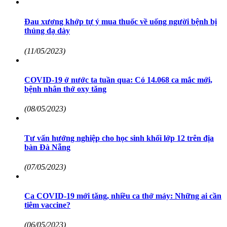
Đau xương khớp tự ý mua thuốc về uống người bệnh bị
thủng dạ dày
(11/05/2023)
COVID-19 ở nước ta tuần qua: Có 14.068 ca mắc mới,
bệnh nhân thở oxy tăng
(08/05/2023)
Tư vấn hướng nghiệp cho học sinh khối lớp 12 trên địa
bàn Đà Nẵng
(07/05/2023)
Ca COVID-19 mới tăng, nhiều ca thở máy: Những ai cần
tiêm vaccine?
(06/05/2023)