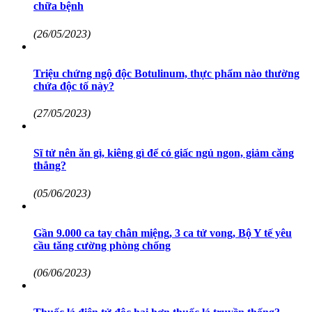
chữa bệnh
(26/05/2023)
Triệu chứng ngộ độc Botulinum, thực phẩm nào thường
chứa độc tố này?
(27/05/2023)
Sĩ tử nên ăn gì, kiêng gì để có giấc ngủ ngon, giảm căng
thẳng?
(05/06/2023)
Gần 9.000 ca tay chân miệng, 3 ca tử vong, Bộ Y tế yêu
cầu tăng cường phòng chống
(06/06/2023)