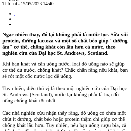
Thứ hai - 15/05/2023 14:40
Ngạc nhiên thay, đó lại không phải là nước lọc. Sữa với
protein, đường lactoza và một số chất béo giúp "dưỡng
ẩm" cơ thể, chống khát còn lâu hơn cả nước, theo
nghiên cứu của Đại học St. Andrews, Scotland.
Khi bạn khát và cần uống nước, loại đồ uống nào sẽ giúp
cơ thể đủ nước, chống khát? Chắc chắn rằng nếu khát, bạn
sẽ rót một cốc nước lọc để uống.
Tuy nhiên, điều thú vị là theo một nghiên cứu của Đại học
St. Andrews (Scotland), nước lại không phải là loại đồ
uống chống khát tốt nhất.
Các nhà nghiên cứu nhận thấy rằng, đồ uống có chứa một
chút ít đường, chất béo hoặc protein thậm chí giúp cơ thể
chống khát lâu hơn. Tuy nhiên, nếu bạn uống rượu bia, cà