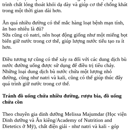
trình chất lỏng thoát khỏi dạ dày và giúp cơ thể chống khát
trong một thời gian dài hơn.
Ăn quá nhiều đường có thể mắc hàng loạt bệnh mạn tính,
ăn bao nhiêu là đủ?
Sữa cũng có natri, nên hoạt động giống như một miếng bọt
biển giữ nước trong cơ thể, giúp lượng nước tiểu tạo ra ít
hơn.
Điều tương tự cũng có thể xảy ra đối với các dung dịch bù
nước đường uống được sử dụng để điều trị tiêu chảy.
Những loại dung dịch bù nước chứa một lượng nhỏ
đường, cũng như natri và kali, cũng có thể giúp thúc đẩy
quá trình giữ nước trong cơ thể.
Tránh đồ uống chứa nhiều đường, rượu bia, đồ uống
chứa cồn
Theo chuyên gia dinh dưỡng Melissa Majumdar (Học viện
Dinh dưỡng và Ăn kiêng/Academy of Nutrition and
Dietetics ở Mỹ), chất điện giải - như natri và kali - góp