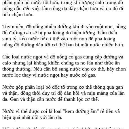
phần giúp bù nước tốt hơn, trong khi lượng calo trong đồ
uống dẫn đến việc làm rỗng dạ dày chậm hơn và do đó đi
tiểu chậm hơn.
Tuy nhiên, đồ uống nhiều đường khi đi vào ruột non, nồng
độ đường cao sẽ bị pha loãng do hiện tượng thẩm thấu
sinh lý, kéo nước từ cơ thể vào ruột non để pha loãng
nồng độ đường dẫn tới cơ thể bạn bị mất nước nhiều hơn.
Các loại nước ngọt và đồ uống có gas cung cấp đường và
calo nhưng lại không khiến chúng ta no lâu như thức ăn
thông thường. Nếu cần bổ sung nước cho cơ thể, hãy chọn
nước lọc thay vì nước ngọt hay nước có gas.
Nước góp phần loại bỏ độc tố trong cơ thể thông qua gan
và thận, đồng thời duy trì độ đàn hồi và mịn màng của làn
da. Gan và thận cần nước để thanh lọc cơ thể.
Nước vì thế được coi là loại "kem dưỡng ẩm" rẻ tiền và
hiệu quả nhất đối với làn da.