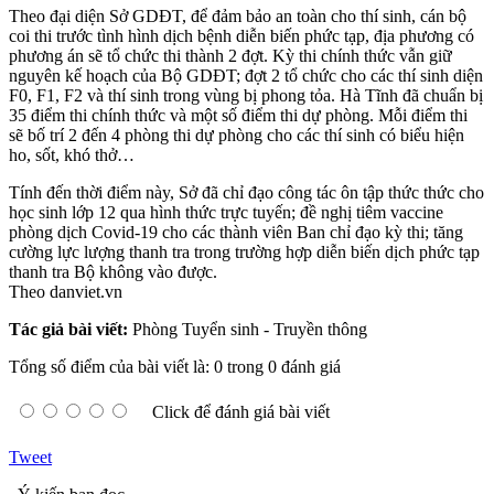
Theo đại diện Sở GDĐT, để đảm bảo an toàn cho thí sinh, cán bộ
coi thi trước tình hình dịch bệnh diễn biến phức tạp, địa phương có
phương án sẽ tổ chức thi thành 2 đợt. Kỳ thi chính thức vẫn giữ
nguyên kế hoạch của Bộ GDĐT; đợt 2 tổ chức cho các thí sinh diện
F0, F1, F2 và thí sinh trong vùng bị phong tỏa. Hà Tĩnh đã chuẩn bị
35 điểm thi chính thức và một số điểm thi dự phòng. Mỗi điểm thi
sẽ bố trí 2 đến 4 phòng thi dự phòng cho các thí sinh có biểu hiện
ho, sốt, khó thở…
Tính đến thời điểm này, Sở đã chỉ đạo công tác ôn tập thức thức cho
học sinh lớp 12 qua hình thức trực tuyến; đề nghị tiêm vaccine
phòng dịch Covid-19 cho các thành viên Ban chỉ đạo kỳ thi; tăng
cường lực lượng thanh tra trong trường hợp diễn biến dịch phức tạp
thanh tra Bộ không vào được.
Theo danviet.vn
Tác giả bài viết:
Phòng Tuyển sinh - Truyền thông
Tổng số điểm của bài viết là: 0 trong 0 đánh giá
Click để đánh giá bài viết
Tweet