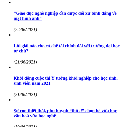
"Giáo dục nghề nghiệp cần được đối xử bình đẳng về
mặt hình ảnh"
(22/06/2021)
Lời giải nào cho cơ chế tài chính đối với trường đại học
tự chủ?
(21/06/2021)
Khởi động cuộc thi Ý tưởng khởi nghiệp cho học sinh,
sinh viên năm 2021
(21/06/2021)
Sợ con thiệt thòi, phụ huynh “thờ ơ” chọn hệ vừa học
văn hoá vừa học nghề
(19/06/2021)