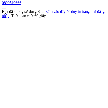
0899519666
Bạn đã không sử dụng Site,
Bấm vào đây để duy trì trạng thái đăng
nhập
. Thời gian chờ:
60
giây