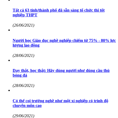
Tất cả 63 tỉnh/thành phố đã sẵn sàng tổ chức thi tốt
nghiệp THPT
(26/06/2021)
Người học Giáo dục nghề nghiệp chiếm từ 75% - 80% lực
lượng lao động
(28/06/2021)
Dạy thật, học thật: Hãy dùng người như dùng cầu thủ
bóng đá
(28/06/2021)
Có thể coi trường nghề như một xí nghiệp có trình độ
chuyên môn cao
(29/06/2021)