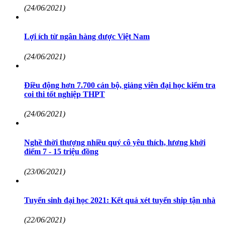
(24/06/2021)
Lợi ích từ ngân hàng dược Việt Nam
(24/06/2021)
Điều động hơn 7.700 cán bộ, giảng viên đại học kiểm tra
coi thi tốt nghiệp THPT
(24/06/2021)
Nghề thời thượng nhiều quý cô yêu thích, lương khởi
điểm 7 - 15 triệu đồng
(23/06/2021)
Tuyển sinh đại học 2021: Kết quả xét tuyển ship tận nhà
(22/06/2021)