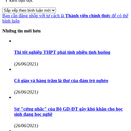
Ý kiến bạn đọc
Bạn cần đăng nhập với tư cách là
Thành viên chính thức
để có thể
bình luận
Những tin mới hơn
Thi tốt nghiệp THPT phải tính nhiều tình huống
(26/06/2021)
Cô giáo và hàng trăm lá thư của đám trò nghèo
(26/06/2021)
Sự "cứng nhắc" của Bộ GD-ĐT gây khó khăn cho học
sinh đang học nghề
(26/06/2021)