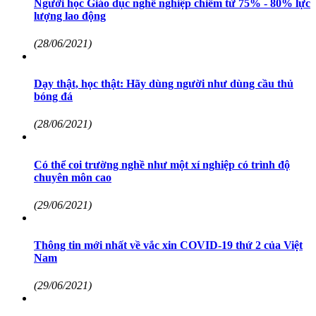
Người học Giáo dục nghề nghiệp chiếm từ 75% - 80% lực
lượng lao động
(28/06/2021)
Dạy thật, học thật: Hãy dùng người như dùng cầu thủ
bóng đá
(28/06/2021)
Có thể coi trường nghề như một xí nghiệp có trình độ
chuyên môn cao
(29/06/2021)
Thông tin mới nhất về vắc xin COVID-19 thứ 2 của Việt
Nam
(29/06/2021)