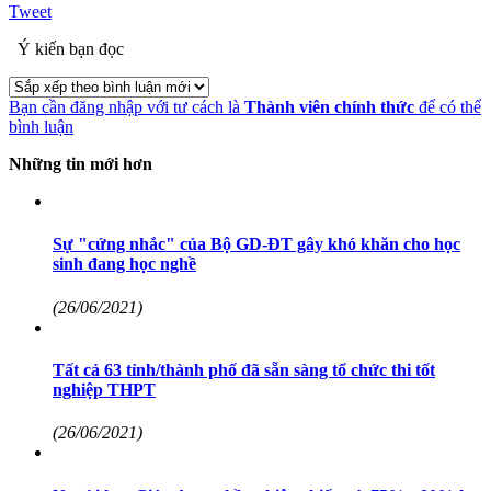
Tweet
Ý kiến bạn đọc
Bạn cần đăng nhập với tư cách là
Thành viên chính thức
để có thể
bình luận
Những tin mới hơn
Sự "cứng nhắc" của Bộ GD-ĐT gây khó khăn cho học
sinh đang học nghề
(26/06/2021)
Tất cả 63 tỉnh/thành phố đã sẵn sàng tổ chức thi tốt
nghiệp THPT
(26/06/2021)