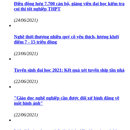
Điều động hơn 7.700 cán bộ, giảng viên đại học kiểm tra
coi thi tốt nghiệp THPT
(24/06/2021)
Nghề thời thượng nhiều quý cô yêu thích, lương khởi
điểm 7 - 15 triệu đồng
(23/06/2021)
Tuyển sinh đại học 2021: Kết quả xét tuyển ship tận nhà
(22/06/2021)
"Giáo dục nghề nghiệp cần được đối xử bình đẳng về
mặt hình ảnh"
(22/06/2021)