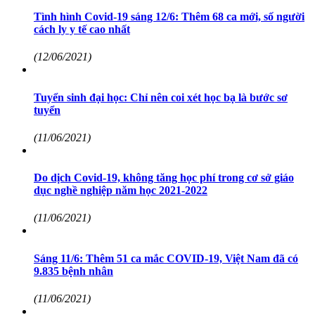
Tình hình Covid-19 sáng 12/6: Thêm 68 ca mới, số người
cách ly y tế cao nhất
(12/06/2021)
Tuyển sinh đại học: Chỉ nên coi xét học bạ là bước sơ
tuyển
(11/06/2021)
Do dịch Covid-19, không tăng học phí trong cơ sở giáo
dục nghề nghiệp năm học 2021-2022
(11/06/2021)
Sáng 11/6: Thêm 51 ca mắc COVID-19, Việt Nam đã có
9.835 bệnh nhân
(11/06/2021)