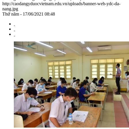
http://caodangyduocvietnam.edu.vn/uploads/banner-web-ydc-da-
nang.jpg
Thứ năm - 17/06/2021 08:48