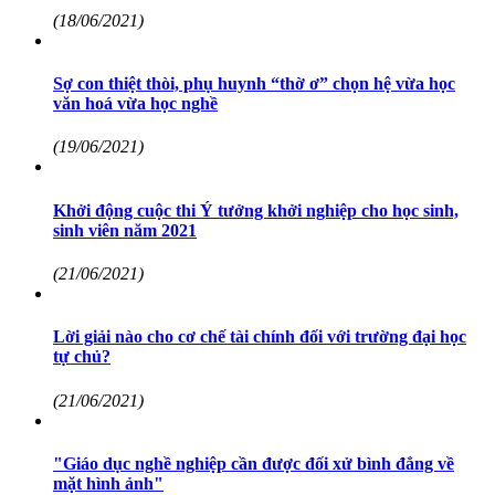
(18/06/2021)
Sợ con thiệt thòi, phụ huynh “thờ ơ” chọn hệ vừa học
văn hoá vừa học nghề
(19/06/2021)
Khởi động cuộc thi Ý tưởng khởi nghiệp cho học sinh,
sinh viên năm 2021
(21/06/2021)
Lời giải nào cho cơ chế tài chính đối với trường đại học
tự chủ?
(21/06/2021)
"Giáo dục nghề nghiệp cần được đối xử bình đẳng về
mặt hình ảnh"