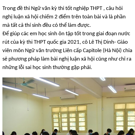
Trong đề thi Ngữ văn kỳ thi tốt nghiệp THPT , câu hỏi
nghị luận xã hội chiếm 2 điểm trên toàn bài và là phần
mà tất cả thí sinh đều có thể làm được.
Để giúp các em học sinh ôn tập tốt trong giai đoạn nước
rút của kỳ thi THPT quốc gia 2021, cô Lê Thị Dinh- Giáo
viên môn Ngữ văn trường Liên cấp Capitole (Hà Nội) chia
sẻ phương pháp làm bài nghị luận xã hội cũng như chỉ ra
những lỗi sai học sinh thường gặp phải.