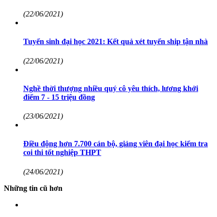
(22/06/2021)
Tuyển sinh đại học 2021: Kết quả xét tuyển ship tận nhà
(22/06/2021)
Nghề thời thượng nhiều quý cô yêu thích, lương khởi
điểm 7 - 15 triệu đồng
(23/06/2021)
Điều động hơn 7.700 cán bộ, giảng viên đại học kiểm tra
coi thi tốt nghiệp THPT
(24/06/2021)
Những tin cũ hơn