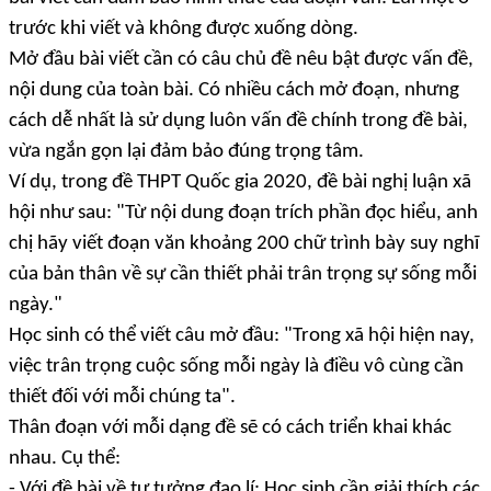
trước khi viết và không được xuống dòng.
Mở đầu bài viết cần có câu chủ đề nêu bật được vấn đề,
nội dung của toàn bài. Có nhiều cách mở đoạn, nhưng
cách dễ nhất là sử dụng luôn vấn đề chính trong đề bài,
vừa ngắn gọn lại đảm bảo đúng trọng tâm.
Ví dụ, trong đề THPT Quốc gia 2020, đề bài nghị luận xã
hội như sau: "Từ nội dung đoạn trích phần đọc hiểu, anh
chị hãy viết đoạn văn khoảng 200 chữ trình bày suy nghĩ
của bản thân về sự cần thiết phải trân trọng sự sống mỗi
ngày."
Học sinh có thể viết câu mở đầu: "Trong xã hội hiện nay,
việc trân trọng cuộc sống mỗi ngày là điều vô cùng cần
thiết đối với mỗi chúng ta".
Thân đoạn với mỗi dạng đề sẽ có cách triển khai khác
nhau. Cụ thể:
- Với đề bài về tư tưởng đạo lí: Học sinh cần giải thích các