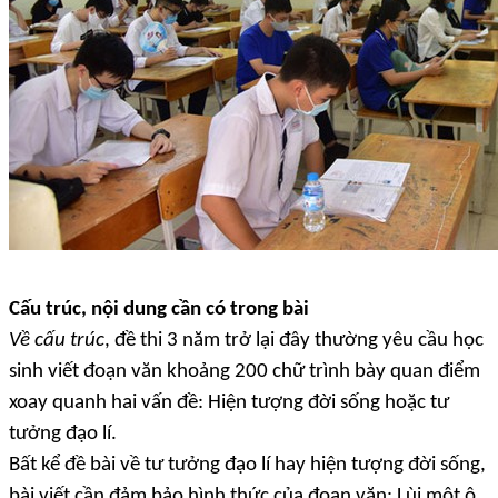
Cấu trúc, nội dung cần có trong bài
Về cấu trúc
, đề thi 3 năm trở lại đây thường yêu cầu học
sinh viết đoạn văn khoảng 200 chữ trình bày quan điểm
xoay quanh hai vấn đề: Hiện tượng đời sống hoặc tư
tưởng đạo lí.
Bất kể đề bài về tư tưởng đạo lí hay hiện tượng đời sống,
bài viết cần đảm bảo hình thức của đoạn văn: Lùi một ô