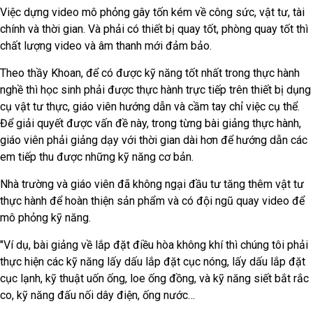
Việc dựng video mô phỏng gây tốn kém về công sức, vật tư, tài
chính và thời gian. Và phải có thiết bị quay tốt, phòng quay tốt thì
chất lượng video và âm thanh mới đảm bảo.
Theo thầy Khoan, để có được kỹ năng tốt nhất trong thực hành
nghề thì học sinh phải được thực hành trực tiếp trên thiết bị dụng
cụ vật tư thực, giáo viên hướng dẫn và cầm tay chỉ việc cụ thể.
Để giải quyết được vấn đề này, trong từng bài giảng thực hành,
giáo viên phải giảng dạy với thời gian dài hơn để hướng dẫn các
em tiếp thu được những kỹ năng cơ bản.
Nhà trường và giáo viên đã không ngại đầu tư tăng thêm vật tư
thực hành để hoàn thiện sản phẩm và có đội ngũ quay video để
mô phỏng kỹ năng.
"Ví dụ, bài giảng về lắp đặt điều hòa không khí thì chúng tôi phải
thực hiện các kỹ năng lấy dấu lắp đặt cục nóng, lấy dấu lắp đặt
cục lạnh, kỹ thuật uốn ống, loe ống đồng, và kỹ năng siết bắt rắc
co, kỹ năng đấu nối dây điện, ống nước…