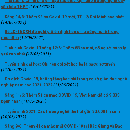
Thủ tướng Chính phủ chỉ đạo tạo điều kiện cho trường nghề dạy
văn hóa THPT
(16/06/2021)
Sáng 14/6: Thêm 92 ca Covid-19 mới, TP Hồ Chí Minh cao nhất
(14/06/2021)
Bộ LĐ-TB&XH đề nghị giữ ổn định học phí trường nghề trong
mùa dịch
(14/06/2021)
Tình hình Covid-19 sáng 12/6: Thêm 68 ca mới, số người cách ly
y tế cao nhất
(12/06/2021)
Tuyển sinh đại học: Chỉ nên coi xét học bạ là bước sơ tuyển
(11/06/2021)
Do dịch Covid-19, không tăng học phí trong cơ sở giáo dục nghề
nghiệp năm học 2021-2022
(11/06/2021)
Sáng 11/6: Thêm 51 ca mắc COVID-19, Việt Nam đã có 9.835
bệnh nhân
(11/06/2021)
Tuyển sinh 2021: Các trường nghề thu hút gần 30.000 thí sinh
(10/06/2021)
Sáng 9/6: Thêm 41 ca mắc mới COVID-19 tại Bắc Giang và Bắc