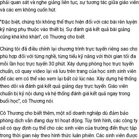
phải quan sát và nghe giảng liên tục, sự tương tác giữa giáo viên
và các em không cuốn hút.
"Đặc biệt, chúng tôi không thể thực hiện đối với các bài rèn luyện
kỹ năng phụ thuộc vào thiết bị. Sự đánh giá kết quả bài giảng
cũng khá khó khăn", cô Thương cho biết.
Chúng tôi đã điều chỉnh lại chương trình trực tuyến riêng sao cho
phù hợp đối với từng nghề, từng tiểu kỹ năng với thời gian tối đa
mỗi lần học trực tuyến 30 phút. Xây dựng phòng học trực tuyến
chuẩn, có quay video lại và lưu trên trang của học sinh sinh viên
để các em có thể vào xem lại bất cứ lúc nào. Xây dựng hệ thống
theo dõi và đánh giá kết quả giảng dạy trực tuyến. Giáo viên
chuẩn bị kỹ nội dung và hệ thống đánh giá kết quả ngay trong
buổi học", cô Thương nói.
Cô Thương cho biết thêm, một số doanh nghiệp dù đảm bảo
phòng dịch vẫn đang duy trì hoạt động. Tùy tình hình, các công ty
sẽ có quy định cụ thể cho các sinh viên của trường đến thực tập
trong thời gian này theo hình thức luân phiên. Các sinh viên được