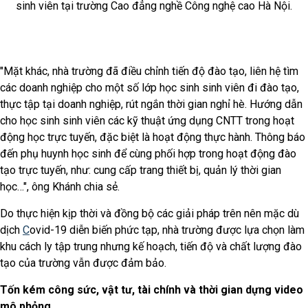
sinh viên tại trường Cao đẳng nghề Công nghệ cao Hà Nội.
"Mặt khác, nhà trường đã điều chỉnh tiến độ đào tạo, liên hệ tìm
các doanh nghiệp cho một số lớp học sinh sinh viên đi đào tạo,
thực tập tại doanh nghiệp, rút ngắn thời gian nghỉ hè. Hướng dẫn
cho học sinh sinh viên các kỹ thuật ứng dụng CNTT trong hoạt
động học trực tuyến, đặc biệt là hoạt động thực hành. Thông báo
đến phụ huynh học sinh để cùng phối hợp trong hoạt động đào
tạo trực tuyến, như: cung cấp trang thiết bị, quản lý thời gian
học…", ông Khánh chia sẻ.
Do thực hiện kịp thời và đồng bộ các giải pháp trên nên mặc dù
dịch
C
ovid-19 diễn biến phức tạp, nhà trường được lựa chọn làm
khu cách ly tập trung nhưng kế hoạch, tiến độ và chất lượng đào
tạo của trường vẫn được đảm bảo.
Tốn kém công sức, vật tư, tài chính và thời gian dựng video
mô phỏng