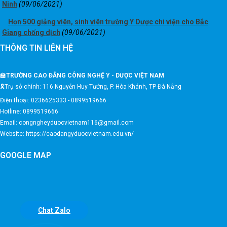
Ninh
(09/06/2021)
Hơn 500 giảng viên, sinh viên trường Y Dược chi viện cho Bắc
Giang chống dịch
(09/06/2021)
THÔNG TIN LIÊN HỆ
🏫
TRƯỜNG CAO ĐẲNG CÔNG NGHỆ Y - DƯỢC VIỆT NAM
🎗️Trụ sở chính: 116 Nguyễn Huy Tưởng, P. Hòa Khánh, TP Đà Nẵng
Điện thoại: 0236625333 - 0899519666
Hotline: 0899519666
Email: congngheyduocvietnam116@gmail.com
Website: https://caodangyduocvietnam.edu.vn/
GOOGLE MAP
Chat Zalo