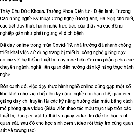
Thầy Chu Đức Khoan, Trưởng Khoa Điện tử - Điện lạnh, Trường
Cao đẳng nghề Kỹ thuật Công nghệ (Đông Anh, Hà Nội) cho biết,
các tiết dạy thực hành nghề trực tiếp của thầy và các đồng
nghiệp gần như phải ngưng vì dịch bệnh.
Để dạy online trong mùa Covid-19, nhà trường đã nhanh chóng
triển khai việc sử dụng trang bị thiết bị công nghệ giảng dạy
online với hệ thống thiết bị máy móc hiện đại mô phỏng cho các
chuyên ngành, nghề liên quan đến hướng dẫn kỹ năng thực hành
nghề…
Bên cạnh đó, việc dạy thực hành nghề online cũng gặp một số
khó khăn như việc tiếp thu kỹ năng nghề còn hạn chế, giáo viên
giảng dạy chỉ truyền tải các kỹ năng hướng dẫn mẫu bằng cách
mô phỏng qua video (Giáo viên thao tác mẫu trực tiếp trên các
thiết bị, dụng cụ vật tư thật và quay video lại để cho học sinh
quan sát, sau đó cho học sinh xem video rồi thầy trò cùng quan
sát và tương tác).