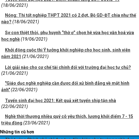
(18/06/2021)
Nóng: Thi tốt nghiệp THPT 2021 có 2 đợt, Bộ GD-ĐT chia như thế
nào?
(18/06/2021)
Sợ con thiệt thòi, phụ huynh “thờ ơ” chọn hệ vừa học văn hoá vừa
học nghề
(19/06/2021)
Khởi động cuộc thi Ý tưởng khởi nghiệp cho học sinh, sinh viên
năm 2021
(21/06/2021)
Lời giải nào cho cơ chế tài chính đối với trường đại học tự chủ?
(21/06/2021)
"Giáo dục nghề nghiệp cần được đối xử bình đẳng về mặt hình
ảnh"
(22/06/2021)
Tuyển sinh đại học 2021: Kết quả xét tuyển ship tận nhà
(22/06/2021)
Nghề thời thượng nhiều quý cô yêu thích, lương khởi điểm 7 - 15
triệu đồng
(23/06/2021)
Những tin cũ hơn