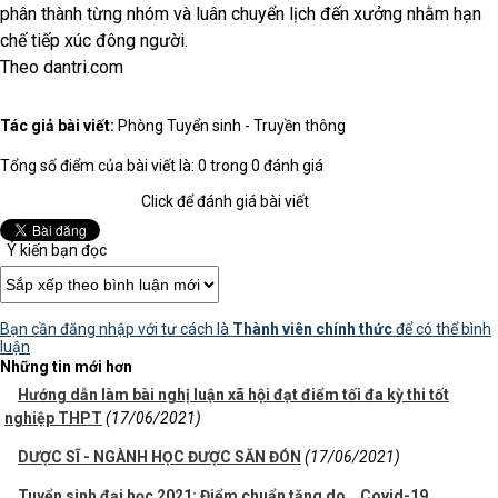
phân thành từng nhóm và luân chuyển lịch đến xưởng nhằm hạn
chế tiếp xúc đông người.
Theo dantri.com
Tác giả bài viết:
Phòng Tuyển sinh - Truyền thông
Tổng số điểm của bài viết là: 0 trong 0 đánh giá
Click để đánh giá bài viết
Ý kiến bạn đọc
Bạn cần đăng nhập với tư cách là
Thành viên chính thức
để có thể bình
luận
Những tin mới hơn
Hướng dẫn làm bài nghị luận xã hội đạt điểm tối đa kỳ thi tốt
nghiệp THPT
(17/06/2021)
DƯỢC SĨ - NGÀNH HỌC ĐƯỢC SĂN ĐÓN
(17/06/2021)
Tuyển sinh đại học 2021: Điểm chuẩn tăng do… Covid-19