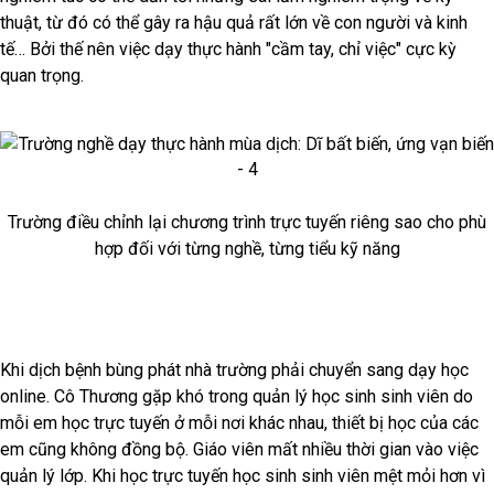
thuật, từ đó có thể gây ra hậu quả rất lớn về con người và kinh
tế… Bởi thế nên việc dạy thực hành "cầm tay, chỉ việc" cực kỳ
quan trọng.
Trường điều chỉnh lại chương trình trực tuyến riêng sao cho phù
hợp đối với từng nghề, từng tiểu kỹ năng
Khi dịch bệnh bùng phát nhà trường phải chuyển sang dạy học
online. Cô Thương gặp khó trong quản lý học sinh sinh viên do
mỗi em học trực tuyến ở mỗi nơi khác nhau, thiết bị học của các
em cũng không đồng bộ. Giáo viên mất nhiều thời gian vào việc
quản lý lớp. Khi học trực tuyến học sinh sinh viên mệt mỏi hơn vì