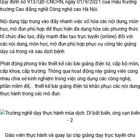
Quy định số 913/QĐ-CNCHN, ngày 01/9/2021 của Hiệu trưởng
trường Cao đẳng nghề Công nghệ cao Hà Nội.
Nội dung tập trung vào đẩy nhanh việc số hóa các nội dung, môn
học, mô đun phù hợp để thực hiện đa dạng hóa các phương thức
tổ chức đào tạo, đẩy mạnh đào tạo trực tuyến (online) đối với
các nội dung, môn học, mô đun phù hợp phục vụ công tác giảng
dạy cả trong và sau dịch bệnh.
Phát động phong trào thiết kế các bài giảng điện tử, cấp bộ môn,
cấp khoa, cấp trường. Thông qua hoạt động này giảng viên cùng
nhau chia sẻ kinh nghiệm trong việc ứng dụng các công nghệ,
phần mềm để,… thiết kế bài giảng điện tử khắc phục các nội dung
thực hành trong các mô đun.
Giáo viên thực hành và quay lại clip giảng dạy trực tuyến cho