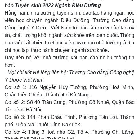
báo Tuyển sinh 2023 Ngành Điều Dưỡng
Hằng năm, nhà trường tuyển sinh, đào tạo hàng ngàn học
viên học chuyên ngành Điều Dưỡng. Trường Cao đẳng
Công nghệ Y Dược Việt Nam tự hào là đơn vị đào tạo uy
tín, chất lượng khối ngành sức khỏe trên toàn quốc. Thông
qua việc rất nhiều lượt học viên lựa chọn nhà trường là địa
chỉ học tập, thực hành chuyên ngành sức khỏe.
Hãy liên hệ với nhà trường khi bạn cần nhiều thông tin
hơn.
- Mọi chi tiết vui lòng liên hệ: Trường Cao đẳng Công nghệ
Y Dược Việt Nam
Cơ sở 1: 116 Nguyễn Huy Tưởng, Phường Hoà Minh,
Quận Liên Chiểu, Thành phố Đà Nẵng.
Cơ sở 2: Số 40 Trần Cung, Phường Cổ Nhuế, Quận Bắc
Từ Liêm, Hà Nội.
Cơ sở 3: 144 Phan Châu Trinh, Phường Tân Lợi, Thành
phố Buôn Ma Thuột, Tỉnh Đăk Lăk.
Cơ sở 4: Tầng 3, toà nhà G2, Tổ 4, Phường Chi Lăng,