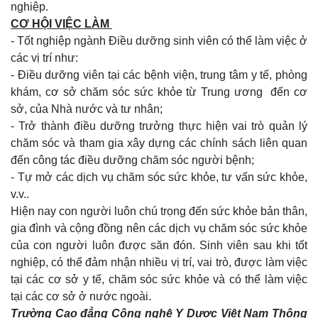
nghiệp.
CƠ HỘI VIỆC LÀM
- Tốt nghiệp ngành Điều dưỡng sinh viên có thể làm việc ở
các vị trí như:
- Điều dưỡng viên tại các bệnh viện, trung tâm y tế, phòng
khám, cơ sở chăm sóc sức khỏe từ Trung ương đến cơ
sở, của Nhà nước và tư nhân;
- Trở thành điều dưỡng trưởng thực hiện vai trò quản lý
chăm sóc và tham gia xây dựng các chính sách liên quan
đến công tác điều dưỡng chăm sóc người bệnh;
- Tự mở các dịch vụ chăm sóc sức khỏe, tư vấn sức khỏe,
v.v..
Hiện nay con người luôn chú trọng đến sức khỏe bản thân,
gia đình và cộng đồng nên các dịch vụ chăm sóc sức khỏe
của con người luôn được săn đón. Sinh viên sau khi tốt
nghiệp, có thể đảm nhận nhiều vị trí, vai trò, được làm việc
tại các cơ sở y tế, chăm sóc sức khỏe và có thể làm việc
tại các cơ sở ở nước ngoài.
Trường Cao đẳng Công nghệ Y Dược Việt Nam Thông