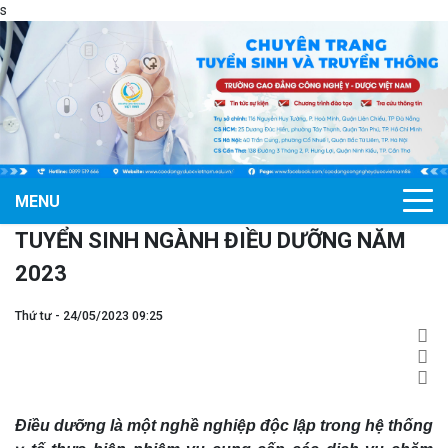
s
MENU
TUYỂN SINH NGÀNH ĐIỀU DƯỠNG NĂM
2023
Thứ tư - 24/05/2023 09:25
Điều dưỡng là một nghề nghiệp độc lập trong hệ thống