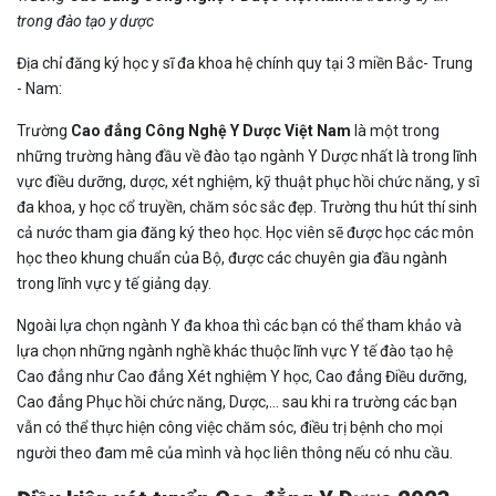
trong đào tạo y dược
Địa chỉ đăng ký học y sĩ đa khoa hệ chính quy tại 3 miền Bắc- Trung
- Nam:
Trường
Cao đẳng Công Nghệ Y Dược Việt Nam
là một trong
những trường hàng đầu về đào tạo ngành Y Dược nhất là trong lĩnh
vực điều dưỡng, dược, xét nghiệm, kỹ thuật phục hồi chức năng, y sĩ
đa khoa, y học cổ truyền, chăm sóc sắc đẹp. Trường thu hút thí sinh
cả nước tham gia đăng ký theo học. Học viên sẽ được học các môn
học theo khung chuẩn của Bộ, được các chuyên gia đầu ngành
trong lĩnh vực y tế giảng dạy.
Ngoài lựa chọn ngành Y đa khoa thì các bạn có thể tham khảo và
lựa chọn những ngành nghề khác thuộc lĩnh vực Y tế đào tạo hệ
Cao đẳng như Cao đẳng Xét nghiệm Y học, Cao đẳng Điều dưỡng,
Cao đẳng Phục hồi chức năng, Dược,… sau khi ra trường các bạn
vẫn có thể thực hiện công việc chăm sóc, điều trị bệnh cho mọi
người theo đam mê của mình và học liên thông nếu có nhu cầu.