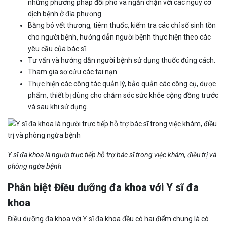
những phương pháp đối phó và ngăn chặn với các nguy cơ
dịch bệnh ở địa phương.
Băng bó vết thương, tiêm thuốc, kiểm tra các chỉ số sinh tồn
cho người bệnh, hướng dẫn người bệnh thực hiện theo các
yêu cầu của bác sĩ.
Tư vấn và hướng dẫn người bệnh sử dụng thuốc đúng cách.
Tham gia sơ cứu các tai nạn
Thực hiện các công tác quản lý, bảo quản các công cụ, dược
phẩm, thiết bị dùng cho chăm sóc sức khỏe cộng đồng trước
và sau khi sử dụng.
Y sĩ đa khoa là người trực tiếp hỗ trợ bác sĩ trong việc khám, điều trị và
phòng ngừa bệnh
Phân biệt Điều dưỡng đa khoa với Y sĩ đa
khoa
Điều dưỡng đa khoa với Y sĩ đa khoa đều có hai điểm chung là có