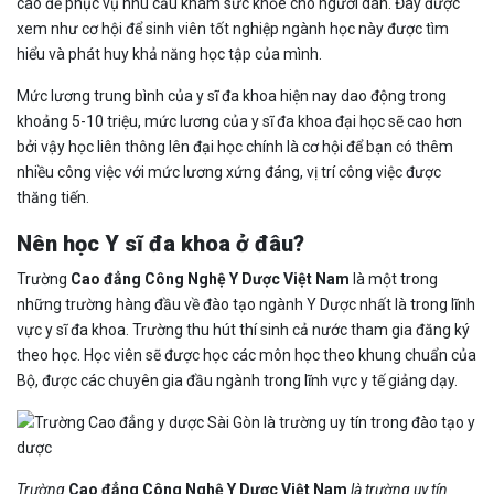
cao để phục vụ nhu cầu khám sức khỏe cho người dân. Đây được
xem như cơ hội để sinh viên tốt nghiệp ngành học này được tìm
hiểu và phát huy khả năng học tập của mình.
Mức lương trung bình của y sĩ đa khoa hiện nay dao động trong
khoảng 5-10 triệu, mức lương của y sĩ đa khoa đại học sẽ cao hơn
bởi vậy học liên thông lên đại học chính là cơ hội để bạn có thêm
nhiều công việc với mức lương xứng đáng, vị trí công việc được
thăng tiến.
Nên học Y sĩ đa khoa ở đâu?
Trường
Cao đẳng Công Nghệ Y Dược Việt Nam
là một trong
những trường hàng đầu về đào tạo ngành Y Dược nhất là trong lĩnh
vực y sĩ đa khoa. Trường thu hút thí sinh cả nước tham gia đăng ký
theo học. Học viên sẽ được học các môn học theo khung chuẩn của
Bộ, được các chuyên gia đầu ngành trong lĩnh vực y tế giảng dạy.
Trường
Cao đẳng Công Nghệ Y Dược Việt Nam
là trường uy tín