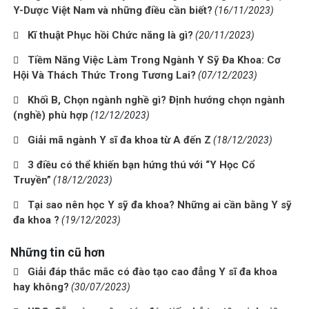
Y-Dược Việt Nam và những điều cần biết?
(16/11/2023)
Kĩ thuật Phục hồi Chức năng là gì?
(20/11/2023)
Tiềm Năng Việc Làm Trong Ngành Y Sỹ Đa Khoa: Cơ
Hội Và Thách Thức Trong Tương Lai?
(07/12/2023)
Khối B, Chọn ngành nghề gì? Định hướng chọn ngành
(nghề) phù hợp
(12/12/2023)
Giải mã ngành Y sĩ đa khoa từ A đến Z
(18/12/2023)
3 điều có thể khiến bạn hứng thú với “Y Học Cổ
Truyền”
(18/12/2023)
Tại sao nên học Y sỹ đa khoa? Những ai cần bằng Y sỹ
đa khoa ?
(19/12/2023)
Những tin cũ hơn
Giải đáp thắc mắc có đào tạo cao đẳng Y sĩ đa khoa
hay không?
(30/07/2023)