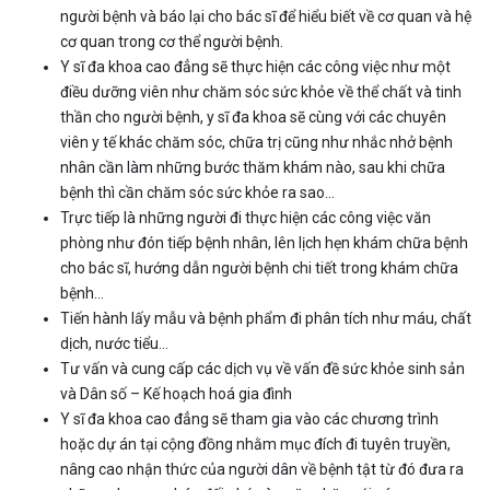
người bệnh và báo lại cho bác sĩ để hiểu biết về cơ quan và hệ
cơ quan trong cơ thể người bệnh.
Y sĩ đa khoa cao đẳng sẽ thực hiện các công việc như một
điều dưỡng viên như chăm sóc sức khỏe về thể chất và tinh
thần cho người bệnh, y sĩ đa khoa sẽ cùng với các chuyên
viên y tế khác chăm sóc, chữa trị cũng như nhắc nhở bệnh
nhân cần làm những bước thăm khám nào, sau khi chữa
bệnh thì cần chăm sóc sức khỏe ra sao...
Trực tiếp là những người đi thực hiện các công việc văn
phòng như đón tiếp bệnh nhân, lên lịch hẹn khám chữa bệnh
cho bác sĩ, hướng dẫn người bệnh chi tiết trong khám chữa
bệnh...
Tiến hành lấy mẫu và bệnh phẩm đi phân tích như máu, chất
dịch, nước tiểu…
Tư vấn và cung cấp các dịch vụ về vấn đề sức khỏe sinh sản
và Dân số – Kế hoạch hoá gia đình
Y sĩ đa khoa cao đẳng sẽ tham gia vào các chương trình
hoặc dự án tại cộng đồng nhằm mục đích đi tuyên truyền,
nâng cao nhận thức của người dân về bệnh tật từ đó đưa ra