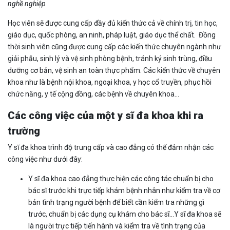
nghề nghiệp
Học viên sẽ được cung cấp đầy đủ kiến thức cả về chính trị, tin học,
giáo dục, quốc phòng, an ninh, pháp luật, giáo dục thể chất. Đồng
thời sinh viên cũng được cung cấp các kiến thức chuyên ngành như
giải phẫu, sinh lý và vệ sinh phòng bệnh, tránh ký sinh trùng, điều
dưỡng cơ bản, vệ sinh an toàn thực phẩm. Các kiến thức về chuyên
khoa như là bệnh nội khoa, ngoại khoa, y học cổ truyền, phục hồi
chức năng, y tế cộng đồng, các bệnh về chuyên khoa...
Các công việc của một y sĩ đa khoa khi ra
trường
Y sĩ đa khoa trình độ trung cấp và cao đẳng có thể đảm nhận các
công việc như dưới đây:
Y sĩ đa khoa cao đẳng thực hiện các công tác chuẩn bị cho
bác sĩ trước khi trực tiếp khám bệnh nhân như kiểm tra về cơ
bản tình trạng người bệnh để biết cần kiểm tra những gì
trước, chuẩn bị các dụng cụ khám cho bác sĩ…Y sĩ đa khoa sẽ
là người trực tiếp tiến hành và kiểm tra về tình trạng của