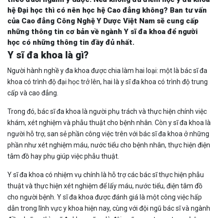
hệ Đại học thì có nên học hệ Cao đẳng không? Ban tư vấn
của Cao đẳng Công Nghệ Y Dược Việt Nam sẽ cung cấp
những thông tin cơ bản về ngành Y sĩ đa khoa để người
học có những thông tin đầy đủ nhất.
Y sĩ đa khoa là gì?
Người hành nghề y đa khoa được chia làm hai loại: một là bác sĩ đa
khoa có trình độ đại học trở lên, hai là y sĩ đa khoa có trình độ trung
cấp và cao đẳng.
Trong đó, bác sĩ đa khoa là người phụ trách và thực hiện chính việc
khám, xét nghiệm và phẫu thuật cho bệnh nhân. Còn y sĩ đa khoa là
người hỗ trợ, san sẻ phần công việc trên với bác sĩ đa khoa ở những
phần như xét nghiệm máu, nước tiểu cho bệnh nhân, thực hiện điện
tâm đồ hay phụ giúp việc phẫu thuật.
Y sĩ đa khoa có nhiệm vụ chính là hỗ trợ các bác sĩ thực hiện phẫu
thuật và thực hiện xét nghiệm để lấy máu, nước tiểu, điện tâm đồ
cho người bệnh. Y sĩ đa khoa được đánh giá là một công việc hấp
dẫn trong lĩnh vực y khoa hiện nay, cùng với đội ngũ bác sĩ và ngành