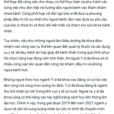
thể thay đổi công việc cho nhau, có thể thực hiện và phụ trách các
công việc như đón tiếp và hướng dẫn người bệnh vào thăm khám
chữa bệnh. Cùng phối hợp với đội ngũ bác sĩ để đưa ra phương
pháp điều trị tối ưu nhất cho người bệnh, làm việc dưới sự yêu cầu
của bác sĩ chữa trị và theo dõi tiến triển và chăm sóc sức khỏe bệnh
nhân...
Tuy nhiên, nếu như những người làm Điều dưỡng đa khoa đảm
nhiệm các công việc cụ thể liên quan đến quản lý thuốc và các dụng
cụ y tế, tài liệu, bệnh án hay giúp đỡ bệnh nhân trong quá trình phục
hồi chức năng hay động viên tinh thần, thì người Y sĩ đa khoa sẽ có
nhiều công việc liên quan đến công tác khám, điều trị và phòng
ngừa bệnh hơn.
Những người theo học ngành Y sĩ đa khoa cao đẳng có cơ hội việc
làm rộng mở cùng mức lương ổn định, Y sĩ đa khoa đang là ngành
thu hút nhân lực lớn trong lĩnh vực y tế cả nước. Ngoài ra, y sĩ đa
khoa cũng có thể nâng cao tay nghề bằng cách học liên thông lên
đại học. Chính vì vậy, trong giai đoạn 2019 đến năm 2021 ngành y
dược sẽ cần bổ sung lượng nhân lực lớn có trình độ chuyên môn