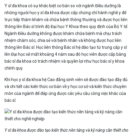
Y sĩ đa khoa có sự khác biệt cơ bản so với ngành Điều dưỡng là
những người học y sĩ đa khoa được cấp chứng chỉ hành nghề y để
trực tiếp thăm khám và chữa bệnh thông thường và được học liên
thông lên Bác sĩ trình độ Đại học Y Khoa theo quy định của Bộ Y tế.
Ngành Điều dưỡng không được khám chữa bệnh mà chịu trách
nhiệm chăm sóc, chia sẻ với bệnh nhân và không được học liên
thông lên Bác sĩ. Học liên thông Bác sĩ hệ đào tạo từ trung cấp y sĩ
lên Đại học sẽ mất khoảng 4 năm sau đó học viên được cấp bằng
bác sĩ đa khoa có trách nhiệm và quyền lợi như học bác sĩ y khoa
chính quy.
Khi học y sĩ đa khoa hệ Cao đẳng sinh viên sẽ được đào tạo đầy đủ
và chi tiết các kiến thức cơ bản về y học cơ sở và kiến thức chuyên
môn của ngành để đáp ứng được các yêu cầu công việc khác của
bác sĩ.
Y sĩ đa khoa được đào tạo kiến thức nền tảng và kỹ năng cần thiết cho