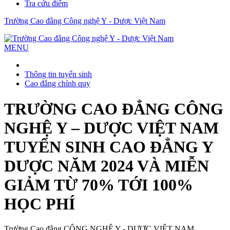
Tra cứu điểm
Trường Cao đẳng Công nghệ Y - Dược Việt Nam
MENU
Thông tin tuyển sinh
Cao đẳng chính quy
TRƯỜNG CAO ĐẲNG CÔNG
NGHỆ Y – DƯỢC VIỆT NAM
TUYỂN SINH CAO ĐẲNG Y
DƯỢC NĂM 2024 VÀ MIỄN
GIẢM TỪ 70% TỚI 100%
HỌC PHÍ
Trường Cao đẳng CÔNG NGHỆ Y - DƯỢC VIỆT NAM