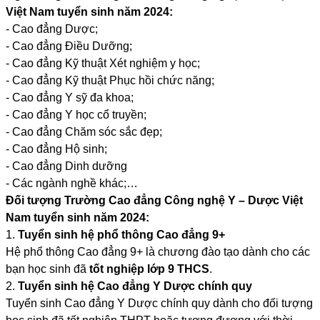
Việt Nam tuyển sinh năm 2024:
- Cao đẳng Dược;
- Cao đẳng Điều Dưỡng;
- Cao đẳng Kỹ thuật Xét nghiệm y học;
- Cao đẳng Kỹ thuật Phục hồi chức năng;
- Cao đẳng Y sỹ đa khoa;
- Cao đẳng Y học cổ truyền;
- Cao đẳng Chăm sóc sắc đẹp;
- Cao đẳng Hộ sinh;
- Cao đẳng Dinh dưỡng
- Các ngành nghề khác;…
Đối tượng Trường Cao đẳng Công nghệ Y – Dược Việt
Nam tuyển sinh năm 2024:
1.
Tuyển sinh hệ phổ thông Cao đẳng 9+
Hệ phổ thông Cao đẳng 9+ là chương đào tạo dành cho các
bạn học sinh đã
tốt nghiệp lớp 9 THCS
.
2.
Tuyển sinh hệ Cao đẳng Y Dược chính quy
Tuyển sinh Cao đẳng Y Dược chính quy dành cho đối tượng