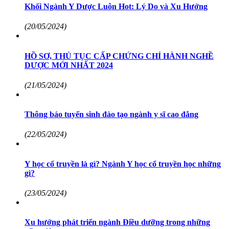
Khối Ngành Y Dược Luôn Hot: Lý Do và Xu Hướng
(20/05/2024)
HỒ SƠ, THỦ TỤC CẤP CHỨNG CHỈ HÀNH NGHỀ
DƯỢC MỚI NHẤT 2024
(21/05/2024)
Thông báo tuyển sinh đào tạo ngành y sĩ cao đẳng
(22/05/2024)
Y học cổ truyền là gì? Ngành Y học cổ truyền học những
gì?
(23/05/2024)
Xu hướng phát triển ngành Điều dưỡng trong những