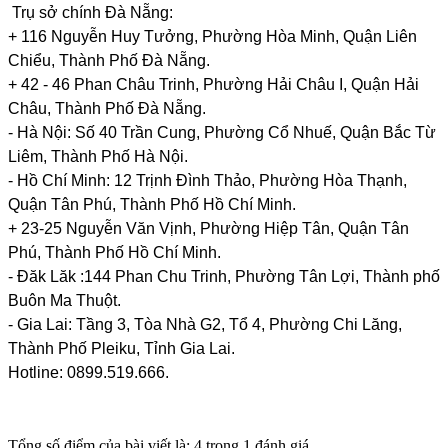
Trụ sở chính Đà Nẵng:
+ 116 Nguyễn Huy Tưởng, Phường Hòa Minh, Quận Liên
Chiểu, Thành Phố Đà Nẵng.
+ 42 - 46 Phan Châu Trinh, Phường Hải Châu I, Quận Hải
Châu, Thành Phố Đà Nẵng.
- Hà Nội: Số 40 Trần Cung, Phường Cổ Nhuế, Quận Bắc Từ
Liêm, Thành Phố Hà Nội.
- Hồ Chí Minh: 12 Trịnh Đình Thảo, Phường Hòa Thạnh,
Quận Tân Phú, Thành Phố Hồ Chí Minh.
+ 23-25 Nguyễn Văn Vịnh, Phường Hiệp Tân, Quận Tân
Phú, Thành Phố Hồ Chí Minh.
- Đăk Lăk :144 Phan Chu Trinh, Phường Tân Lợi, Thành phố
Buôn Ma Thuột.
- Gia Lai: Tầng 3, Tòa Nhà G2, Tổ 4, Phường Chi Lăng,
Thành Phố Pleiku, Tỉnh Gia Lai.
Hotline: 0899.519.666.
Tổng số điểm của bài viết là: 4 trong 1 đánh giá