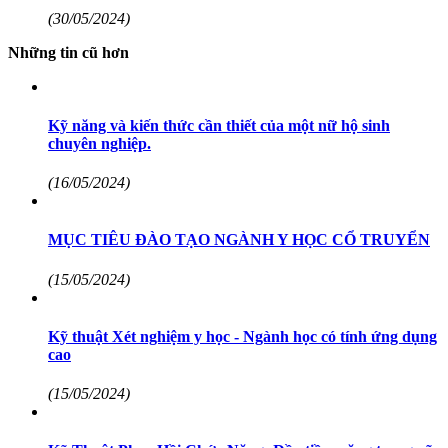
(30/05/2024)
Những tin cũ hơn
Kỹ năng và kiến thức cần thiết của một nữ hộ sinh
chuyên nghiệp.
(16/05/2024)
MỤC TIÊU ĐÀO TẠO NGÀNH Y HỌC CỔ TRUYỂN
(15/05/2024)
Kỹ thuật Xét nghiệm y học - Ngành học có tính ứng dụng
cao
(15/05/2024)