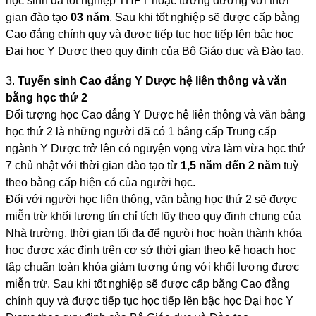
học sinh đã tốt nghiệp THPT hoặc tương đương với thời
gian đào tạo
03 năm
. Sau khi tốt nghiệp sẽ được cấp bằng
Cao đẳng chính quy và được tiếp tục học tiếp lên bậc học
Đại học Y Dược theo quy định của Bộ Giáo dục và Đào tạo.
3.
Tuyển sinh Cao đẳng Y Dược hệ liên thông và văn
bằng học thứ 2
Đối tượng học Cao đẳng Y Dược hệ liên thông và văn bằng
học thứ 2 là những người đã có 1 bằng cấp Trung cấp
ngành Y Dược trở lên có nguyện vọng vừa làm vừa học thứ
7 chủ nhật với thời gian đào tạo từ
1,5 năm đến 2 năm
tuỳ
theo bằng cấp hiện có của người học.
Đối với người học liên thông, văn bằng học thứ 2 sẽ được
miễn trừ khối lượng tín chỉ tích lũy theo quy đinh chung của
Nhà trường, thời gian tối đa để người học hoàn thành khóa
học được xác định trên cơ sở thời gian theo kế hoạch học
tập chuẩn toàn khóa giảm tương ứng với khối lượng được
miễn trừ. Sau khi tốt nghiệp sẽ được cấp bằng Cao đẳng
chính quy và được tiếp tục học tiếp lên bậc học Đại học Y