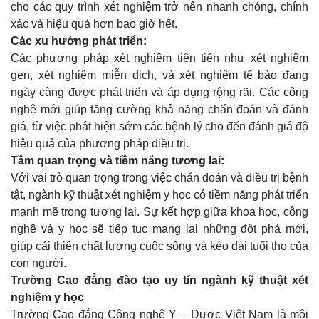
cho các quy trình xét nghiệm trở nên nhanh chóng, chính
xác và hiệu quả hơn bao giờ hết.
Các xu hướng phát triển:
Các phương pháp xét nghiệm tiên tiến như xét nghiệm
gen, xét nghiệm miễn dịch, và xét nghiệm tế bào đang
ngày càng được phát triển và áp dụng rộng rãi. Các công
nghệ mới giúp tăng cường khả năng chẩn đoán và đánh
giá, từ việc phát hiện sớm các bệnh lý cho đến đánh giá độ
hiệu quả của phương pháp điều trị.
Tầm quan trọng và tiềm năng tương lai:
Với vai trò quan trọng trong việc chẩn đoán và điều trị bệnh
tật, ngành kỹ thuật xét nghiệm y học có tiềm năng phát triển
mạnh mẽ trong tương lai. Sự kết hợp giữa khoa học, công
nghệ và y học sẽ tiếp tục mang lại những đột phá mới,
giúp cải thiện chất lượng cuộc sống và kéo dài tuổi thọ của
con người.
Trường Cao đẳng đào tạo uy tín ngành kỹ thuật xét
nghiệm y học
Trường Cao đẳng Công nghệ Y – Dược Việt Nam là môi