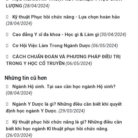
LƯỢNG
(28/04/2024)
Kỹ thuật Phục hồi chức năng - Lựa chọn hoàn hảo
(28/04/2024)
Cao đẳng Y sĩ đa khoa - Học gì & Làm gì
(30/04/2024)
Cơ Hội Việc Làm Trong Ngành Dược
(06/05/2024)
CÁCH CHUẨN ĐOÁN VÀ PHƯƠNG PHÁP ĐIỀU TRỊ
TRONG Y HỌC CỔ TRUYỀN
(06/05/2024)
Những tin cũ hơn
Ngành Hộ sinh. Tại sao cần học ngành Hộ sinh?
(08/04/2024)
Ngành Y Dược là gì? Những điều cần biết khi quyết
định học ngành Y Dược.
(29/03/2024)
Kỹ thuật phục hồi chức năng là gì? Những điều cần
biết khi học ngành Kĩ thuật phục hồi chức năng.
(26/03/2024)