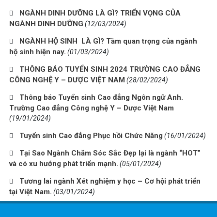
NGÀNH DINH DƯỠNG LÀ GÌ? TRIỂN VỌNG CỦA
NGÀNH DINH DƯỠNG
(12/03/2024)
NGÀNH HỘ SINH LÀ GÌ? Tầm quan trọng của ngành
hộ sinh hiện nay.
(01/03/2024)
THÔNG BÁO TUYỂN SINH 2024 TRƯỜNG CAO ĐẲNG
CÔNG NGHỆ Y – DƯỢC VIỆT NAM
(28/02/2024)
Thông báo Tuyển sinh Cao đẳng Ngôn ngữ Anh.
Trường Cao đẳng Công nghệ Y – Dược Việt Nam
(19/01/2024)
Tuyển sinh Cao đẳng Phục hồi Chức Năng
(16/01/2024)
Tại Sao Ngành Chăm Sóc Sắc Đẹp lại là ngành “HOT”
và có xu hướng phát triển mạnh.
(05/01/2024)
Tương lai ngành Xét nghiệm y học – Cơ hội phát triển
tại Việt Nam.
(03/01/2024)