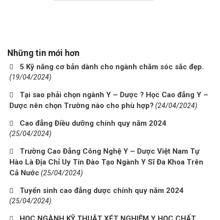
Những tin mới hơn
5 Kỹ năng cơ bản dành cho ngành chăm sóc sắc đẹp.
(19/04/2024)
Tại sao phải chọn ngành Y – Dược ? Học Cao đẳng Y –
Dược nên chọn Trường nào cho phù hợp?
(24/04/2024)
Cao đẳng Điều dưỡng chính quy năm 2024
(25/04/2024)
Trường Cao Đẳng Công Nghệ Y – Dược Việt Nam Tự
Hào Là Địa Chỉ Uy Tín Đào Tạo Ngành Y Sĩ Đa Khoa Trên
Cả Nước
(25/04/2024)
Tuyển sinh cao đẳng dược chính quy năm 2024
(25/04/2024)
HỌC NGÀNH KỸ THUẬT XÉT NGHIỆM Y HỌC CHẤT