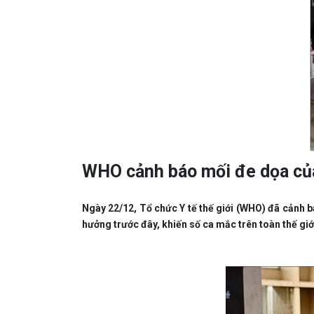
WHO cảnh báo mối đe dọa của
Ngày 22/12, Tổ chức Y tế thế giới (WHO) đã cảnh b
hưởng trước đây, khiến số ca mắc trên toàn thế giới