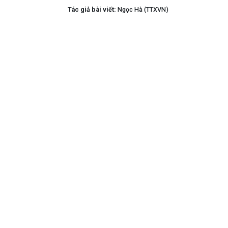
Tác giả bài viết:
Ngọc Hà (TTXVN)
)