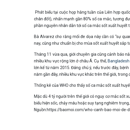
Phát biểu tại cuộc họp hằng tuần của Liên hợp quố
chân đốt), nhấn mạnh gần 80% số ca mắc, tương đươn
phần nguyên nhân dẫn tới số ca mắc sốt xuất huyết tă
Bà Alvarez cho rằng mối đe dọa này cần có "sự qua
nay, cũng như chuẩn bị cho mùa sốt xuất huyết sắp tớ
Tháng 11 vừa qua, giới chuyên gia cũng cảnh báo nắ
nhiều khu vực rộng lớn ở châu Á. Cụ thể,
Bangladesh
lớn kể từ năm 2015. Đáng chú ý, nếu trước đây, bệnh 
năm gần đây, nhiều khu vực khác trên thế giới, trong
Thống kê của WHO cho thấy số ca mắc sốt xuất huyết 
Mặc dù 4 tỷ người trên thế giới có nguy cơ mắc sốt 
biểu hiện sốc, chảy máu hoặc suy tạng nghiêm trọng, 
Nguồn:https://baomoi.com/who-canh-bao-moi-de