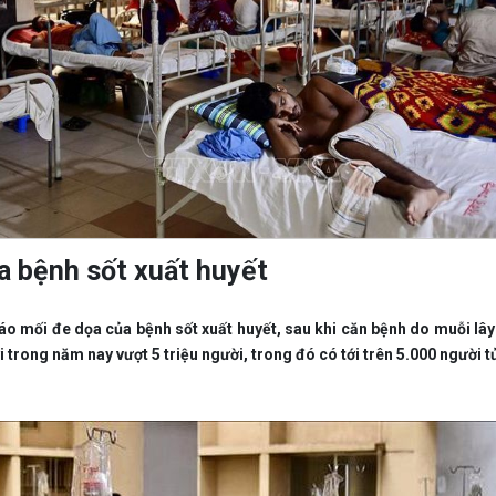
 bệnh sốt xuất huyết
áo mối đe dọa của bệnh sốt xuất huyết, sau khi căn bệnh do muỗi lây 
 trong năm nay vượt 5 triệu người, trong đó có tới trên 5.000 người t