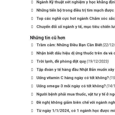
Ngành Kỹ thuật xét nghiệm y học khẳng địn
Những tiến bộ trong điều trị tim mạch đượ
Top các nghề cực hot ngành Chăm sóc sắc
Chuyển đổi số ngành y tế, mục tiêu chiến lư
Những tin cũ hơn
Trầm cảm: Những Điều Bạn Cần Biết
(22/12
Nhận biết dấu hiệu dị ứng thuốc trên da và c
Trời lạnh, đề phòng đột quỵ
(19/12/2023)
Tập đoàn y tế hàng đầu Nhật Bản muốn xây 
Uống vitamin C hàng ngày có tốt không?
(1
Uống omega-3 mỗi ngày có tốt không?
(14/
Người bệnh phải mua thuốc, vật tư y tế ở ng
Đề nghị không giảm biên chế với ngành ngh
Từ ngày 1/1/2024, có 1 ngành học được miễ