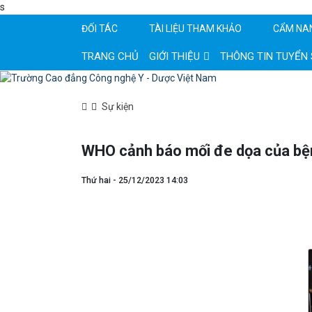
s
ĐỐI TÁC
TÀI LIỆU THAM KHẢO
CẨM NA
TRANG CHỦ
GIỚI THIỆU
THÔNG TIN TUYỂN 
Sự kiện
WHO cảnh báo mối đe dọa của bện
Thứ hai - 25/12/2023 14:03