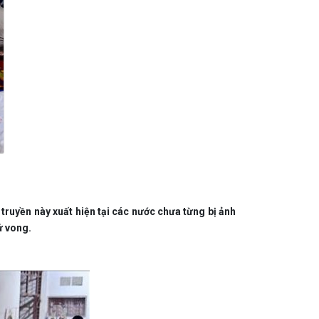
truyền này xuất hiện tại các nước chưa từng bị ảnh
ử vong.