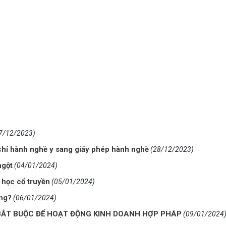
7/12/2023)
chỉ hành nghề y sang giấy phép hành nghề
(28/12/2023)
ngột
(04/01/2024)
 học cổ truyền
(05/01/2024)
ông?
(06/01/2024)
 BẮT BUỘC ĐỂ HOẠT ĐỘNG KINH DOANH HỢP PHÁP
(09/01/2024