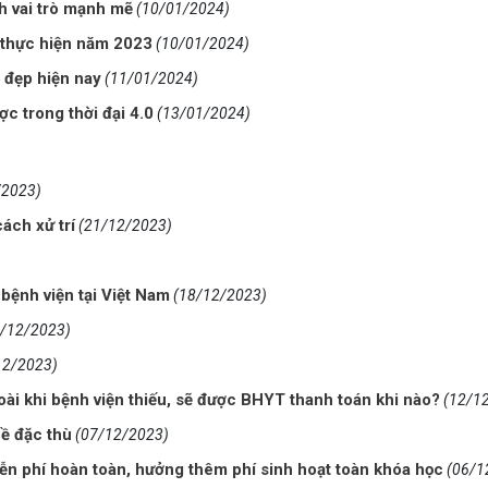
h vai trò mạnh mẽ
(10/01/2024)
c thực hiện năm 2023
(10/01/2024)
 đẹp hiện nay
(11/01/2024)
ợc trong thời đại 4.0
(13/01/2024)
/2023)
ách xử trí
(21/12/2023)
bệnh viện tại Việt Nam
(18/12/2023)
5/12/2023)
12/2023)
oài khi bệnh viện thiếu, sẽ được BHYT thanh toán khi nào?
(12/1
ề đặc thù
(07/12/2023)
n phí hoàn toàn, hưởng thêm phí sinh hoạt toàn khóa học
(06/1