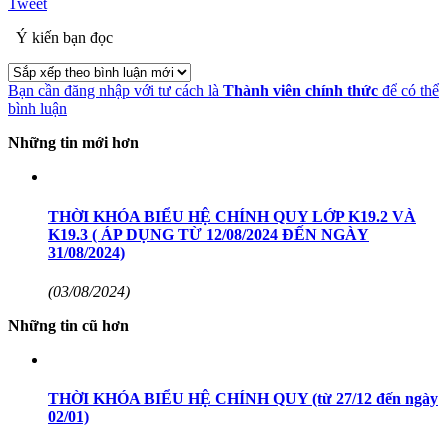
Tweet
Ý kiến bạn đọc
Bạn cần đăng nhập với tư cách là
Thành viên chính thức
để có thể
bình luận
Những tin mới hơn
THỜI KHÓA BIỂU HỆ CHÍNH QUY LỚP K19.2 VÀ
K19.3 ( ÁP DỤNG TỪ 12/08/2024 ĐẾN NGÀY
31/08/2024)
(03/08/2024)
Những tin cũ hơn
THỜI KHÓA BIỂU HỆ CHÍNH QUY (từ 27/12 đến ngày
02/01)