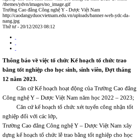
/themes/ydvn/images/no_image.gif
Trường Cao đẳng Công nghệ Y - Dược Việt Nam
http://caodangyduocvietnam.edu.vn/uploads/banner-web-ydc-da-
nang.jpg
Thứ tư - 20/12/2023 08:12
Thông báo về việc tổ chức Kế hoạch tổ chức trao
bằng tốt nghiệp cho học sinh, sinh viên, Đợt tháng
12 năm 2023.
Căn cứ Kế hoạch hoạt động của Trường Cao đẳng
Công nghệ Y – Dược Việt Nam năm học 2022 – 2023;
Căn cứ kế hoạch tổ chức xét tuyển công nhận tốt
nghiệp đối với các lớp,
Trường Cao đẳng Công nghệ Y – Dược Việt Nam xây
dựng kế hoạch tổ chức lễ trao bằng tốt nghiệp cho học