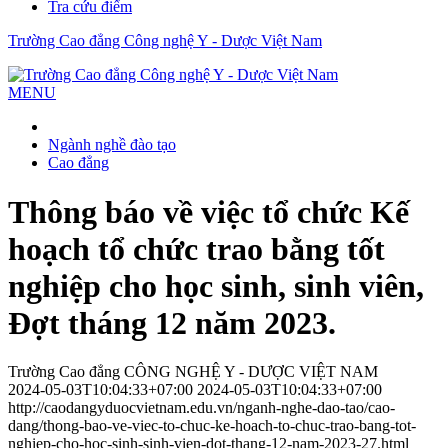
Tra cứu điểm
Trường Cao đẳng Công nghệ Y - Dược Việt Nam
MENU
Ngành nghề đào tạo
Cao đẳng
Thông báo về việc tổ chức Kế
hoạch tổ chức trao bằng tốt
nghiệp cho học sinh, sinh viên,
Đợt tháng 12 năm 2023.
Trường Cao đẳng CÔNG NGHỆ Y - DƯỢC VIỆT NAM
2024-05-03T10:04:33+07:00
2024-05-03T10:04:33+07:00
http://caodangyduocvietnam.edu.vn/nganh-nghe-dao-tao/cao-
dang/thong-bao-ve-viec-to-chuc-ke-hoach-to-chuc-trao-bang-tot-
nghiep-cho-hoc-sinh-sinh-vien-dot-thang-12-nam-2023-27.html