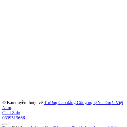
© Bản quyền thuộc về
Trường Cao đẳng Công nghệ Y - Dược Việt
Nam
.
Chat Zalo
0899519666