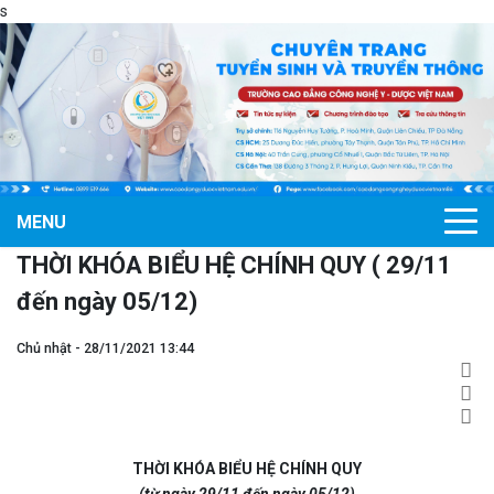
s
MENU
THỜI KHÓA BIỂU HỆ CHÍNH QUY ( 29/11
đến ngày 05/12)
Chủ nhật - 28/11/2021 13:44
THỜI KHÓA BIỂU HỆ CHÍNH QUY
(từ ngày 29/11 đến ngày 05/12)