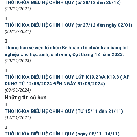
THỜI KHÓA BIỂU HỆ CHÍNH QUY (từ 20/12 đến 26/12)
(20/12/2021)
THỜI KHÓA BIỂU HỆ CHÍNH QUY (từ 27/12 đến ngày 02/01)
(30/12/2021)
Thông báo về việc tổ chức Kế hoạch tổ chức trao bằng tốt
nghiệp cho học sinh, sinh viên, Đợt tháng 12 năm 2023.
(20/12/2023)
THỜI KHÓA BIỂU HỆ CHÍNH QUY LỚP K19.2 VÀ K19.3 ( ÁP
DỤNG TỪ 12/08/2024 ĐẾN NGÀY 31/08/2024)
(03/08/2024)
Những tin cũ hơn
THỜI KHÓA BIỂU HỆ CHÍNH QUY (TỪ 15/11 đến 21/11)
(14/11/2021)
THỜI KHÓA BIỂU HỆ CHÍNH QUY (ngày 08/11- 14/11)