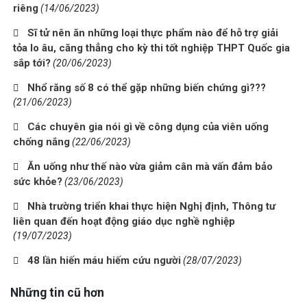
riêng
(14/06/2023)
Sĩ tử nên ăn những loại thực phẩm nào để hỗ trợ giải
tỏa lo âu, căng thẳng cho kỳ thi tốt nghiệp THPT Quốc gia
sắp tới?
(20/06/2023)
Nhổ răng số 8 có thể gặp những biến chứng gì???
(21/06/2023)
Các chuyên gia nói gì về công dụng của viên uống
chống nắng
(22/06/2023)
Ăn uống như thế nào vừa giảm cân mà vấn đảm bảo
sức khỏe?
(23/06/2023)
Nhà trường triển khai thực hiện Nghị định, Thông tư
liên quan đến hoạt động giáo dục nghề nghiệp
(19/07/2023)
48 lần hiến máu hiếm cứu người
(28/07/2023)
Những tin cũ hơn