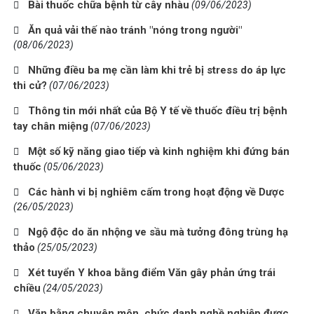
Bài thuốc chữa bệnh từ cây nhàu
(09/06/2023)
Ăn quả vải thế nào tránh "nóng trong người"
(08/06/2023)
Những điều ba mẹ cần làm khi trẻ bị stress do áp lực
thi cử?
(07/06/2023)
Thông tin mới nhất của Bộ Y tế về thuốc điều trị bệnh
tay chân miệng
(07/06/2023)
Một số kỹ năng giao tiếp và kinh nghiệm khi đứng bán
thuốc
(05/06/2023)
Các hành vi bị nghiêm cấm trong hoạt động về Dược
(26/05/2023)
Ngộ độc do ăn nhộng ve sầu mà tưởng đông trùng hạ
thảo
(25/05/2023)
Xét tuyển Y khoa bằng điểm Văn gây phản ứng trái
chiều
(24/05/2023)
Văn bằng chuyên môn, chức danh nghề nghiệp được