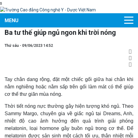
s
MENU
Ba tư thế giúp ngủ ngon khi trời nóng
Thứ sáu - 09/06/2023 14:52
Tay chân dang rộng, đặt một chiếc gối giữa hai chân khi
nằm nghiêng hoặc nằm sấp trên gối làm mát có thể giúp
cơ thể thư giãn mùa nóng.
Thời tiết nóng nực thường gây hiện tượng khó ngủ. Theo
Sammy Margo, chuyên gia về giấc ngủ tại Dreams, Anh,
nhiệt độ cao ảnh hưởng đến quá trình giải phóng
melatonin, loại hormone gây buồn ngủ trong cơ thể. Để
melatonin được sản sinh một cách tối ưu, thân nhiệt mỗi